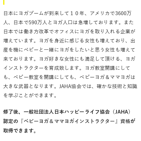
日本にヨガブームが到来して１０年、アメリカで3600万
人、日本で590万人とヨガ人口は急増しております。また
日本では働き方改革でオフィスにヨガを取り入れる企業が
増えています。ヨガを身近に感じる女性も増えており、出
産を機にベビーと一緒にヨガをしたいと思う女性も増えて
来ております。ヨガ好きな女性にも満足して頂ける、ヨガ
インストラクターを育成致します。ヨガ教室開講にして
も、ベビー教室を開講にしても、ベビーヨガ＆ママヨガは
大きな武器となります。JAHA協会では、確かな技術と知識
を学ぶことができます。
修了後、一般社団法人日本ハッピーライフ協会（JAHA）
認定の
『ベビーヨガ＆ママヨガインストラクター』資格
が
取得できます。