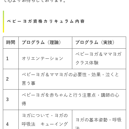
て心よりお待ちしております。
ベビーヨガ資格カリキュラム内容
時間
プログラム（理論）
プログラム（実技）
ベビーヨガ＆ママヨガ
1
オリエンテーション
クラス体験
ベビーヨガ＆ママヨガの必要性・効果・泣くと
2
言う事
ベビーヨガを赤ちゃんと行う注意点・講師の心
3
得
ヨガについて・ヨガの
ヨガの基本姿勢・呼吸
4
呼吸法 キューイング
法