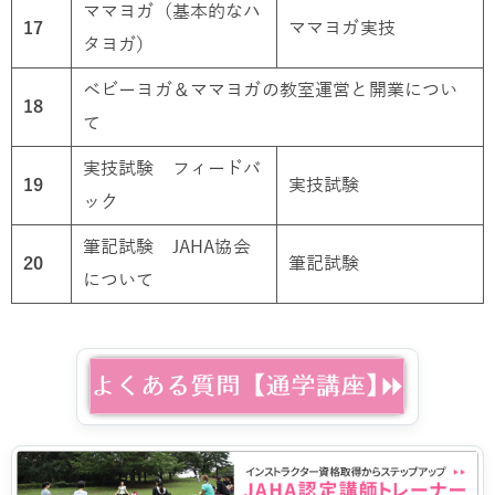
ママヨガ（基本的なハ
17
ママヨガ実技
タヨガ）
ベビーヨガ＆ママヨガの教室運営と開業につい
18
て
実技試験 フィードバ
19
実技試験
ック
筆記試験 JAHA協会
20
筆記試験
について