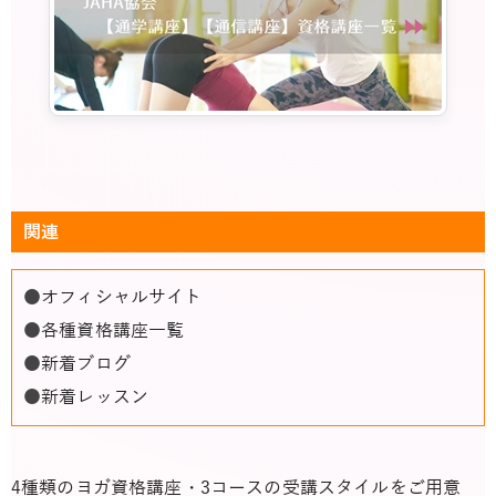
関連
●
オフィシャルサイト
●
各種資格講座一覧
●
新着ブログ
●
新着レッスン
4種類のヨガ資格講座・3コースの受講スタイルをご用意