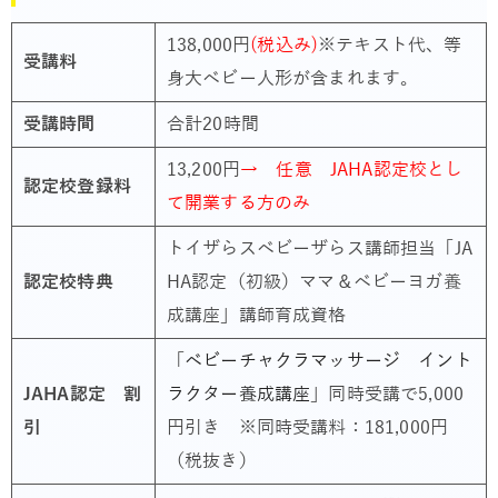
138,000円
(税込み)
※テキスト代、等
受講料
身大ベビー人形が含まれます。
受講時間
合計20時間
13,200円
→ 任意 JAHA認定校とし
認定校登録料
て開業する方のみ
トイザらスベビーザらス講師担当「JA
認定校特典
HA認定（初級）ママ＆ベビーヨガ養
成講座」講師育成資格
「
ベビーチャクラマッサージ イント
JAHA認定 割
ラクター養成講座
」同時受講で5,000
引
円引き ※同時受講料：181,000円
（税抜き）