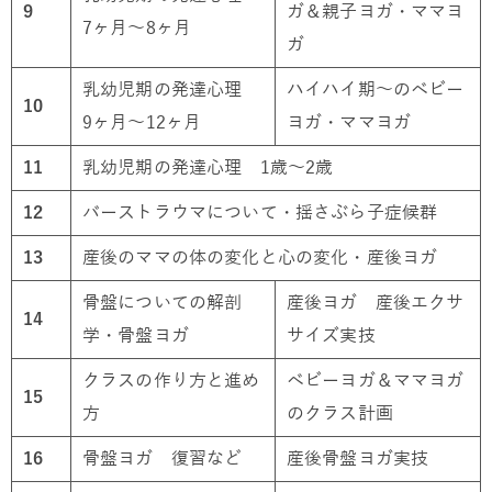
9
ガ＆親子ヨガ・ママヨ
7ヶ月～8ヶ月
ガ
乳幼児期の発達心理
ハイハイ期～のベビー
10
9ヶ月～12ヶ月
ヨガ・ママヨガ
11
乳幼児期の発達心理 1歳～2歳
12
バーストラウマについて・揺さぶら子症候群
13
産後のママの体の変化と心の変化・産後ヨガ
骨盤についての解剖
産後ヨガ 産後エクサ
14
学・骨盤ヨガ
サイズ実技
クラスの作り方と進め
ベビーヨガ＆ママヨガ
15
方
のクラス計画
16
骨盤ヨガ 復習など
産後骨盤ヨガ実技