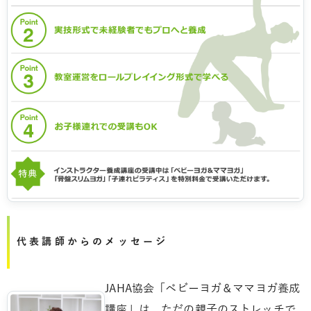
代表講師からのメッセージ
JAHA協会「ベビーヨガ＆ママヨガ養成
講座」は、ただの親子のストレッチで