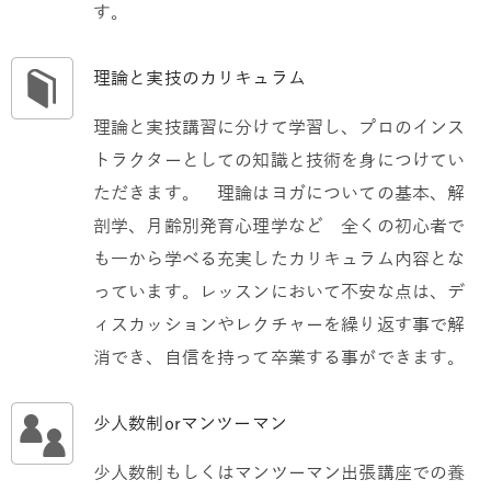
す。
理論と実技のカリキュラム
理論と実技講習に分けて学習し、プロのインス
トラクターとしての知識と技術を身につけてい
ただきます。 理論はヨガについての基本、解
剖学、月齢別発育心理学など 全くの初心者で
も一から学べる充実したカリキュラム内容とな
っています。レッスンにおいて不安な点は、デ
ィスカッションやレクチャーを繰り返す事で解
消でき、自信を持って卒業する事ができます。
少人数制orマンツーマン
少人数制もしくはマンツーマン出張講座での養