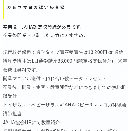
ガ＆ママヨガ認定校登録
卒業後、JAHA認定校登録が必要です。
卒業後開業・活動したい方におすすめ。
認定校登録料：通学タイプ講座受講生は13,200円 or 通信
講座受講生は1日通学講座33,000円(認定校登録付き) ※年
会費は無料です。
開業マニアル送付・触れ合い歌データプレゼント
卒業後、開業・集客・教室運営などにつきましての無料相
談受付
トイザらス・ベビーザラス×JAHAベビー＆ママヨガ体験会
講師担当
JAHA協会HPにて教室紹介