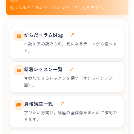
気になるところから、ひとつだけでも大丈夫です。
からだコラムblog
↗
📖
不調ケアの読みもの。気になるテーマから選べま
す。
新着レッスン一覧
↗
📅
今参加できるレッスンを探す（オンライン／対
面）。
資格講座一覧
↗
🎓
学びたい方向け。講座の全体像をまとめて確認で
きます。