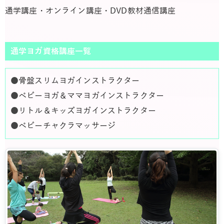
通学講座・オンライン講座・DVD教材通信講座
通学ヨガ資格講座一覧
●
骨盤スリムヨガインストラクター
●
ベビーヨガ＆ママヨガインストラクター
●
リトル＆キッズヨガインストラクター
●
ベビーチャクラマッサージ