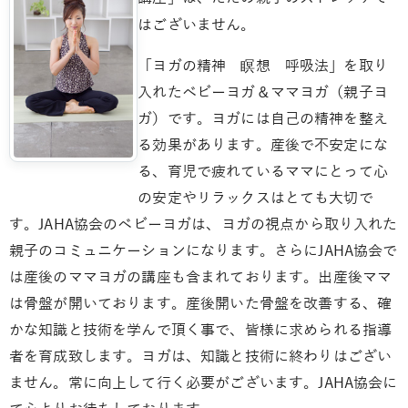
はございません。
「ヨガの精神 瞑想 呼吸法」を取り
入れたベビーヨガ＆ママヨガ（親子ヨ
ガ）です。ヨガには自己の精神を整え
る効果があります。産後で不安定にな
る、育児で疲れているママにとって心
の安定やリラックスはとても大切で
す。JAHA協会のベビーヨガは、ヨガの視点から取り入れた
親子のコミュニケーションになります。さらにJAHA協会で
は産後のママヨガの講座も含まれております。出産後ママ
は骨盤が開いております。産後開いた骨盤を改善する、確
かな知識と技術を学んで頂く事で、皆様に求められる指導
者を育成致します。ヨガは、知識と技術に終わりはござい
ません。常に向上して行く必要がございます。JAHA協会に