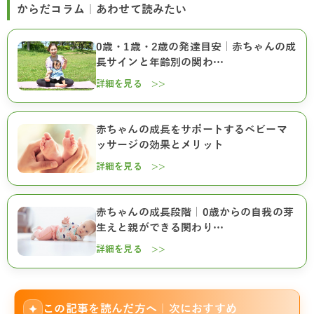
からだコラム｜あわせて読みたい
0歳・1歳・2歳の発達目安｜赤ちゃんの成
長サインと年齢別の関わ…
詳細を見る >>
赤ちゃんの成長をサポートするベビーマ
ッサージの効果とメリット
詳細を見る >>
赤ちゃんの成長段階｜0歳からの自我の芽
生えと親ができる関わり…
詳細を見る >>
この記事を読んだ方へ｜次におすすめ
✦