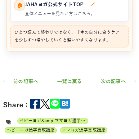
JAHAヨガ公式サイトTOP
↗
🏠
全体メニューを見たい方はこちら。
ひとつ読んで終わりではなく、「今の自分に合うケア」
を少しずつ増やしていくと整いやすくなります。
← 前の記事へ
一覧に戻る
次の記事へ →
Share：
ベビーヨガ&amp;ママヨガ通学養成講座
:
ベビーヨガ通学養成講座
ママヨガ通学養成講座