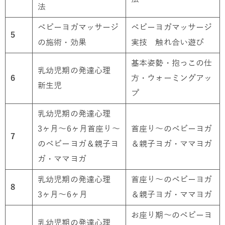
法
ベビーヨガマッサージ
ベビーヨガマッサージ
5
の施術・効果
実技 触れ合い遊び
基本姿勢・抱っこの仕
乳幼児期の発達心理
6
方・ウォーミングアッ
新生児
プ
乳幼児期の発達心理
3ヶ月～6ヶ月首座り～
首座り～のベビーヨガ
7
のベビーヨガ＆親子ヨ
＆親子ヨガ・ママヨガ
ガ・ママヨガ
乳幼児期の発達心理
首座り～のベビーヨガ
8
3ヶ月～6ヶ月
＆親子ヨガ・ママヨガ
お座り期～のベビーヨ
乳幼児期の発達心理