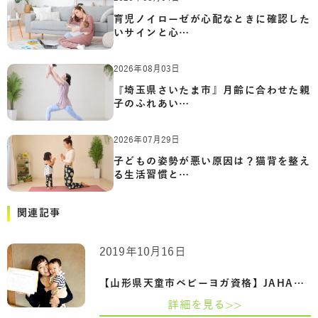
育児ノイローゼが心配なときに確認した
いサインと心…
2026年08月03日
『埼玉県さいたま市』月齢に合わせた親
子のふれあい…
2026年07月29日
子どもの姿勢が悪い原因は？猫背を整え
る生活習慣と…
関連記事
2019年10月16日
【山形県天童市ベビーヨガ資格】JAHA認定…
詳細を見る>>