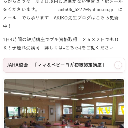
らからどうぞ ※２日以内に返信がない場合は下記メール
をくださいませ。 achi06_5272@yahoo.co.jp に
メール でも承ります AKIKO先生ブログはこちら更新
中！
1日4時間の短期講座でプチ資格取得 ２ｈ×２日でもＯ
Ｋ！子連れ受講可 詳しくは⇩こちら⇩をご覧ください
JAHA協会 「ママ＆ベビーヨガ初級認定講座」
→