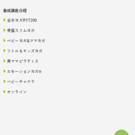
養成講座日程
全米ヨガRYT200
骨盤スリムヨガ
ベビーヨガ&ママヨガ
リトル＆キッズヨガ
美ママピラティス
エモーションヨガ®
ベビーチャクラ
オンライン