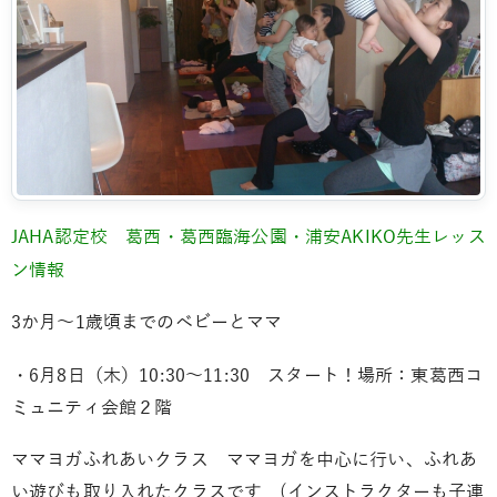
JAHA認定校 葛西・葛西臨海公園・浦安AKIKO先生レッス
ン情報
3か月～1歳頃までのベビーとママ
・6月8日（木）10:30～11:30 スタート！場所：東葛西コ
ミュニティ会館２階
ママヨガふれあいクラス ママヨガを中心に行い、ふれあ
い遊びも取り入れたクラスです (インストラクターも子連