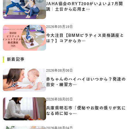
JAHA協会のRYT200がいよいよ7月開
講｜土台から応用ま…
2026年05月19日
今大注目【BMMピラティス資格講座と
は？】コアからカ…
新着記事
2026年08月06日
赤ちゃんのハイハイはいつから？発達の
目安・練習方…
2026年08月05日
兵庫県明石市「便秘やお腹の張りが気に
なる時に知っ…
2026年08月04日