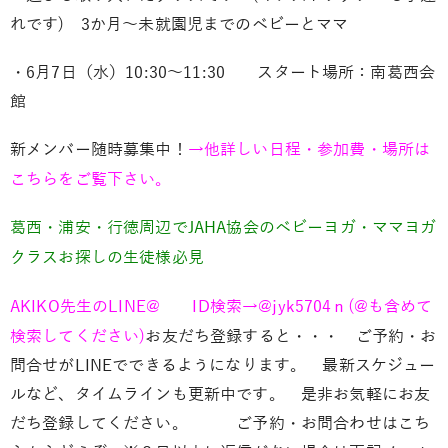
れです) 3か月～未就園児までのベビーとママ
・6月7日（水）10:30～11:30 スタート場所：南葛西会
館
新メンバー随時募集中！
→他詳しい日程・参加費・場所は
こちらをご覧下さい。
葛西・浦安・行徳周辺でJAHA協会のベビーヨガ・ママヨガ
クラスお探しの生徒様必見
AKIKO先生のLINE@ ID検索→@jyk5704ｎ(@も含めて
検索してください)
お友だち登録すると・・・ ご予約・お
問合せがLINEでできるようになります。 最新スケジュー
ルなど、タイムラインも更新中です。 是非お気軽にお友
だち登録してください。 ご予約・お問合わせはこち