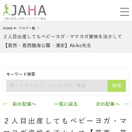
HOME
ブログ一覧
２人目出産してもベビーヨガ・ママヨガ資格を活かして
【葛西・葛西臨海公園・浦安】Akiko先生
キーワード検索
検索
キーワード
← 前の記事へ
一覧に戻る
次の記事へ →
２人目出産してもベビーヨガ・マ