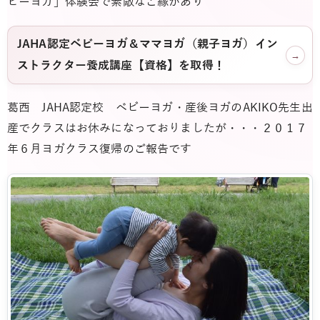
ビーヨガ」体験会で素敵なご縁があり
JAHA認定ベビーヨガ＆ママヨガ（親子ヨガ）イン
→
ストラクター養成講座【資格】を取得！
葛西 JAHA認定校 ベビーヨガ・産後ヨガのAKIKO先生
出
産でクラスはお休みになっておりましたが・・・２０１７
年６月ヨガクラス復帰のご報告です