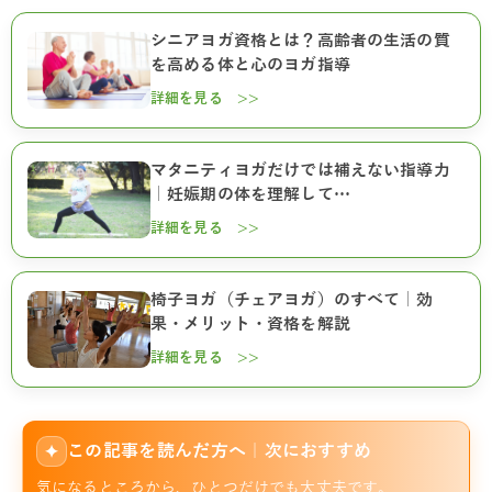
シニアヨガ資格とは？高齢者の生活の質
を高める体と心のヨガ指導
詳細を見る >>
マタニティヨガだけでは補えない指導力
｜妊娠期の体を理解して…
詳細を見る >>
椅子ヨガ（チェアヨガ）のすべて｜効
果・メリット・資格を解説
詳細を見る >>
この記事を読んだ方へ｜次におすすめ
✦
気になるところから、ひとつだけでも大丈夫です。