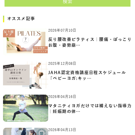
検索
オススメ記事
2026年07月10日
反り腰改善ピラティス｜腰痛・ぽっこり
お腹・姿勢崩…
2025年12月08日
JAHA認定資格講座日程スケジュール
「ベビーヨガ:キッ…
2026年04月16日
マタニティヨガだけでは補えない指導力
｜妊娠期の体…
2026年04月13日