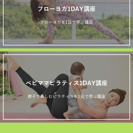
フローヨガ1DAY講座
フローヨガを1日で学ぶ講座
ベビママピラティス1DAY講座
親子で楽しむピラティスを1日で学ぶ講座