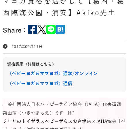
マヨガ資格を活かして【葛西・葛
西臨海公園・浦安】Akiko先生
Share：
2017年05月11日
資格講座（詳細はこちら）
（ベビーヨガ＆ママヨガ）通学/オンライン
（ベビーヨガ＆ママヨガ）通信
一般社団法人日本ハッピーライフ協会（JAHA）代表講師
築山萌（つきやまもえ）です
HP
２年前のトイザラスベビーザらスお台場店×JAHA協会「ベ