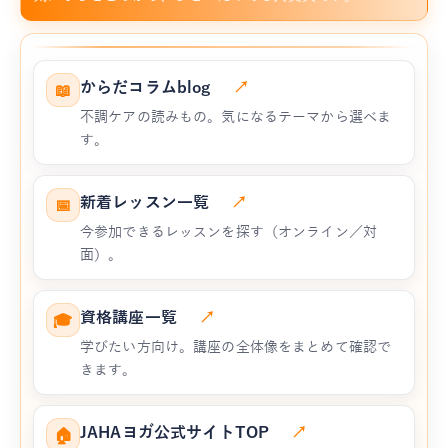
からだコラムblog
↗
📖
不調ケアの読みもの。気になるテーマから選べま
す。
新着レッスン一覧
↗
📅
今参加できるレッスンを探す（オンライン／対
面）。
資格講座一覧
↗
🎓
学びたい方向け。講座の全体像をまとめて確認で
きます。
JAHAヨガ公式サイトTOP
↗
🏠