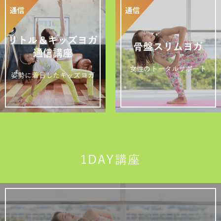
リトル＆キッズヨガ
骨盤スリムヨガ
通信講座
女性のトータルサポート
姿勢に着目したキッズヨガ
1DAY講座