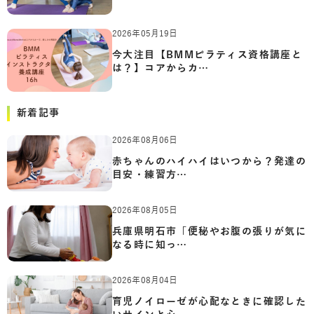
2026年05月19日
今大注目【BMMピラティス資格講座と
は？】コアからカ…
新着記事
2026年08月06日
赤ちゃんのハイハイはいつから？発達の
目安・練習方…
2026年08月05日
兵庫県明石市「便秘やお腹の張りが気に
なる時に知っ…
2026年08月04日
育児ノイローゼが心配なときに確認した