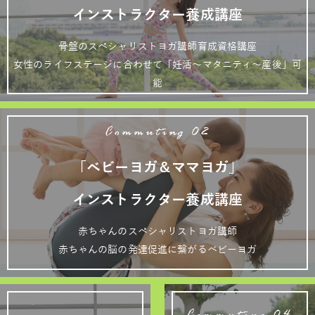
インストラクター養成講座
骨盤のスペシャリストヨガ講師育成資格講座
女性のライフステージに合わせて「妊活～マタニティ～産後」可
能
Commuting 02
「ベビーヨガ＆ママヨガ」
インストラクター養成講座
赤ちゃんのスペシャリストヨガ講師
赤ちゃんの脳の発達促進に繋がるベビーヨガ