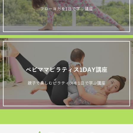
フローヨガを1日で学ぶ講座
ベビママピラティス1DAY講座
親子で楽しむピラティスを1日で学ぶ講座