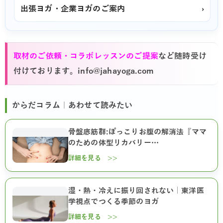
出張ヨガ・企業ヨガのご案内
›
取材のご依頼・コラボレッスンのご提案
など随時受け
付けております。info@jahayoga.com
からだコラム｜あわせて読みたい
骨盤底筋群:ぽっこりお腹の解消法『ママ
のための体型リカバリー…
詳細を見る >>
湿・熱・冷えに振り回されない｜東洋医
学視点でつくる季節のヨガ
詳細を見る >>