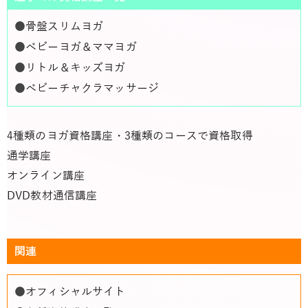
●
骨盤スリムヨガ
●
ベビーヨガ＆ママヨガ
●
リトル＆キッズヨガ
●
ベビーチャクラマッサージ
4種類のヨガ資格講座・3種類のコースで資格取得
通学講座
オンライン講座
DVD教材通信講座
関連
●
オフィシャルサイト