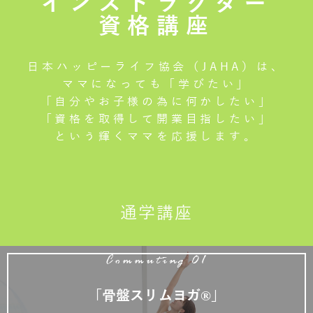
インストラクター
資格講座
日本ハッピーライフ協会（JAHA）は、
ママになっても「学びたい」
「自分やお子様の為に何かしたい」
「資格を取得して開業目指したい」
という輝くママを応援します。
通学講座
Commuting 01
「骨盤スリムヨガ®」