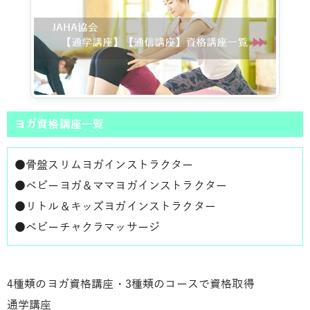
ヨガ資格講座一覧
●
骨盤スリムヨガインストラクター
●
ベビーヨガ＆ママヨガインストラクター
●
リトル＆キッズヨガインストラクター
●
ベビーチャクラマッサージ
4種類のヨガ資格講座・3種類のコースで資格取得
通学講座