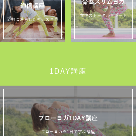
骨盤スリムヨガ
通信講座
女性のトータルサポート
姿勢に着目したキッズヨガ
1DAY講座
フローヨガ1DAY講座
フローヨガを1日で学ぶ講座