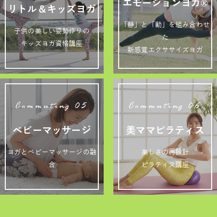
エモーションヨガ®
リトル＆キッズヨガ
「静」と「動」を組み合わせ
子供の美しい姿勢作りの
た
キッズヨガ資格講座
新感覚エクササイズヨガ
Commuting 05
Commuting 06
ベビーマッサージ
美ママピラティス
ヨガとベビーマッサージの融
美しさの再設計
合
ピラティス講座