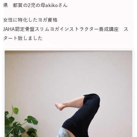
県 都賀の2児の母akikoさん
女性に特化したヨガ資格
JAHA認定骨盤スリムヨガインストラクター養成講座 ス
タート致しました