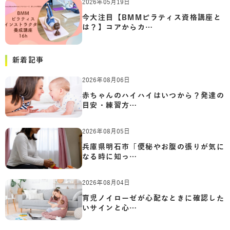
2026年05月19日
今大注目【BMMピラティス資格講座と
は？】コアからカ…
新着記事
2026年08月06日
赤ちゃんのハイハイはいつから？発達の
目安・練習方…
2026年08月05日
兵庫県明石市「便秘やお腹の張りが気に
なる時に知っ…
2026年08月04日
育児ノイローゼが心配なときに確認した
いサインと心…