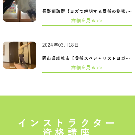
長野諏訪群【ヨガで解明する骨盤の秘密:妊…
詳細を見る>>
2024年03月18日
岡山県総社市【骨盤スペシャリストヨガ資…
詳細を見る>>
インストラクター
資格講座