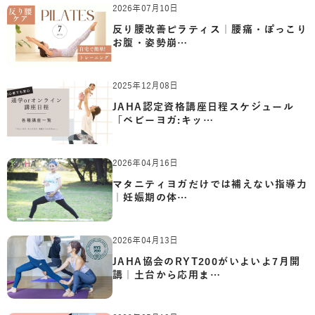
2026年07月10日
反り腰改善ピラティス｜腰痛・ぽっこり
お腹・姿勢崩…
2025年12月08日
JAHA認定資格講座日程スケジュール
「ベビーヨガ:キッ…
2026年04月16日
マタニティヨガだけでは補えない指導力
｜妊娠期の体…
2026年04月13日
JAHA協会のRYT200がいよいよ7月開
講｜土台から応用ま…