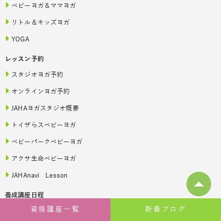
ベビーヨガ＆ママヨガ
リトル＆キッズヨガ
YOGA
レッスン予約
スタジオヨガ予約
オンラインヨガ予約
JAHAヨガスタジオ概要
トイザらスベビーヨガ
ベビーパークベビーヨガ
アクサ生命ベビーヨガ
JAHAnavi Lesson
養成講座日程
資格講座一覧
新着ブログ
全米ヨガRYT200