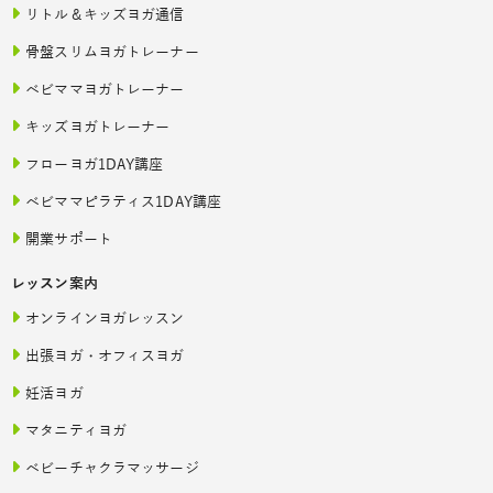
リトル＆キッズヨガ通信
骨盤スリムヨガトレーナー
ベビママヨガトレーナー
キッズヨガトレーナー
フローヨガ1DAY講座
ベビママピラティス1DAY講座
開業サポート
レッスン案内
オンラインヨガレッスン
出張ヨガ・オフィスヨガ
妊活ヨガ
マタニティヨガ
ベビーチャクラマッサージ