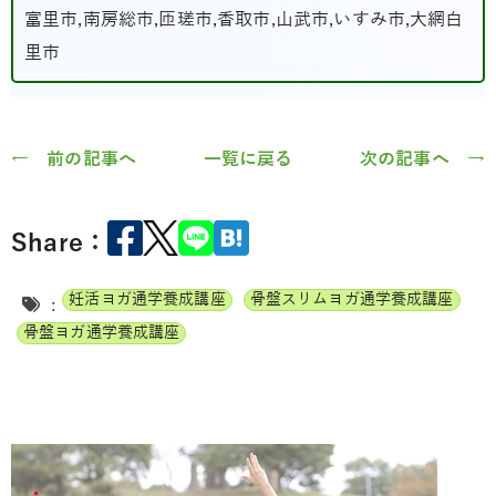
富里市,南房総市,匝瑳市,香取市,山武市,いすみ市,大網白
里市
← 前の記事へ
一覧に戻る
次の記事へ →
Share：
妊活ヨガ通学養成講座
骨盤スリムヨガ通学養成講座
:
骨盤ヨガ通学養成講座