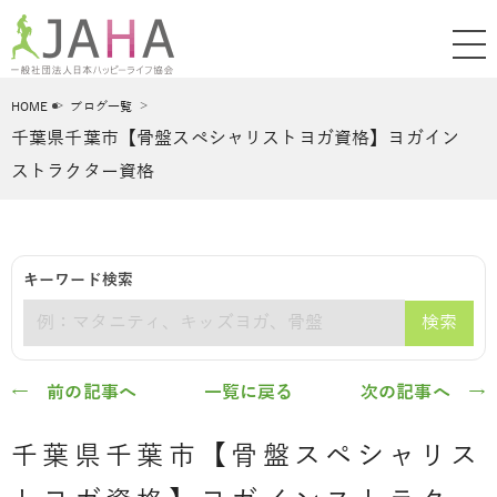
HOME
ブログ一覧
千葉県千葉市【骨盤スペシャリストヨガ資格】ヨガイン
ストラクター資格
キーワード検索
検索
キーワード
← 前の記事へ
一覧に戻る
次の記事へ →
千葉県千葉市【骨盤スペシャリス