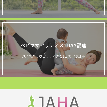
ベビママピラティス1DAY講座
親子で楽しむピラティスを1日で学ぶ講座