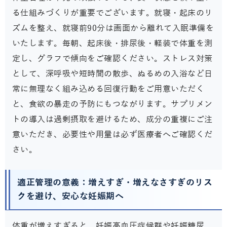
る仕組みづくりが重要でございます。就寝・起床のリ
ズムを整え、就寝前90分は画面から離れて入眠準備を
いたします。毎朝、起床後・排尿後・軽装で体重を測
定し、グラフで傾向をご確認ください。ストレス対策
として、深呼吸や短時間の散歩、ぬるめの入浴など日
常に無理なく組み込める回復行動をご用意いただく
と、食欲の暴走の予防にもつながります。サプリメン
トの導入は過剰摂取を避けるため、成分の重複にご注
意いただき、必要性や用量は必ず医療者へご確認くだ
さい。
適正管理の意義：増えすぎ・増えなさすぎのリス
クを避け、安心な妊娠期へ
体重が増えすぎると、妊娠高血圧症候群や妊娠糖尿