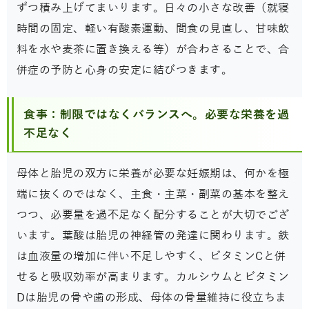
ずつ積み上げてまいります。日々の小さな改善（就寝
時間の固定、軽い有酸素運動、間食の見直し、甘味飲
料を水や麦茶に置き換える等）が合わさることで、合
併症の予防と心身の安定に結びつきます。
食事：制限ではなくバランスへ。必要な栄養を過
不足なく
母体と胎児の双方に栄養が必要な妊娠期は、何かを極
端に抜くのではなく、主食・主菜・副菜の基本を整え
つつ、必要量を過不足なく配分することが大切でござ
います。葉酸は胎児の神経管の発達に関わります。鉄
は血液量の増加に伴い不足しやすく、ビタミンCと併
せると吸収効率が高まります。カルシウムとビタミン
Dは胎児の骨や歯の形成、母体の骨量維持に役立ちま