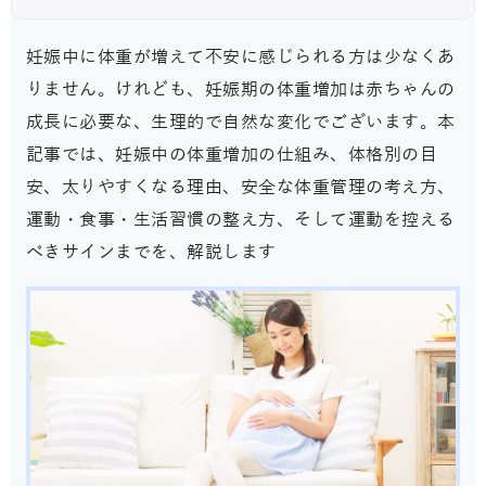
妊娠中に体重が増えて不安に感じられる方は少なくあ
りません。けれども、妊娠期の体重増加は赤ちゃんの
成長に必要な、生理的で自然な変化でございます。本
記事では、妊娠中の体重増加の仕組み、体格別の目
安、太りやすくなる理由、安全な体重管理の考え方、
運動・食事・生活習慣の整え方、そして運動を控える
べきサインまでを、解説します