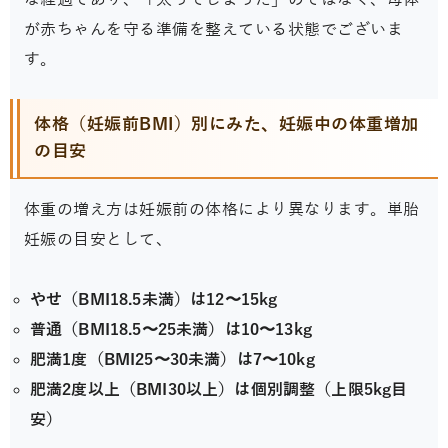
な経過であり、「太ってしまった」のではなく、母体
が赤ちゃんを守る準備を整えている状態でございま
す。
体格（妊娠前BMI）別にみた、妊娠中の体重増加
の目安
体重の増え方は妊娠前の体格により異なります。単胎
妊娠の目安として、
やせ（BMI18.5未満）は12〜15kg
普通（BMI18.5〜25未満）は10〜13kg
肥満1度（BMI25〜30未満）は7〜10kg
肥満2度以上（BMI30以上）は個別調整（上限5kg目
安）