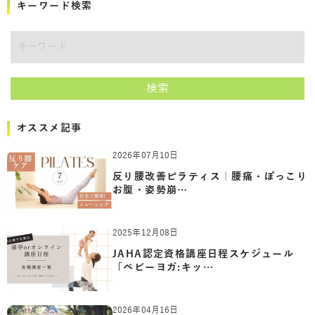
キーワード検索
キーワード
検索
オススメ記事
2026年07月10日
反り腰改善ピラティス｜腰痛・ぽっこり
お腹・姿勢崩…
2025年12月08日
JAHA認定資格講座日程スケジュール
「ベビーヨガ:キッ…
2026年04月16日