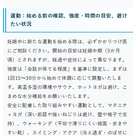
運動：始める前の確認、強度・時間の目安、避け
たい状況
妊娠中に新たな運動を始める際は、必ずかかりつけ医
にご相談ください。開始の目安は妊娠中期（5か月
頃）とされますが、経過や症状によって異なります。
強度は「会話が保てる程度」を基準に設定し、まずは
1回15〜30分から始めて体調に応じて調整いたしま
す。高温多湿の環境やサウナ、ホットヨガは避け、こ
まめな水分補給をお願いいたします。
安全に配慮した取り組みやすい運動として、マタニテ
ィヨガ（深い前屈や強いねじりは避け、壁や椅子で支
持）、ウォーキング（平坦で滑りにくい路面・歩きや
すい靴）、スイミング・アクア（冷え過ぎ・のぼせに