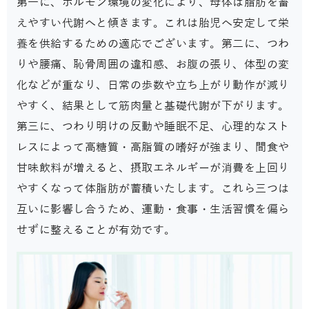
第一に、ホルモン環境の変化により、母体は脂肪を蓄
えやすい代謝へと傾きます。これは胎児へ安定して栄
養を供給するための適応でございます。第二に、つわ
りや腰痛、恥骨周囲の違和感、お腹の張り、体型の変
化などが重なり、日常の歩数や立ち上がり動作が減り
やすく、結果として筋肉量と基礎代謝が下がります。
第三に、つわり明けの反動や睡眠不足、心理的なスト
レスによって高糖質・高脂質の嗜好が強まり、間食や
甘味飲料が増えると、摂取エネルギーが消費を上回り
やすくなって体脂肪が蓄積いたします。これら三つは
互いに影響し合うため、運動・食事・生活習慣を偏ら
せずに整えることが有効です。