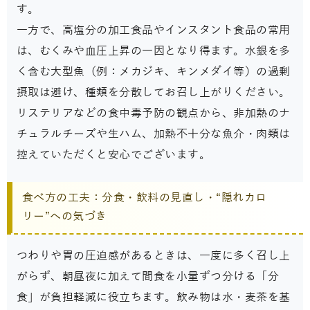
す。
一方で、高塩分の加工食品やインスタント食品の常用
は、むくみや血圧上昇の一因となり得ます。水銀を多
く含む大型魚（例：メカジキ、キンメダイ等）の過剰
摂取は避け、種類を分散してお召し上がりください。
リステリアなどの食中毒予防の観点から、非加熱のナ
チュラルチーズや生ハム、加熱不十分な魚介・肉類は
控えていただくと安心でございます。
食べ方の工夫：分食・飲料の見直し・“隠れカロ
リー”への気づき
つわりや胃の圧迫感があるときは、一度に多く召し上
がらず、朝昼夜に加えて間食を小量ずつ分ける「分
食」が負担軽減に役立ちます。飲み物は水・麦茶を基