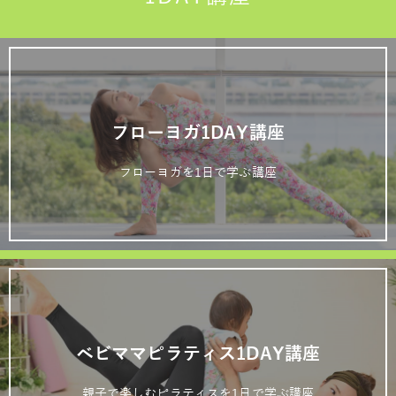
フローヨガ1DAY講座
フローヨガを1日で学ぶ講座
ベビママピラティス1DAY講座
親子で楽しむピラティスを1日で学ぶ講座