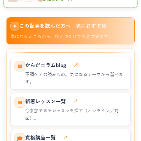
この記事を読んだ方へ｜次におすすめ
✦
気になるところから、ひとつだけでも大丈夫です。
からだコラムblog
↗
📖
不調ケアの読みもの。気になるテーマから選べま
す。
新着レッスン一覧
↗
📅
今参加できるレッスンを探す（オンライン／対
面）。
資格講座一覧
↗
🎓