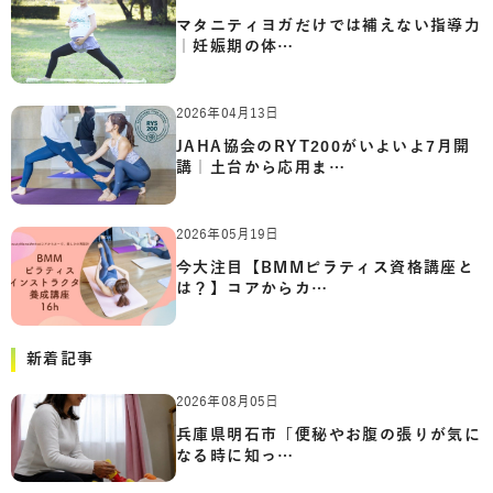
マタニティヨガだけでは補えない指導力
｜妊娠期の体…
2026年04月13日
JAHA協会のRYT200がいよいよ7月開
講｜土台から応用ま…
2026年05月19日
今大注目【BMMピラティス資格講座と
は？】コアからカ…
新着記事
2026年08月05日
兵庫県明石市「便秘やお腹の張りが気に
なる時に知っ…