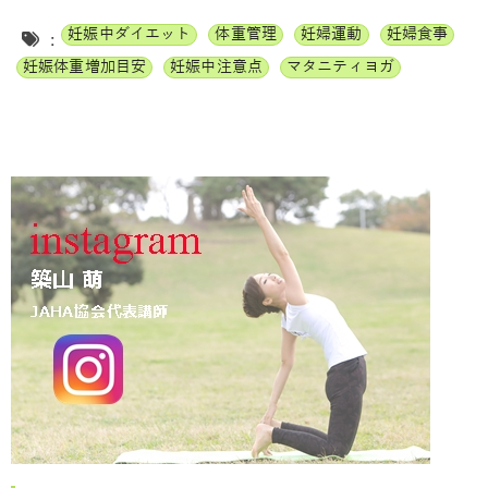
妊娠中ダイエット
体重管理
妊婦運動
妊婦食事
:
妊娠体重増加目安
妊娠中注意点
マタニティヨガ