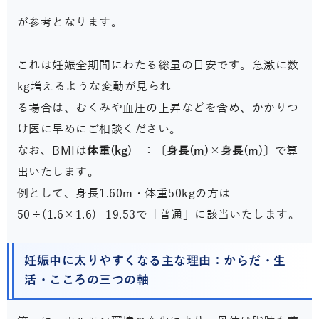
が参考となります。
これは妊娠全期間にわたる総量の目安です。急激に数
kg増えるような変動が見られ
る場合は、むくみや血圧の上昇などを含め、かかりつ
け医に早めにご相談ください。
なお、BMIは
体重(kg) ÷〔身長(m)×身長(m)〕
で算
出いたします。
例として、身長1.60m・体重50kgの方は
50÷(1.6×1.6)=19.53で「普通」に該当いたします。
妊娠中に太りやすくなる主な理由：からだ・生
活・こころの三つの軸