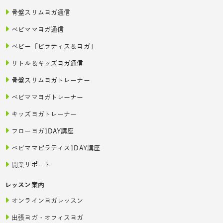
骨盤スリムヨガ通信
ベビママヨガ通信
ベビー「ピラティス＆ヨガ」
リトル＆キッズヨガ通信
骨盤スリムヨガトレーナー
ベビママヨガトレーナー
キッズヨガトレーナー
フローヨガ1DAY講座
ベビママピラティス1DAY講座
開業サポート
レッスン案内
オンラインヨガレッスン
出張ヨガ・オフィスヨガ