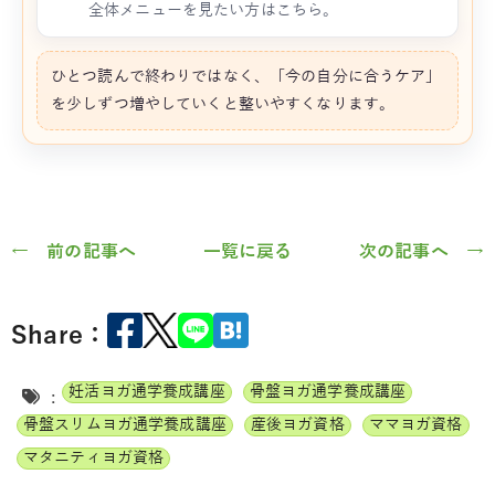
全体メニューを見たい方はこちら。
ひとつ読んで終わりではなく、「今の自分に合うケア」
を少しずつ増やしていくと整いやすくなります。
← 前の記事へ
一覧に戻る
次の記事へ →
Share：
妊活ヨガ通学養成講座
骨盤ヨガ通学養成講座
:
骨盤スリムヨガ通学養成講座
産後ヨガ資格
ママヨガ資格
マタニティヨガ資格