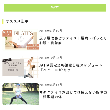
検索
オススメ記事
2026年07月10日
反り腰改善ピラティス｜腰痛・ぽっこり
お腹・姿勢崩…
2025年12月08日
JAHA認定資格講座日程スケジュール
「ベビーヨガ:キッ…
2026年04月16日
マタニティヨガだけでは補えない指導力
｜妊娠期の体…