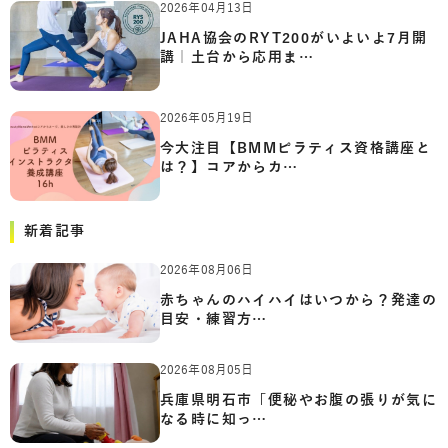
2026年04月13日
JAHA協会のRYT200がいよいよ7月開
講｜土台から応用ま…
2026年05月19日
今大注目【BMMピラティス資格講座と
は？】コアからカ…
新着記事
2026年08月06日
赤ちゃんのハイハイはいつから？発達の
目安・練習方…
2026年08月05日
兵庫県明石市「便秘やお腹の張りが気に
なる時に知っ…