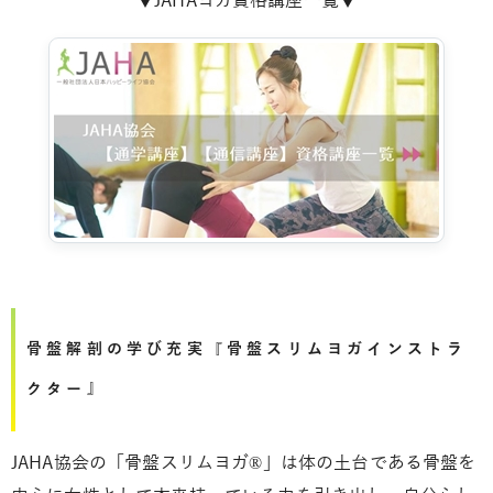
▼JAHAヨガ資格講座一覧▼
骨盤解剖の学び充実『骨盤スリムヨガインストラ
クター』
JAHA協会の「骨盤スリムヨガ®」は体の土台である骨盤を