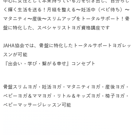
中心に女性として本来持っている力を引き出し、自分らし
く輝く生活を送る！月経を整える〜妊活中（ベビ待ち）〜
マタニティ〜産後〜スリムアップをトータルサポート！骨
盤に特化した、スペシャリストヨガ資格講座です
JAHA協会では、骨盤に特化したトータルサポートヨガレッ
スンが可能
『出会い・学び・繋がる幸せ』コンセプト
骨盤スリムヨガ・妊活ヨガ・マタニティヨガ・産後ヨガ・
ベビーヨガ＆ママヨガ・リトル＆キッズヨガ・椅子ヨガ・
ベビーマッサージレッスン可能