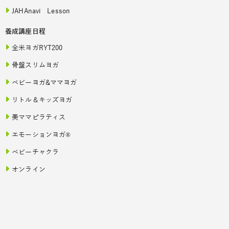
JAHAnavi Lesson
養成講座日程
全米ヨガRYT200
骨盤スリムヨガ
ベビーヨガ&ママヨガ
リトル＆キッズヨガ
美ママピラティス
エモーションヨガ®
ベビーチャクラ
オンライン