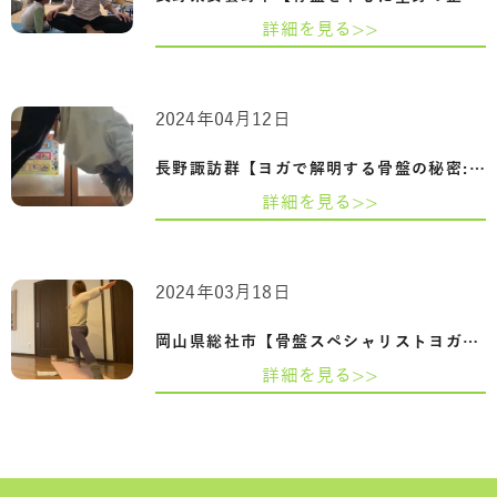
詳細を見る>>
2024年04月12日
長野諏訪群【ヨガで解明する骨盤の秘密:妊…
詳細を見る>>
2024年03月18日
岡山県総社市【骨盤スペシャリストヨガ資…
詳細を見る>>