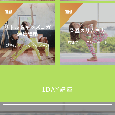
リトル＆キッズヨガ
骨盤スリムヨガ
通信講座
女性のトータルサポート
姿勢に着目したキッズヨガ
1DAY講座