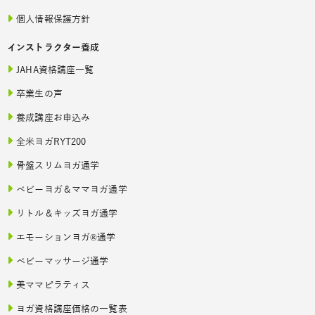
個人情報保護方針
インストラクター養成
JAHA資格講座一覧
卒業生の声
養成講座お申込み
全米ヨガRYT200
骨盤スリムヨガ通学
ベビーヨガ＆ママヨガ通学
リトル＆キッズヨガ通学
エモーションヨガ®通学
ベビーマッサージ通学
美ママピラティス
ヨガ資格講座価格の一覧表