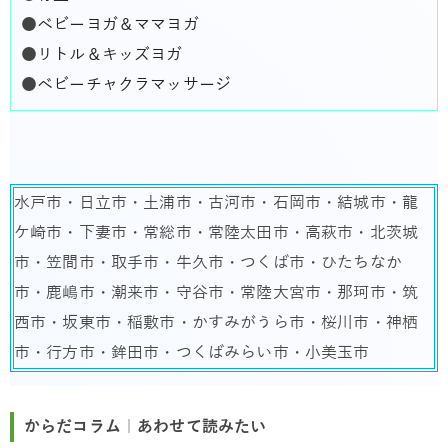
●
ベビーヨガ＆ママヨガ
●
リトル＆キッズヨガ
●
ベビーチャクラマッサージ
水戸市・日立市・土浦市・古河市・石岡市・結城市・龍
ケ崎市・下妻市・常総市・常陸太田市・高萩市・北茨城
市・笠間市・取手市・牛久市・つくば市・ひたちなか
市・鹿嶋市・潮来市・守谷市・常陸大宮市・那珂市・筑
西市・坂東市・稲敷市・かすみがうら市・桜川市・神栖
市・行方市・鉾田市・つくばみらい市・小美玉市
からだコラム｜あわせて読みたい