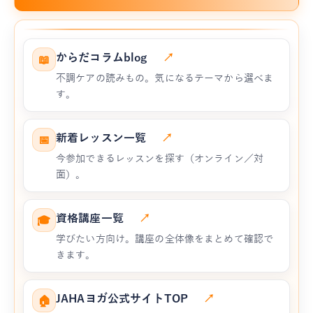
からだコラムblog
↗
📖
不調ケアの読みもの。気になるテーマから選べま
す。
新着レッスン一覧
↗
📅
今参加できるレッスンを探す（オンライン／対
面）。
資格講座一覧
↗
🎓
学びたい方向け。講座の全体像をまとめて確認で
きます。
JAHAヨガ公式サイトTOP
↗
🏠