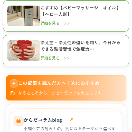
おすすめ【ベビーマッサージ オイル】
【ベビー人形】
詳細を見る >>
冷え症・冷え性の違いを知り、今日から
できる温活習慣で免疫力…
詳細を見る >>
この記事を読んだ方へ｜次におすすめ
✦
気になるところから、ひとつだけでも大丈夫です。
からだコラムblog
↗
📖
不調ケアの読みもの。気になるテーマから選べま