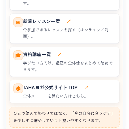
す。
新着レッスン一覧
↗
📅
今参加できるレッスンを探す（オンライン／対
面）。
資格講座一覧
↗
🎓
学びたい方向け。講座の全体像をまとめて確認で
きます。
JAHAヨガ公式サイトTOP
↗
🏠
全体メニューを見たい方はこちら。
ひとつ読んで終わりではなく、「今の自分に合うケア」
を少しずつ増やしていくと整いやすくなります。