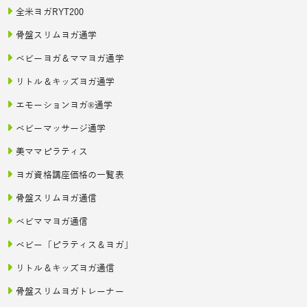
全米ヨガRYT200
骨盤スリムヨガ通学
ベビーヨガ＆ママヨガ通学
リトル＆キッズヨガ通学
エモーションヨガ®通学
ベビーマッサージ通学
美ママピラティス
ヨガ資格講座価格の一覧表
骨盤スリムヨガ通信
ベビママヨガ通信
ベビー「ピラティス＆ヨガ」
リトル＆キッズヨガ通信
骨盤スリムヨガトレーナー