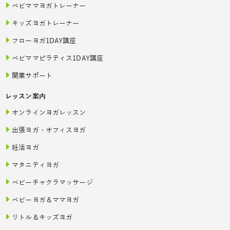
ベビママヨガトレーナー
キッズヨガトレーナー
フローヨガ1DAY講座
ベビママピラティス1DAY講座
開業サポート
レッスン案内
オンラインヨガレッスン
出張ヨガ・オフィスヨガ
妊活ヨガ
マタニティヨガ
ベビーチャクラマッサージ
ベビーヨガ＆ママヨガ
リトル＆キッズヨガ