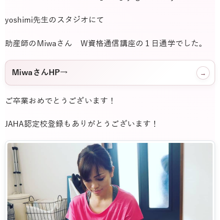
yoshimi先生のスタジオにて
助産師のMiwaさん W資格通信講座の１日通学でした。
MiwaさんHP→
→
ご卒業おめでとうございます！
JAHA認定校登録もありがとうございます！