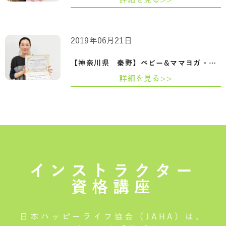
2019年06月21日
【神奈川県 秦野】ベビー&ママヨガ・ベビ…
詳細を見る>>
インストラクター
資格講座
日本ハッピーライフ協会（JAHA）は、