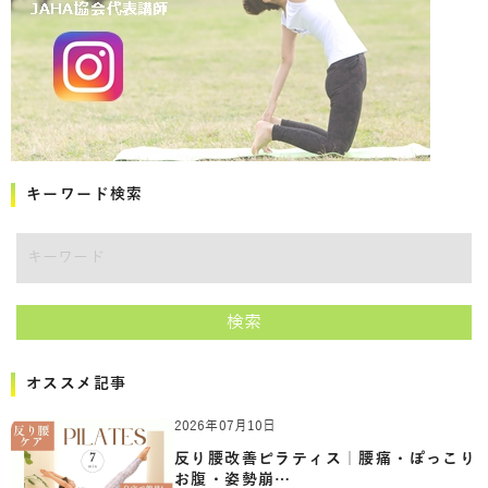
キーワード検索
キーワード
検索
オススメ記事
2026年07月10日
反り腰改善ピラティス｜腰痛・ぽっこり
お腹・姿勢崩…