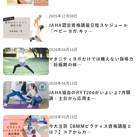
2025年12月08日
JAHA認定資格講座日程スケジュール
「ベビーヨガ:キッ…
2026年04月16日
マタニティヨガだけでは補えない指導力
｜妊娠期の体…
2026年04月13日
JAHA協会のRYT200がいよいよ7月開
講｜土台から応用ま…
2026年05月19日
今大注目【BMMピラティス資格講座と
は？】コアからカ…