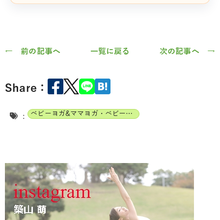
← 前の記事へ
一覧に戻る
次の記事へ →
Share：
ベビーヨガ&ママヨガ・ベビーチャクラマッサージ通信講座
: