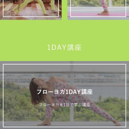
1DAY講座
フローヨガ1DAY講座
フローヨガを1日で学ぶ講座