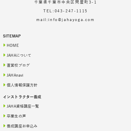
千葉県千葉市中央区問屋町3-1
TEL:043-247-1115
mail:info@jahayoga.com
SITEMAP
HOME
JAHAについて
直営校ブログ
JAHAnavi
個人情報保護方針
インストラクター養成
JAHA資格講座一覧
卒業生の声
養成講座お申込み