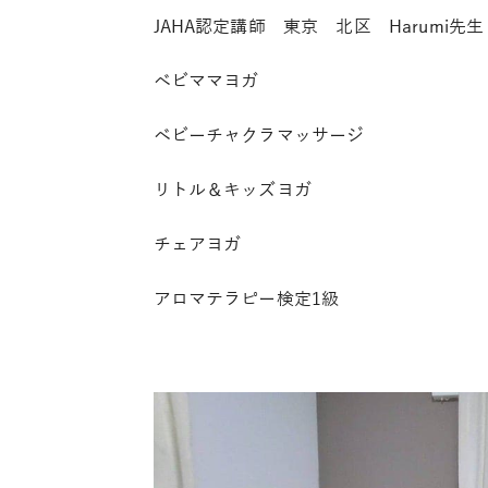
JAHA認定講師 東京 北区 Harumi先生
ベビママヨガ
ベビーチャクラマッサージ
リトル＆キッズヨガ
チェアヨガ
アロマテラピー検定1級