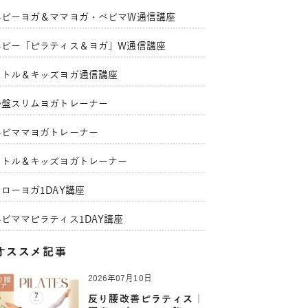
ベビーヨガ＆ママヨガ・ベビマW通信講座
ベビー「ピラティス＆ヨガ」W通信講座
リトル＆キッズヨガ通信講座
骨盤スリムヨガトレーナー
ベビママヨガトレーナー
リトル＆キッズヨガトレーナー
ローヨガ1DAY講座
ベビママピラティス1DAY講座
オススメ記事
2026年07月10日
反り腰改善ピラティス｜