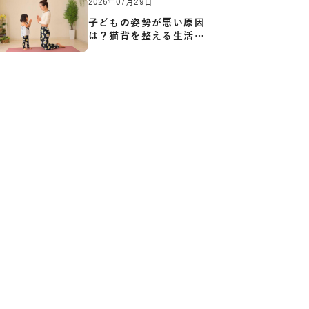
2026年07月29日
子どもの姿勢が悪い原因
は？猫背を整える生活習
慣と…