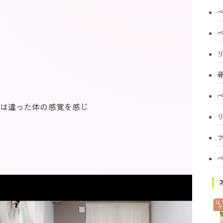
は違った体の感覚を感じ
フ