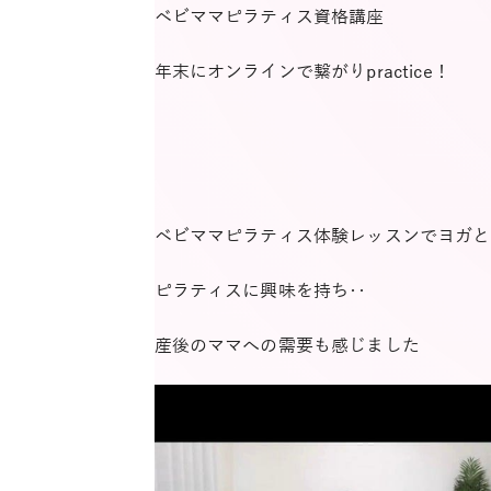
ベビママピラティス資格講座
年末にオンラインで繋がりpractice！
ベビママピラティス体験レッスンでヨガと
ピラティスに興味を持ち‥
産後のママへの需要も感じました