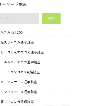
キーワード検索
検索
ーワード
米ヨガRYT200
骨盤スリムヨガ通学講座
ベビーヨガ＆ママヨガ通学講座
リトル＆キッズヨガ通学講座
エモーションヨガ®資格講座
ベビーマッサージ通学講座
美ママピラティス通学講座
骨盤スリムヨガ通信講座