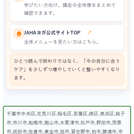
学びたい方向け。講座の全体像をまとめて
確認できます。
JAHAヨガ公式サイトTOP
↗
🏠
全体メニューを見たい方はこちら。
ひとつ読んで終わりではなく、「今の自分に合う
ケア」を少しずつ増やしていくと整いやすくなり
ます。
千葉市中央区,花見川区,稲毛区,若葉区,緑区,美浜区,銚子
市,市川市,船橋市,館山市,木更津市,松戸市,野田市,茂原
市,成田市,佐倉市,東金市,旭市,習志野市,柏市,勝浦市,市