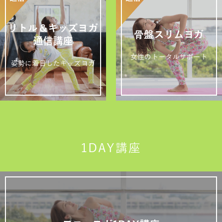
リトル＆キッズヨガ
骨盤スリムヨガ
通信講座
女性のトータルサポート
姿勢に着目したキッズヨガ
1DAY講座