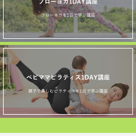
フローヨガ1DAY講座
フローヨガを1日で学ぶ講座
ベビママピラティス1DAY講座
親子で楽しむピラティスを1日で学ぶ講座