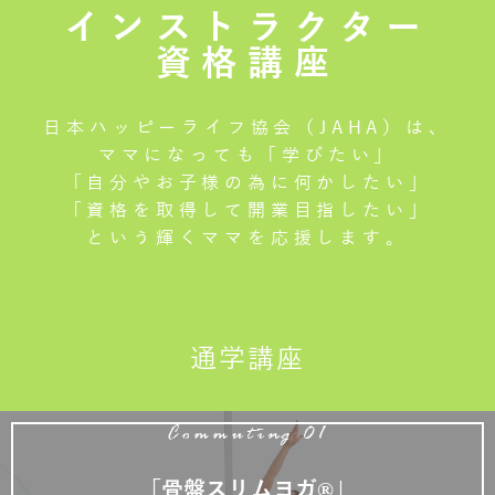
インストラクター
資格講座
日本ハッピーライフ協会（JAHA）は、
ママになっても「学びたい」
「自分やお子様の為に何かしたい」
「資格を取得して開業目指したい」
という輝くママを応援します。
通学講座
Commuting 01
「骨盤スリムヨガ®」