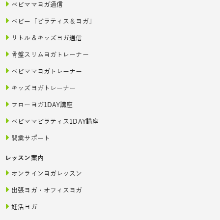
ベビママヨガ通信
ベビー「ピラティス＆ヨガ」
リトル＆キッズヨガ通信
骨盤スリムヨガトレーナー
ベビママヨガトレーナー
キッズヨガトレーナー
フローヨガ1DAY講座
ベビママピラティス1DAY講座
開業サポート
レッスン案内
オンラインヨガレッスン
出張ヨガ・オフィスヨガ
妊活ヨガ