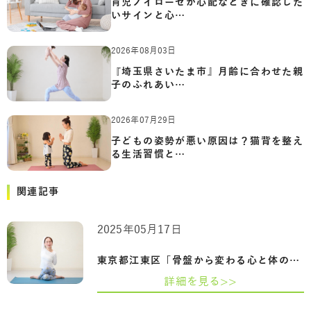
育児ノイローゼが心配なときに確認した
いサインと心…
2026年08月03日
『埼玉県さいたま市』月齢に合わせた親
子のふれあい…
2026年07月29日
子どもの姿勢が悪い原因は？猫背を整え
る生活習慣と…
関連記事
2025年05月17日
東京都江東区「骨盤から変わる心と体の整…
詳細を見る>>