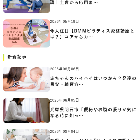
講｜土台から応用ま…
2026年05月19日
今大注目【BMMピラティス資格講座と
は？】コアからカ…
新着記事
2026年08月06日
赤ちゃんのハイハイはいつから？発達の
目安・練習方…
2026年08月05日
兵庫県明石市「便秘やお腹の張りが気に
なる時に知っ…
2026年08月04日