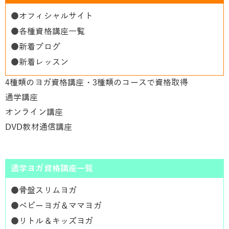
●
オフィシャルサイト
●
各種資格講座一覧
●
新着ブログ
●
新着レッスン
4種類のヨガ資格講座・3種類のコースで資格取得
通学講座
オンライン講座
DVD教材通信講座
通学ヨガ資格講座一覧
●
骨盤スリムヨガ
●
ベビーヨガ＆ママヨガ
●
リトル＆キッズヨガ