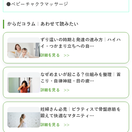
●
ベビーチャクラマッサージ
からだコラム｜あわせて読みたい
ずり這いの時期と発達の進み方｜ハイハ
イ・つかまり立ちへの自…
詳細を見る >>
なぜめまいが起こる？仕組みを整理｜首
こり・自律神経・目の疲…
詳細を見る >>
妊婦さん必見｜ピラティスで骨盤底筋を
鍛えて快適なマタニティ…
詳細を見る >>