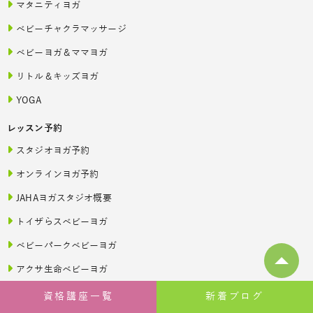
マタニティヨガ
ベビーチャクラマッサージ
ベビーヨガ＆ママヨガ
リトル＆キッズヨガ
YOGA
レッスン予約
スタジオヨガ予約
オンラインヨガ予約
JAHAヨガスタジオ概要
トイザらスベビーヨガ
ベビーパークベビーヨガ
アクサ生命ベビーヨガ
JAHAnavi Lesson
資格講座一覧
新着ブログ