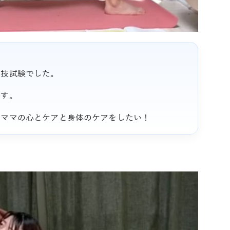
実技試験でした。
です。
のママの心とケアと身体のケアをしたい！