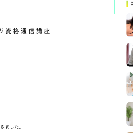
ヨガ資格通信講座
きました。