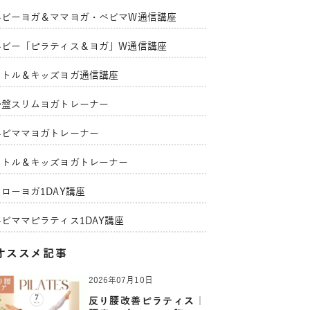
ベビーヨガ＆ママヨガ・ベビマW通信講座
ベビー「ピラティス＆ヨガ」W通信講座
リトル＆キッズヨガ通信講座
骨盤スリムヨガトレーナー
ベビママヨガトレーナー
リトル＆キッズヨガトレーナー
ローヨガ1DAY講座
ベビママピラティス1DAY講座
オススメ記事
2026年07月10日
反り腰改善ピラティス｜