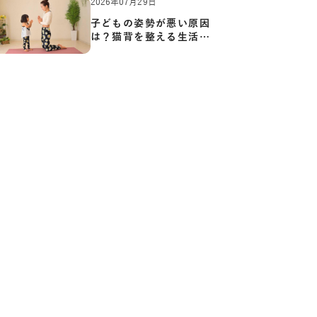
2026年07月29日
子どもの姿勢が悪い原因
は？猫背を整える生活習
慣と…