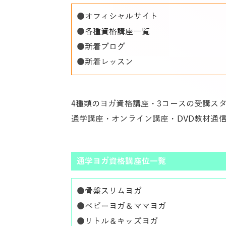
●
オフィシャルサイト
●
各種資格講座一覧
●
新着ブログ
●
新着レッスン
4種類のヨガ資格講座・3コースの受講ス
通学講座・オンライン講座・DVD教材通
通学ヨガ資格講座位一覧
●
骨盤スリムヨガ
●
ベビーヨガ＆ママヨガ
●
リトル＆キッズヨガ