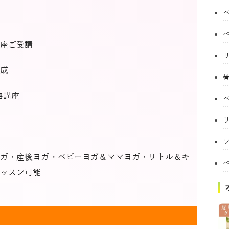
座ご受講
成
格講座
フ
ガ・産後ヨガ・ベビーヨガ＆ママヨガ・リトル＆キ
ッスン可能