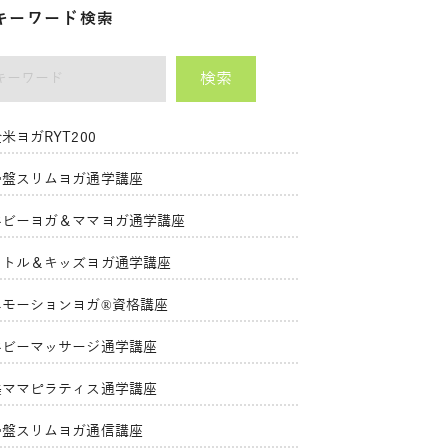
キーワード検索
検索
ーワード
米ヨガRYT200
骨盤スリムヨガ通学講座
ベビーヨガ＆ママヨガ通学講座
リトル＆キッズヨガ通学講座
エモーションヨガ®資格講座
ベビーマッサージ通学講座
美ママピラティス通学講座
骨盤スリムヨガ通信講座