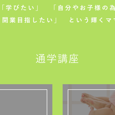
「学びたい」
「自分やお子様の為
て開業目指したい」
という輝くマ
通学講座