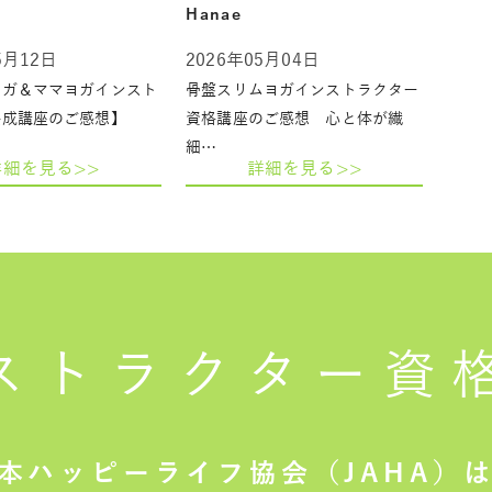
Hanae
5月12日
2026年05月04日
ヨガ＆ママヨガインスト
骨盤スリムヨガインストラクター
養成講座のご感想】
資格講座のご感想 心と体が繊
細…
詳細を見る>>
詳細を見る>>
ストラクター
資
本ハッピーライフ協会（JAHA）