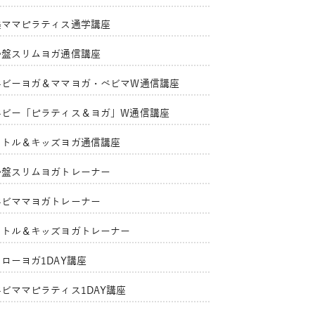
美ママピラティス通学講座
骨盤スリムヨガ通信講座
ベビーヨガ＆ママヨガ・ベビマW通信講座
ベビー「ピラティス＆ヨガ」W通信講座
リトル＆キッズヨガ通信講座
骨盤スリムヨガトレーナー
ベビママヨガトレーナー
リトル＆キッズヨガトレーナー
ローヨガ1DAY講座
ベビママピラティス1DAY講座