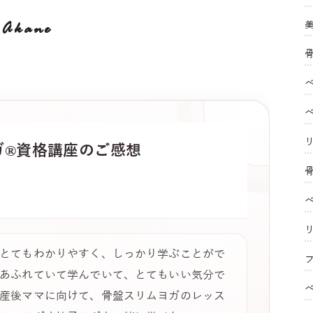
Akane
ガ®
資格講座のご感想
とてもわかりやすく、しっかり学ぶことがで
フ
あふれていて学んでいて、とてもいい気分で
産後ママに向けて、骨盤スリムヨガのレッス