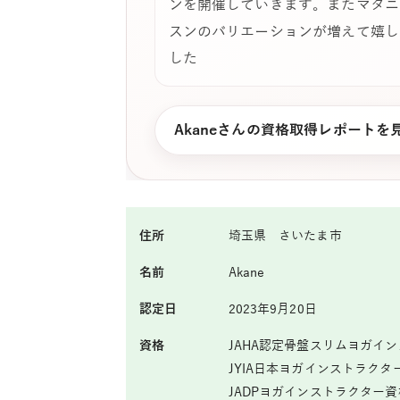
ンを開催していきます。またマタニ
スンのバリエーションが増えて嬉し
した
Akaneさんの資格取得レポートを
住所
埼玉県 さいたま市
名前
Akane
認定日
2023年9月20日
資格
JAHA認定骨盤スリムヨガイ
JYIA日本ヨガインストラク
JADPヨガインストラクター