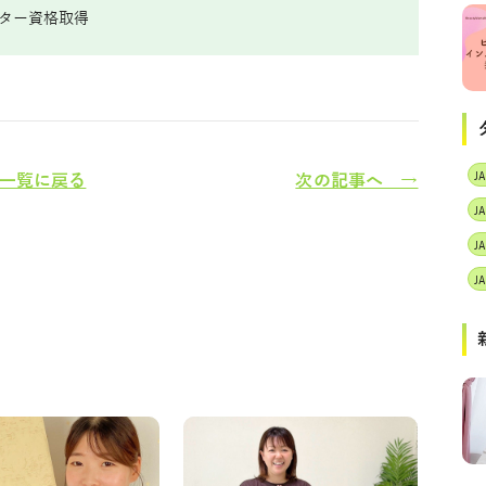
クター資格取得
一覧に戻る
次の記事へ →
J