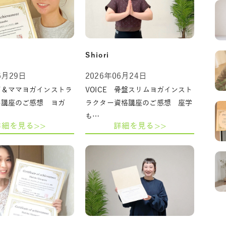
Shiori
6月29日
2026年06月24日
ガ＆ママヨガインストラ
VOICE 骨盤スリムヨガインスト
格講座のご感想 ヨガ
ラクター資格講座のご感想 座学
も…
詳細を見る>>
詳細を見る>>