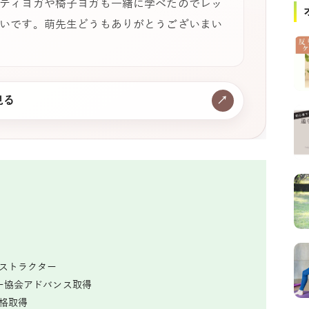
ティヨガや椅子ヨガも一緒に学べたのでレッ
いです。萌先生どうもありがとうございまい
見る
↗
ンストラクター
ター協会アドバンス取得
資格取得