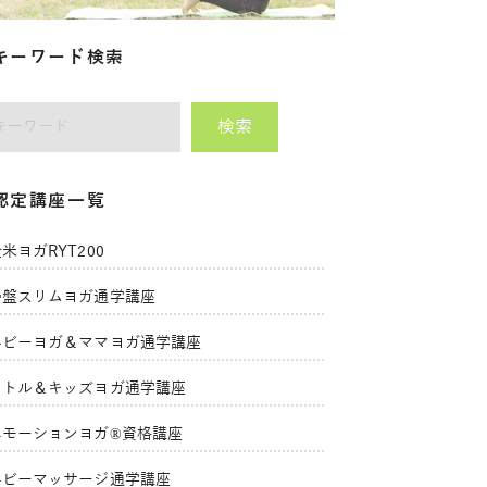
キーワード検索
検索
師をキーワードで検索
認定講座一覧
米ヨガRYT200
骨盤スリムヨガ通学講座
ベビーヨガ＆ママヨガ通学講座
リトル＆キッズヨガ通学講座
エモーションヨガ®資格講座
ベビーマッサージ通学講座