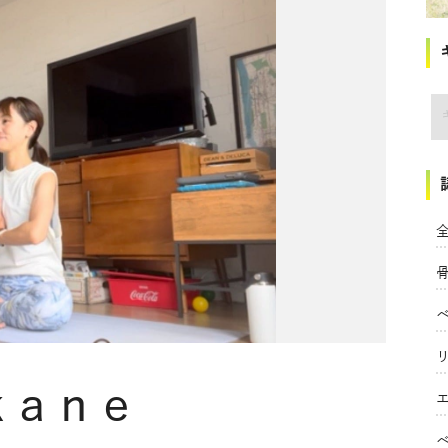
講
全
kane