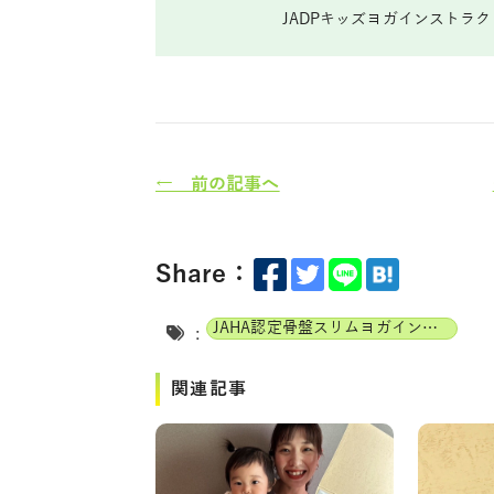
JADPキッズヨガインストラ
← 前の記事へ
Share：
JAHA認定骨盤スリムヨガインストラクター
:
関連記事