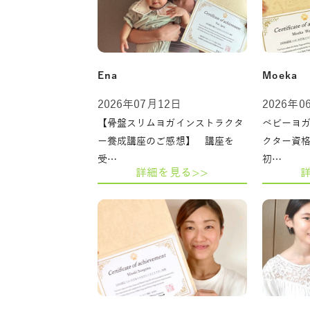
Ena
Moeka
2026年07月12日
2026年0
【骨盤スリムヨガインストラクタ
ベビーヨ
ー養成講座のご感想】 講座を
クター資
受…
初…
詳細を見る>>