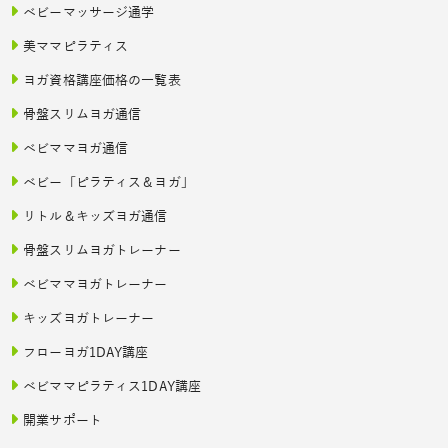
ベビーマッサージ通学
美ママピラティス
ヨガ資格講座価格の一覧表
骨盤スリムヨガ通信
ベビママヨガ通信
ベビー「ピラティス＆ヨガ」
リトル＆キッズヨガ通信
骨盤スリムヨガトレーナー
ベビママヨガトレーナー
キッズヨガトレーナー
フローヨガ1DAY講座
ベビママピラティス1DAY講座
開業サポート