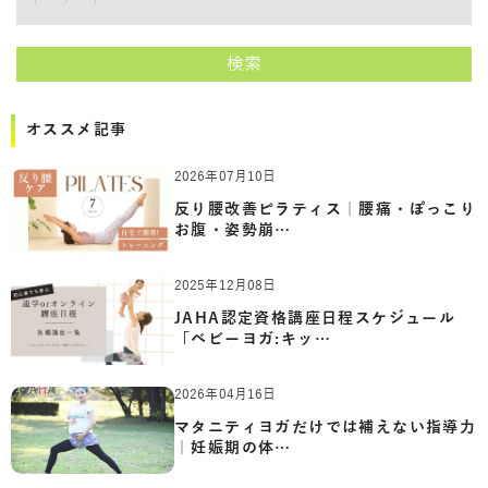
講師をキーワードで検索
検索
オススメ記事
2026年07月10日
反り腰改善ピラティス｜腰痛・ぽっこり
お腹・姿勢崩…
2025年12月08日
JAHA認定資格講座日程スケジュール
「ベビーヨガ:キッ…
2026年04月16日
マタニティヨガだけでは補えない指導力
｜妊娠期の体…