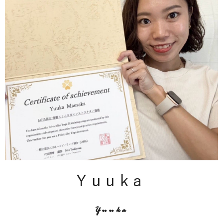
Yuuka
Yuuka