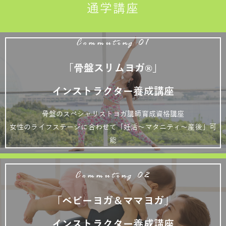
通学講座
Commuting 01
「骨盤スリムヨガ®」
インストラクター養成講座
骨盤のスペシャリストヨガ講師育成資格講座
女性のライフステージに合わせて「妊活～マタニティ～産後」可
能
Commuting 02
「ベビーヨガ＆ママヨガ」
インストラクター養成講座