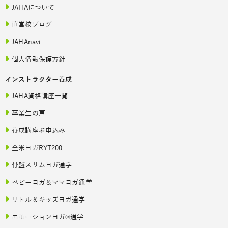
JAHAについて
直営校ブログ
JAHAnavi
個人情報保護方針
インストラクター養成
JAHA資格講座一覧
卒業生の声
養成講座お申込み
全米ヨガRYT200
骨盤スリムヨガ通学
ベビーヨガ＆ママヨガ通学
リトル＆キッズヨガ通学
エモーションヨガ®通学