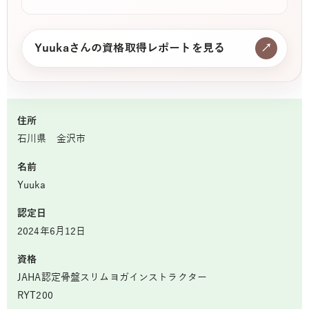
Yuukaさんの資格取得レポートを見る
↗
住所
石川県 金沢市
名前
Yuuka
認定日
2024年6月12日
資格
JAHA認定骨盤スリムヨガインストラクター
RYT200