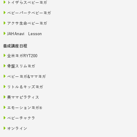
トイザらスベビーヨガ
ベビーパークベビーヨガ
アクサ生命ベビーヨガ
JAHAnavi Lesson
養成講座日程
全米ヨガRYT200
骨盤スリムヨガ
ベビーヨガ&ママヨガ
リトル＆キッズヨガ
美ママピラティス
エモーションヨガ®
ベビーチャクラ
オンライン