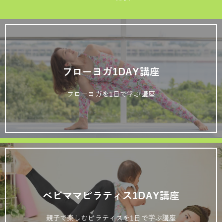
フローヨガ1DAY講座
フローヨガを1日で学ぶ講座
ベビママピラティス1DAY講座
親子で楽しむピラティスを1日で学ぶ講座