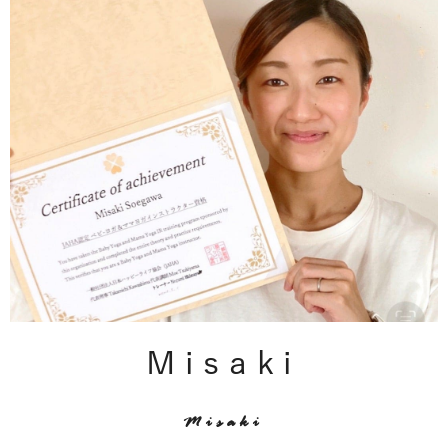
Misaki
Misaki