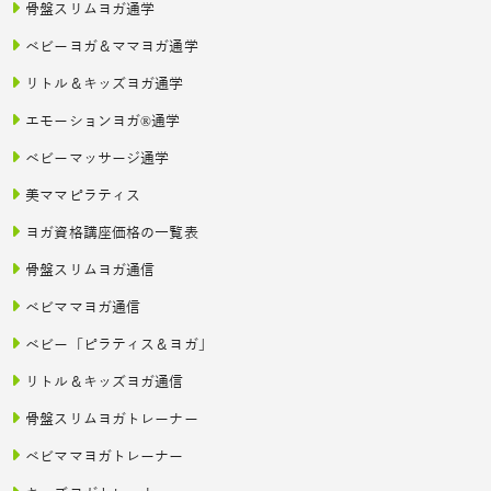
骨盤スリムヨガ通学
ベビーヨガ＆ママヨガ通学
リトル＆キッズヨガ通学
エモーションヨガ®通学
ベビーマッサージ通学
美ママピラティス
ヨガ資格講座価格の一覧表
骨盤スリムヨガ通信
ベビママヨガ通信
ベビー「ピラティス＆ヨガ」
リトル＆キッズヨガ通信
骨盤スリムヨガトレーナー
ベビママヨガトレーナー