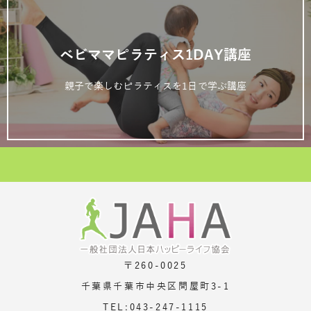
ベビママピラティス1DAY講座
親子で楽しむピラティスを1日で学ぶ講座
〒260-0025
千葉県千葉市中央区問屋町3-1
TEL:043-247-1115