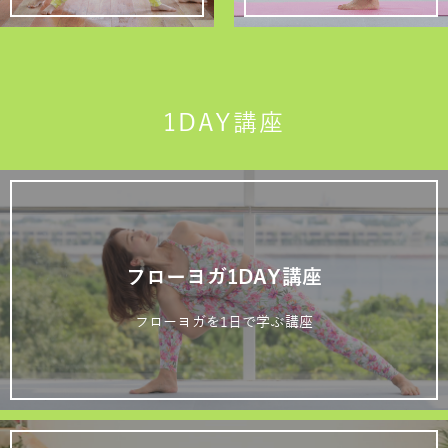
1DAY講座
フローヨガ1DAY講座
フローヨガを1日で学ぶ講座