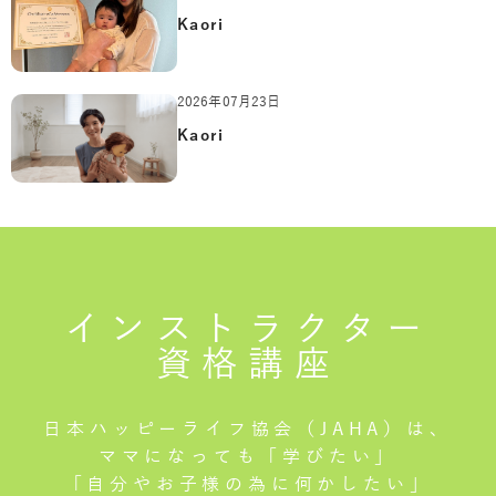
Kaori
2026年07月23日
Kaori
インストラクター
資格講座
日本ハッピーライフ協会（JAHA）は、
ママになっても「学びたい」
「自分やお子様の為に何かしたい」