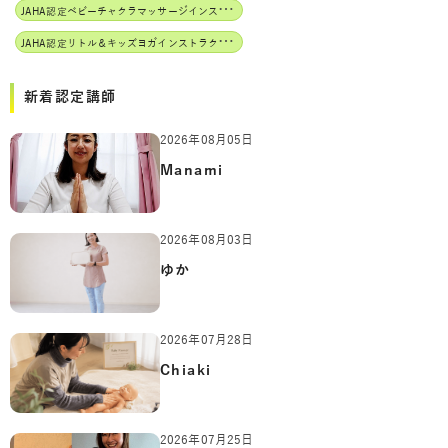
J
AHA認定ベビーチャクラマッサージインストラクター
J
AHA認定リトル＆キッズヨガインストラクター
新着認定講師
2026年08月05日
Manami
2026年08月03日
ゆか
2026年07月28日
Chiaki
2026年07月25日