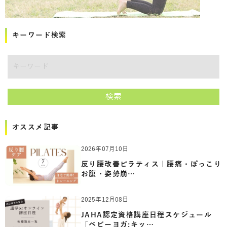
キーワード検索
講師をキーワードで検索
検索
オススメ記事
2026年07月10日
反り腰改善ピラティス｜腰痛・ぽっこり
お腹・姿勢崩…
2025年12月08日
JAHA認定資格講座日程スケジュール
「ベビーヨガ:キッ…