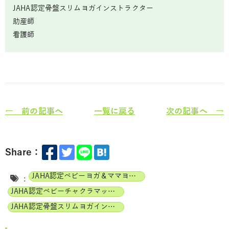
JAHA認定骨盤スリムヨガインストラクター
助産師
看護師
← 前の記事へ
一覧に戻る
次の記事へ →
Share：
JAHA認定ベビーヨガ＆ママヨガインストラクター
:
JAHA認定ベビーチャクラマッサージインストラクター
JAHA認定骨盤スリムヨガインストラクター