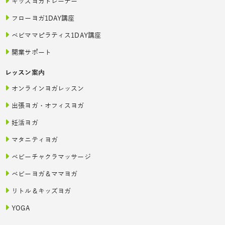
キッズヨガトレーナー
フローヨガ1DAY講座
ベビママピラティス1DAY講座
開業サポート
レッスン案内
オンラインヨガレッスン
出張ヨガ・オフィスヨガ
妊活ヨガ
マタニティヨガ
ベビーチャクラマッサージ
ベビーヨガ＆ママヨガ
リトル＆キッズヨガ
YOGA