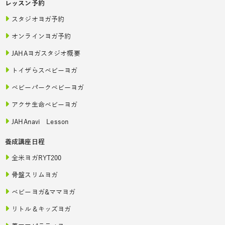
レッスン予約
スタジオヨガ予約
オンラインヨガ予約
JAHAヨガスタジオ概要
トイザらスベビーヨガ
ベビーパークベビーヨガ
アクサ生命ベビーヨガ
JAHAnavi Lesson
養成講座日程
全米ヨガRYT200
骨盤スリムヨガ
ベビーヨガ&ママヨガ
リトル＆キッズヨガ