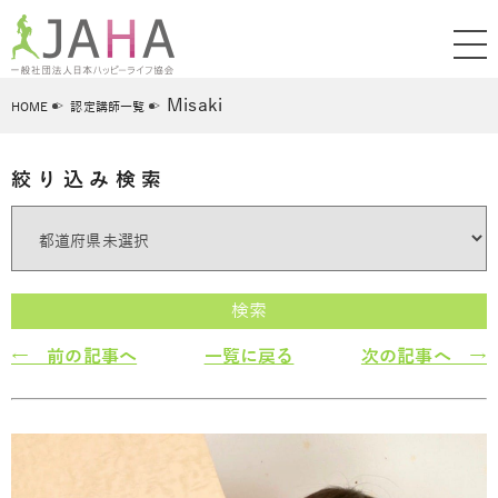
Misaki
HOME
認定講師一覧
絞り込み検索
検索
← 前の記事へ
一覧に戻る
次の記事へ →