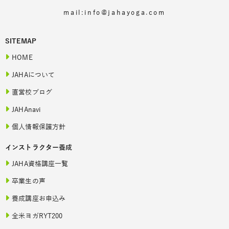
mail:info@jahayoga.com
SITEMAP
HOME
JAHAについて
直営校ブログ
JAHAnavi
個人情報保護方針
インストラクター養成
JAHA資格講座一覧
卒業生の声
養成講座お申込み
全米ヨガRYT200