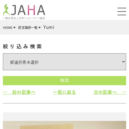
Yumi
HOME
認定講師一覧
絞り込み検索
検索
← 前の記事へ
一覧に戻る
次の記事へ →