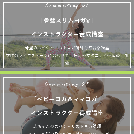
Commuting 01
「骨盤スリムヨガ®」
インストラクター養成講座
骨盤のスペシャリストヨガ講師育成資格講座
女性のライフステージに合わせて「妊活～マタニティ～産後」可
能
Commuting 02
「ベビーヨガ＆ママヨガ」
インストラクター養成講座
赤ちゃんのスペシャリストヨガ講師