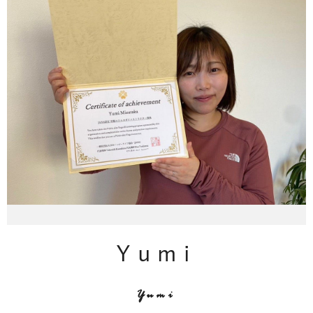
Yumi
Yumi