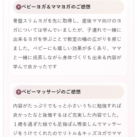
ベビーヨガ＆ママヨガのご感想
✦
骨盤スリムヨガを先に取得し、産後ママ向けのヨ
ガについては学んでいましたが、子連れで一緒に
出来るヨガを学ぶことで教室の幅の広がりを感じ
ました。ベビーにも嬉しい効果が多くあり、ママ
と一緒に成長しながら身体づくりも出来る内容が
学んで良かったです
ベビーマッサージのご感想
✦
内容がたっぷりでもっと小さいうちに勉強すれば
良かったなと後悔するほど充実した内容でした。
１歳を過ぎた娘でも足指ぽん等楽しんでマッサー
ジをうけてくれたのでリトル＆キッズヨガでママ