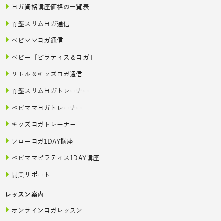
ヨガ資格講座価格の一覧表
骨盤スリムヨガ通信
ベビママヨガ通信
ベビー「ピラティス＆ヨガ」
リトル＆キッズヨガ通信
骨盤スリムヨガトレーナー
ベビママヨガトレーナー
キッズヨガトレーナー
フローヨガ1DAY講座
ベビママピラティス1DAY講座
開業サポート
レッスン案内
オンラインヨガレッスン