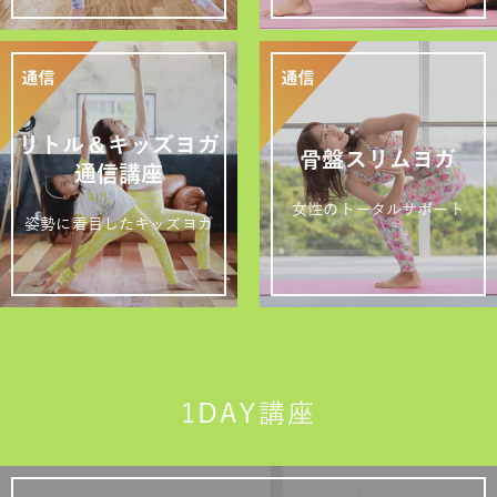
リトル＆キッズヨガ
骨盤スリムヨガ
通信講座
女性のトータルサポート
姿勢に着目したキッズヨガ
1DAY講座