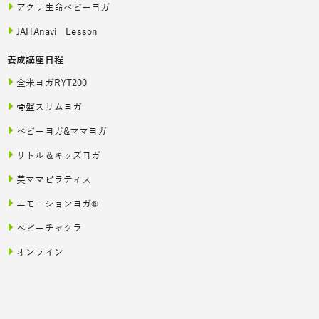
アクサ生命ベビーヨガ
JAHAnavi Lesson
養成講座日程
全米ヨガRYT200
骨盤スリムヨガ
ベビーヨガ&ママヨガ
リトル＆キッズヨガ
美ママピラティス
エモーションヨガ®
ベビーチャクラ
オンライン