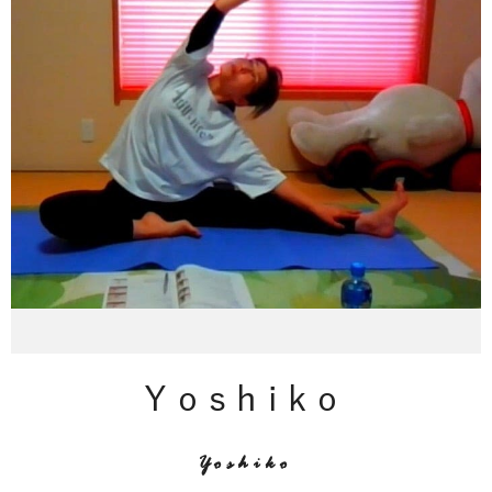
Yoshiko
Yoshiko