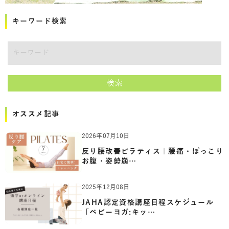
キーワード検索
講師をキーワードで検索
検索
オススメ記事
2026年07月10日
反り腰改善ピラティス｜腰痛・ぽっこり
お腹・姿勢崩…
2025年12月08日
JAHA認定資格講座日程スケジュール
「ベビーヨガ:キッ…