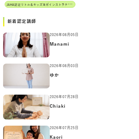
J
AHA認定リトル＆キッズヨガインストラクター
新着認定講師
2026年08月05日
Manami
2026年08月03日
ゆか
2026年07月28日
Chiaki
2026年07月25日
Kaori