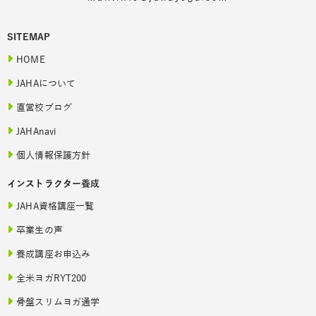
SITEMAP
HOME
JAHAについて
直営校ブログ
JAHAnavi
個人情報保護方針
インストラクター養成
JAHA資格講座一覧
卒業生の声
養成講座お申込み
全米ヨガRYT200
骨盤スリムヨガ通学