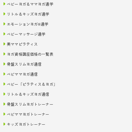
ベビーヨガ＆ママヨガ通学
リトル＆キッズヨガ通学
エモーションヨガ®通学
ベビーマッサージ通学
美ママピラティス
ヨガ資格講座価格の一覧表
骨盤スリムヨガ通信
ベビママヨガ通信
ベビー「ピラティス＆ヨガ」
リトル＆キッズヨガ通信
骨盤スリムヨガトレーナー
ベビママヨガトレーナー
キッズヨガトレーナー