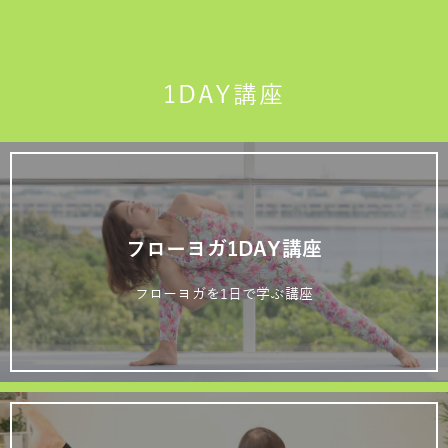
1DAY講座
フローヨガ1DAY講座
フローヨガを1日で学ぶ講座