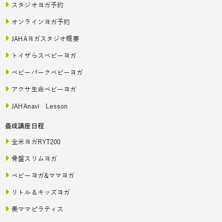
スタジオヨガ予約
オンラインヨガ予約
JAHAヨガスタジオ概要
トイザらスベビーヨガ
ベビーパークベビーヨガ
アクサ生命ベビーヨガ
JAHAnavi Lesson
養成講座日程
全米ヨガRYT200
骨盤スリムヨガ
ベビーヨガ&ママヨガ
リトル＆キッズヨガ
美ママピラティス