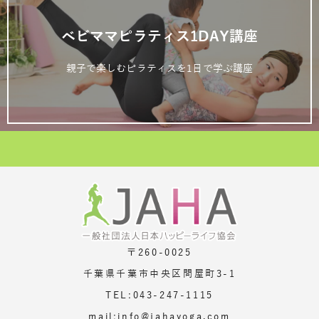
ベビママピラティス1DAY講座
親子で楽しむピラティスを1日で学ぶ講座
〒260-0025
千葉県千葉市中央区問屋町3-1
TEL:043-247-1115
mail:info@jahayoga.com