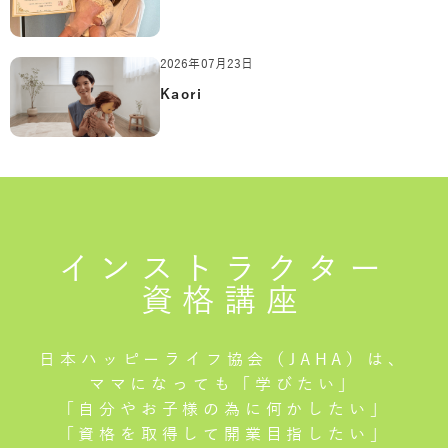
2026年07月23日
Kaori
インストラクター
資格講座
日本ハッピーライフ協会（JAHA）は、
ママになっても「学びたい」
「自分やお子様の為に何かしたい」
「資格を取得して開業目指したい」