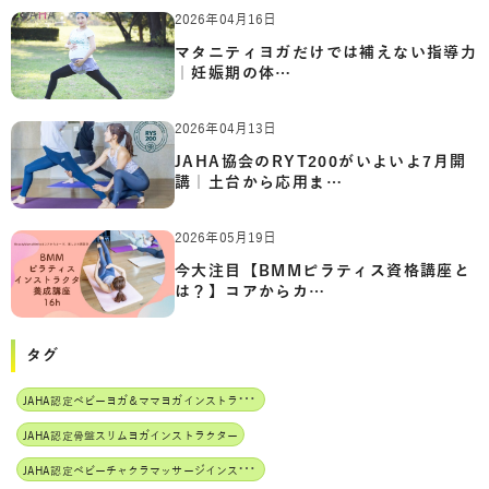
2026年04月16日
マタニティヨガだけでは補えない指導力
｜妊娠期の体…
2026年04月13日
JAHA協会のRYT200がいよいよ7月開
講｜土台から応用ま…
2026年05月19日
今大注目【BMMピラティス資格講座と
は？】コアからカ…
タグ
J
AHA認定ベビーヨガ＆ママヨガインストラクター
JAHA認定骨盤スリムヨガインストラクター
J
AHA認定ベビーチャクラマッサージインストラクター