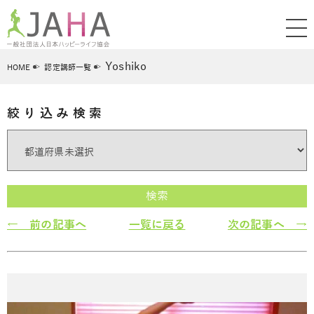
Yoshiko
HOME
認定講師一覧
絞り込み検索
検索
← 前の記事へ
一覧に戻る
次の記事へ →