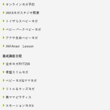
オンラインヨガ予約
JAHAヨガスタジオ概要
トイザらスベビーヨガ
ベビーパークベビーヨガ
アクサ生命ベビーヨガ
JAHAnavi Lesson
養成講座日程
全米ヨガRYT200
骨盤スリムヨガ
ベビーヨガ&ママヨガ
リトル＆キッズヨガ
美ママピラティス
エモーションヨガ®