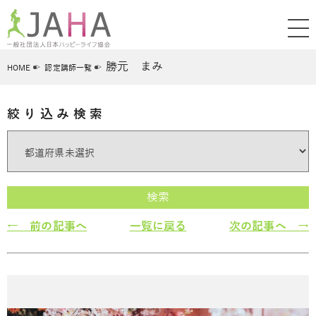
勝元 まみ
HOME
認定講師一覧
絞り込み検索
検索
← 前の記事へ
一覧に戻る
次の記事へ →