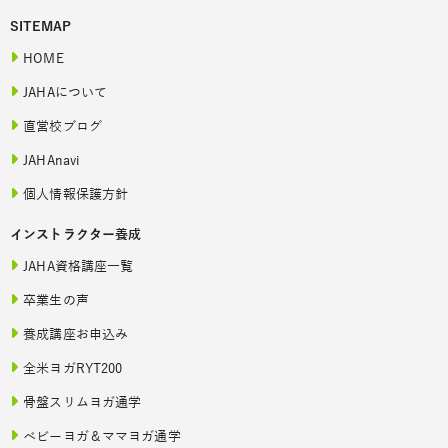
SITEMAP
HOME
JAHAについて
直営校ブログ
JAHAnavi
個人情報保護方針
インストラクター養成
JAHA資格講座一覧
卒業生の声
養成講座お申込み
全米ヨガRYT200
骨盤スリムヨガ通学
ベビーヨガ＆ママヨガ通学