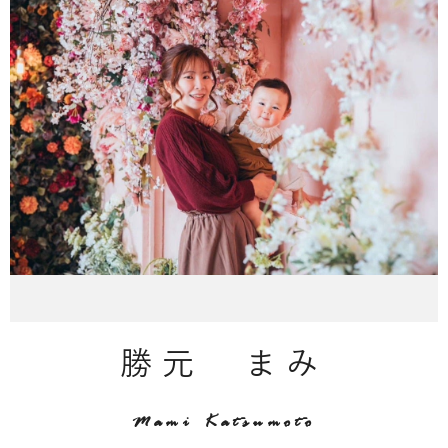
勝元 まみ
Mami Katsumoto