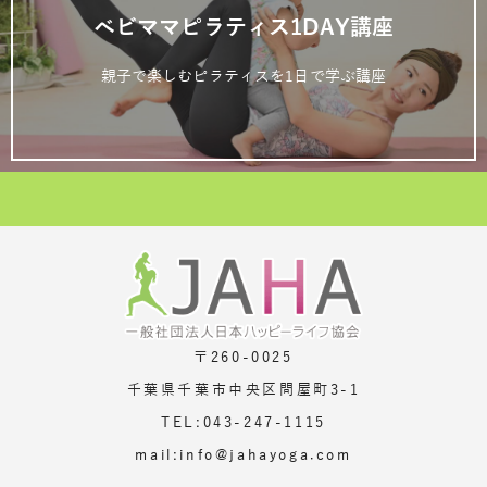
ベビママピラティス1DAY講座
親子で楽しむピラティスを1日で学ぶ講座
〒260-0025
千葉県千葉市中央区問屋町3-1
TEL:043-247-1115
mail:info@jahayoga.com