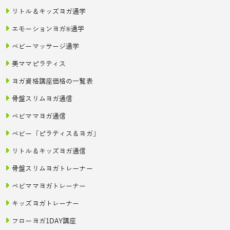
リトル＆キッズヨガ通学
エモーションヨガ®通学
ベビーマッサージ通学
美ママピラティス
ヨガ資格講座価格の一覧表
骨盤スリムヨガ通信
ベビママヨガ通信
ベビー「ピラティス＆ヨガ」
リトル＆キッズヨガ通信
骨盤スリムヨガトレーナー
ベビママヨガトレーナー
キッズヨガトレーナー
フローヨガ1DAY講座