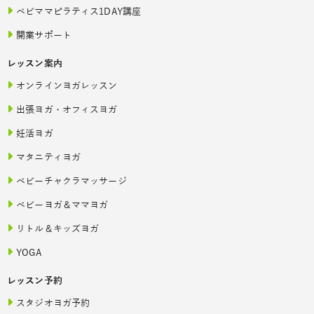
ベビママピラティス1DAY講座
開業サポート
レッスン案内
オンラインヨガレッスン
出張ヨガ・オフィスヨガ
妊活ヨガ
マタニティヨガ
ベビーチャクラマッサージ
ベビーヨガ＆ママヨガ
リトル＆キッズヨガ
YOGA
レッスン予約
スタジオヨガ予約