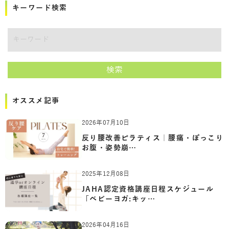
キーワード検索
講師をキーワードで検索
検索
オススメ記事
2026年07月10日
反り腰改善ピラティス｜腰痛・ぽっこり
お腹・姿勢崩…
2025年12月08日
JAHA認定資格講座日程スケジュール
「ベビーヨガ:キッ…
2026年04月16日