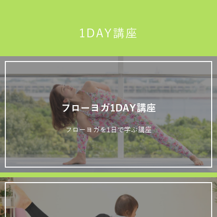
1DAY講座
フローヨガ1DAY講座
フローヨガを1日で学ぶ講座