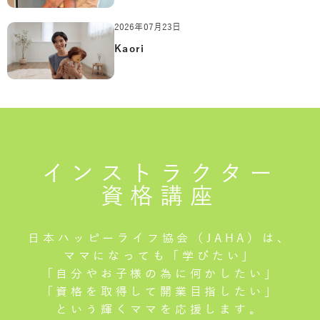
2026年07月23日
Kaori
インストラクター
資格講座
日本ハッピーライフ協会（JAHA）は、
ママになっても「学びたい」
「自分やお子様の為に何かしたい」
「資格を取得して開業目指したい」
という輝くママを応援します。