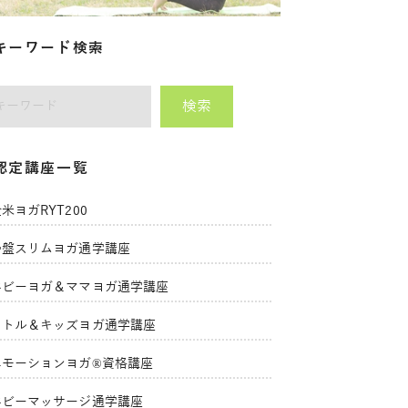
キーワード検索
検索
師をキーワードで検索
認定講座一覧
米ヨガRYT200
骨盤スリムヨガ通学講座
ベビーヨガ＆ママヨガ通学講座
リトル＆キッズヨガ通学講座
エモーションヨガ®資格講座
ベビーマッサージ通学講座