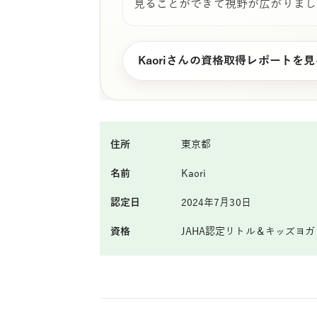
見ることができて視野が広がりまし
Kaoriさんの資格取得レポートを見
住所
東京都
名前
Kaori
認定日
2024年7月30日
資格
JAHA認定リトル＆キッズヨ