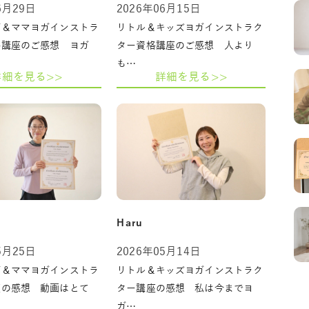
6月29日
2026年06月15日
ガ＆ママヨガインストラ
リトル＆キッズヨガインストラク
格講座のご感想 ヨガ
ター資格講座のご感想 人より
も…
詳細を見る>>
詳細を見る>>
Haru
5月25日
2026年05月14日
ガ＆ママヨガインストラ
リトル＆キッズヨガインストラク
座の感想 動画はとて
ター講座の感想 私は今までヨ
ガ…