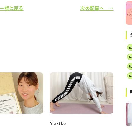
一覧に戻る
次の記事へ →
J
Yukiko