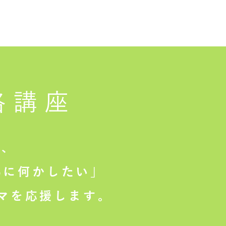
格講座
は、
に何かしたい」
マを応援します。