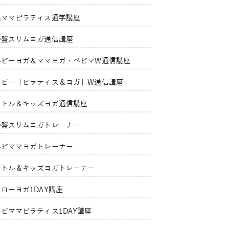
美ママピラティス通学講座
骨盤スリムヨガ通信講座
ベビーヨガ＆ママヨガ・ベビマW通信講座
ベビー「ピラティス＆ヨガ」W通信講座
リトル＆キッズヨガ通信講座
骨盤スリムヨガトレーナー
ベビママヨガトレーナー
リトル＆キッズヨガトレーナー
ローヨガ1DAY講座
ベビママピラティス1DAY講座