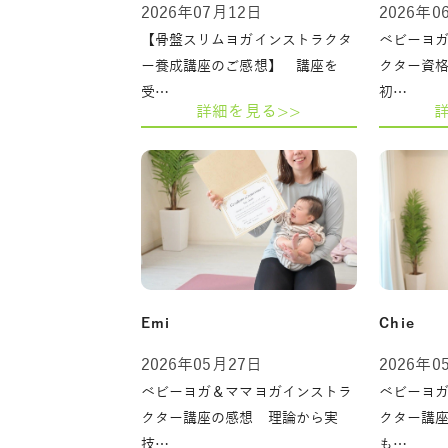
2026年07月12日
2026年0
【骨盤スリムヨガインストラクタ
ベビーヨ
ー養成講座のご感想】 講座を
クター資
受…
初…
詳細を見る>>
Emi
Chie
2026年05月27日
2026年0
ベビーヨガ＆ママヨガインストラ
ベビーヨ
クター講座の感想 理論から実
クター講
技…
も…