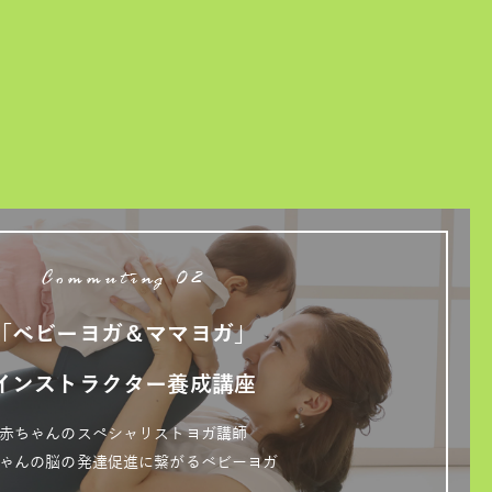
Commuting 02
「ベビーヨガ＆ママヨガ」
インストラクター養成講座
赤ちゃんのスペシャリストヨガ講師
ゃんの脳の発達促進に繋がるベビーヨガ