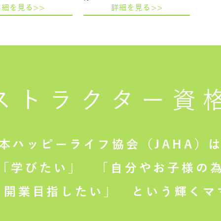
詳細を見る>>
詳細を見る>>
ストラクター
資
本ハッピーライフ協会（JAHA）
「学びたい」
「自分やお子様の為
て開業目指したい」
という輝くマ