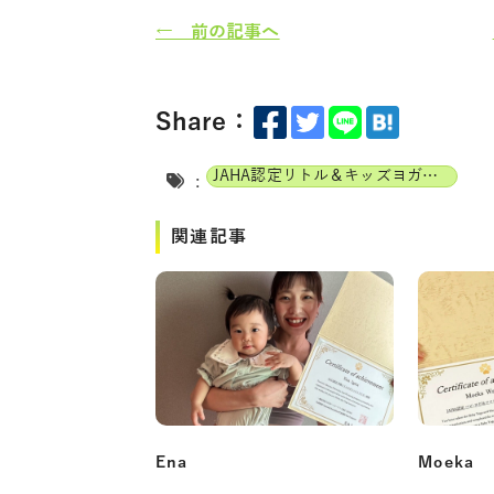
← 前の記事へ
Share：
JAHA認定リトル＆キッズヨガインストラクター
:
関連記事
Ena
Moeka