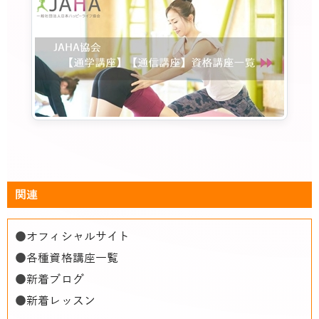
関連
●
オフィシャルサイト
●
各種資格講座一覧
●
新着ブログ
●
新着レッスン