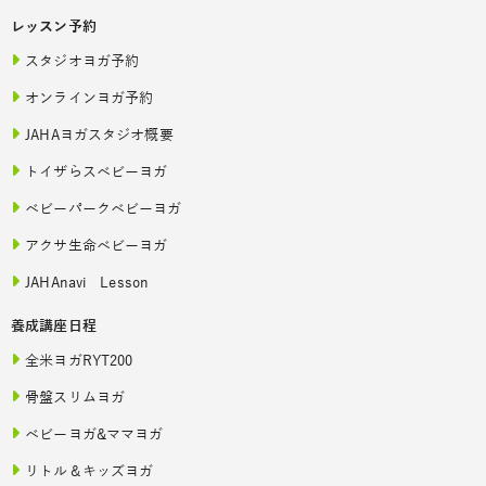
レッスン予約
スタジオヨガ予約
オンラインヨガ予約
JAHAヨガスタジオ概要
トイザらスベビーヨガ
ベビーパークベビーヨガ
アクサ生命ベビーヨガ
JAHAnavi Lesson
養成講座日程
全米ヨガRYT200
骨盤スリムヨガ
ベビーヨガ&ママヨガ
リトル＆キッズヨガ