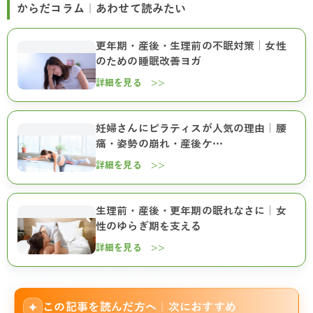
からだコラム｜あわせて読みたい
更年期・産後・生理前の不眠対策｜女性
のための睡眠改善ヨガ
詳細を見る >>
妊婦さんにピラティスが人気の理由｜腰
痛・姿勢の崩れ・産後ケ…
詳細を見る >>
生理前・産後・更年期の眠れなさに｜女
性のゆらぎ期を支える
詳細を見る >>
この記事を読んだ方へ｜次におすすめ
✦