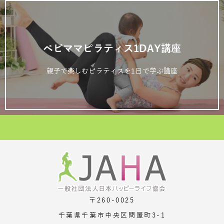
ベビママピラティス1DAY講座
親子で楽しむピラティスを1日で学ぶ講座
〒260-0025
千葉県千葉市中央区問屋町3-1