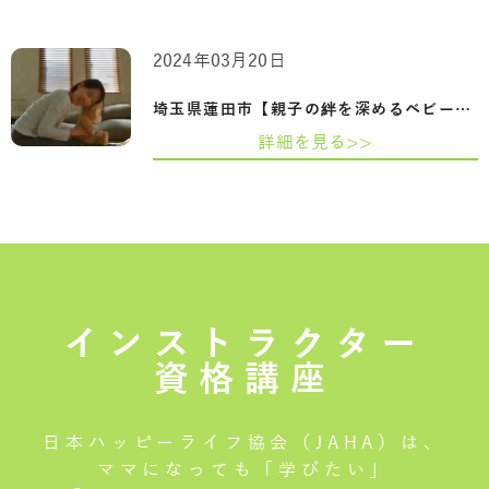
2024年03月20日
埼玉県蓮田市【親子の絆を深めるベビーヨ…
詳細を見る>>
インストラクター
資格講座
日本ハッピーライフ協会（JAHA）は、
ママになっても「学びたい」