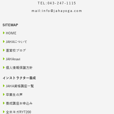
TEL:043-247-1115
mail:info@jahayoga.com
SITEMAP
HOME
JAHAについて
直営校ブログ
JAHAnavi
個人情報保護方針
インストラクター養成
JAHA資格講座一覧
卒業生の声
養成講座お申込み
全米ヨガRYT200