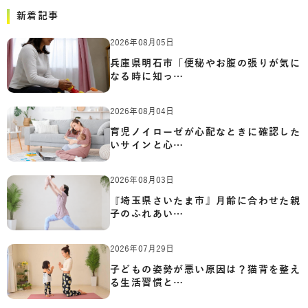
新着記事
2026年08月05日
兵庫県明石市「便秘やお腹の張りが気に
なる時に知っ…
2026年08月04日
育児ノイローゼが心配なときに確認した
いサインと心…
2026年08月03日
『埼玉県さいたま市』月齢に合わせた親
子のふれあい…
2026年07月29日
子どもの姿勢が悪い原因は？猫背を整え
る生活習慣と…