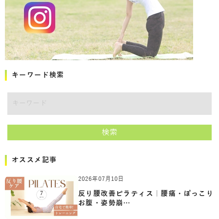
キーワード検索
キーワード
検索
オススメ記事
2026年07月10日
反り腰改善ピラティス｜腰痛・ぽっこり
お腹・姿勢崩…