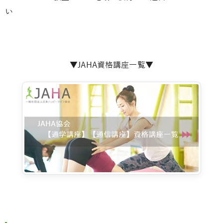
い
▼JAHA資格講座一覧▼