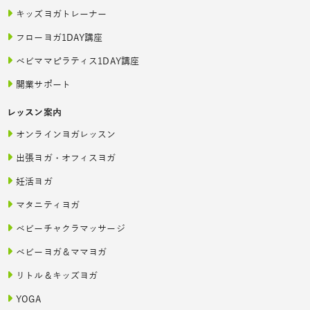
キッズヨガトレーナー
フローヨガ1DAY講座
ベビママピラティス1DAY講座
開業サポート
レッスン案内
オンラインヨガレッスン
出張ヨガ・オフィスヨガ
妊活ヨガ
マタニティヨガ
ベビーチャクラマッサージ
ベビーヨガ＆ママヨガ
リトル＆キッズヨガ
YOGA