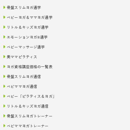
骨盤スリムヨガ通学
ベビーヨガ＆ママヨガ通学
リトル＆キッズヨガ通学
エモーションヨガ®通学
ベビーマッサージ通学
美ママピラティス
ヨガ資格講座価格の一覧表
骨盤スリムヨガ通信
ベビママヨガ通信
ベビー「ピラティス＆ヨガ」
リトル＆キッズヨガ通信
骨盤スリムヨガトレーナー
ベビママヨガトレーナー