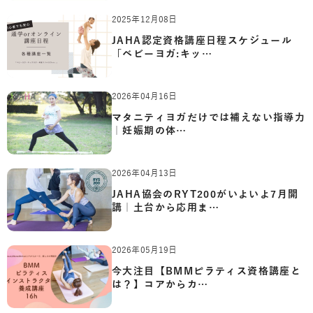
2025年12月08日
JAHA認定資格講座日程スケジュール
「ベビーヨガ:キッ…
2026年04月16日
マタニティヨガだけでは補えない指導力
｜妊娠期の体…
2026年04月13日
JAHA協会のRYT200がいよいよ7月開
講｜土台から応用ま…
2026年05月19日
今大注目【BMMピラティス資格講座と
は？】コアからカ…