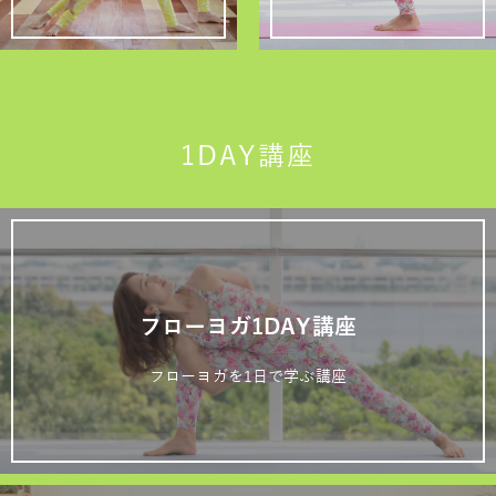
1DAY講座
フローヨガ1DAY講座
フローヨガを1日で学ぶ講座