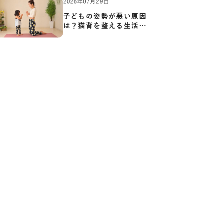
2026年07月29日
子どもの姿勢が悪い原因
は？猫背を整える生活習
慣と…