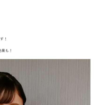
す！
効果も！