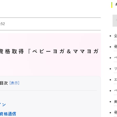
キ
52
全
資格取得『ベビーヨガ＆ママヨガ
目次
[表示]
イン
資格通信