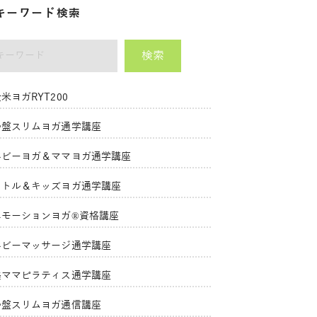
キーワード検索
検索
ーワード
米ヨガRYT200
骨盤スリムヨガ通学講座
ベビーヨガ＆ママヨガ通学講座
リトル＆キッズヨガ通学講座
エモーションヨガ®資格講座
ベビーマッサージ通学講座
美ママピラティス通学講座
骨盤スリムヨガ通信講座