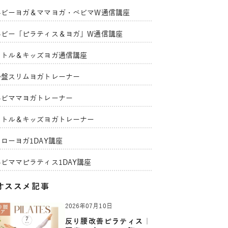
ベビーヨガ＆ママヨガ・ベビマW通信講座
ベビー「ピラティス＆ヨガ」W通信講座
リトル＆キッズヨガ通信講座
骨盤スリムヨガトレーナー
ベビママヨガトレーナー
リトル＆キッズヨガトレーナー
ローヨガ1DAY講座
ベビママピラティス1DAY講座
オススメ記事
2026年07月10日
反り腰改善ピラティス｜