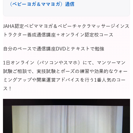
（ベビーヨガ＆ママヨガ）通信
JAHA認定ベビママヨガ＆ベビーチャクラマッサージインス
トラクター養成通信講座＋オンライン認定校コース
自分のペースで通信講座DVDとテキストで勉強
1日オンライン（パソコンやスマホ）にて、マンツーマン
試験ご相談で、実技試験とポーズの練習や効果的なウォー
ミングアップや開業運営アドバイスを行う1番人気のコー
ス！