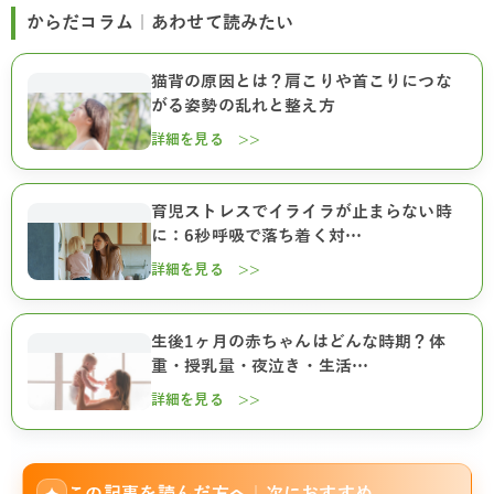
からだコラム｜あわせて読みたい
猫背の原因とは？肩こりや首こりにつな
がる姿勢の乱れと整え方
詳細を見る >>
育児ストレスでイライラが止まらない時
に：6秒呼吸で落ち着く対…
詳細を見る >>
生後1ヶ月の赤ちゃんはどんな時期？体
重・授乳量・夜泣き・生活…
詳細を見る >>
この記事を読んだ方へ｜次におすすめ