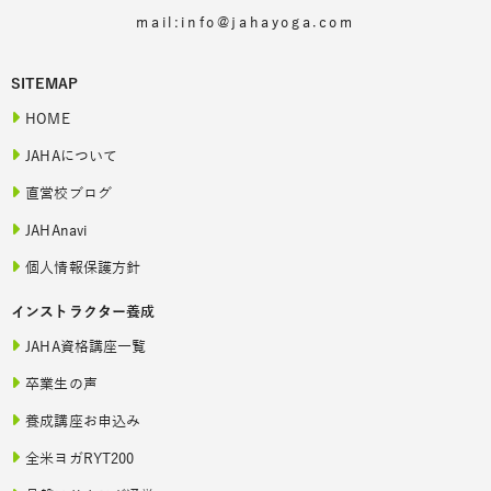
mail:info@jahayoga.com
SITEMAP
HOME
JAHAについて
直営校ブログ
JAHAnavi
個人情報保護方針
インストラクター養成
JAHA資格講座一覧
卒業生の声
養成講座お申込み
全米ヨガRYT200