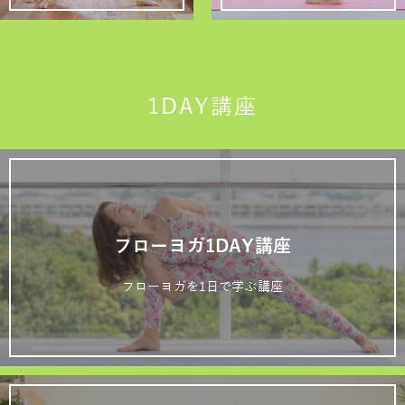
1DAY講座
フローヨガ1DAY講座
フローヨガを1日で学ぶ講座