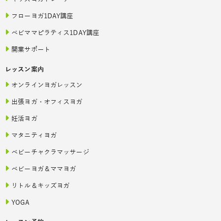
フローヨガ1DAY講座
ベビママピラティス1DAY講座
開業サポート
レッスン案内
オンラインヨガレッスン
出張ヨガ・オフィスヨガ
妊活ヨガ
マタニティヨガ
ベビーチャクラマッサージ
ベビーヨガ＆ママヨガ
リトル＆キッズヨガ
YOGA