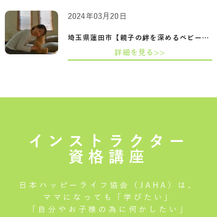
2024年03月20日
埼玉県蓮田市【親子の絆を深めるベビーヨ…
詳細を見る>>
インストラクター
資格講座
日本ハッピーライフ協会（JAHA）は、
ママになっても「学びたい」
「自分やお子様の為に何かしたい」