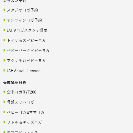
レッスン予約
スタジオヨガ予約
オンラインヨガ予約
JAHAヨガスタジオ概要
トイザらスベビーヨガ
ベビーパークベビーヨガ
アクサ生命ベビーヨガ
JAHAnavi Lesson
養成講座日程
全米ヨガRYT200
骨盤スリムヨガ
ベビーヨガ&ママヨガ
リトル＆キッズヨガ
美ママピラティス