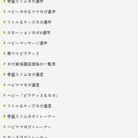
骨盤スリムヨガ通学
ベビーヨガ＆ママヨガ通学
リトル＆キッズヨガ通学
エモーションヨガ®通学
ベビーマッサージ通学
美ママピラティス
ヨガ資格講座価格の一覧表
骨盤スリムヨガ通信
ベビママヨガ通信
ベビー「ピラティス＆ヨガ」
リトル＆キッズヨガ通信
骨盤スリムヨガトレーナー
ベビママヨガトレーナー
キッズヨガトレーナー