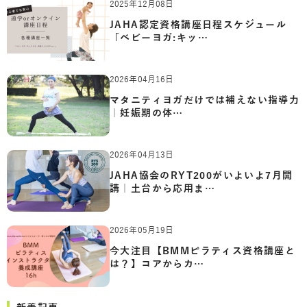
2025年12月08日
JAHA認定資格講座日程スケジュール
「ベビーヨガ:キッ…
2026年04月16日
マタニティヨガだけでは補えない指導力
｜妊娠期の体…
2026年04月13日
JAHA協会のRYT200がいよいよ7月開
講｜土台から応用ま…
2026年05月19日
今大注目【BMMピラティス資格講座と
は？】コアからカ…