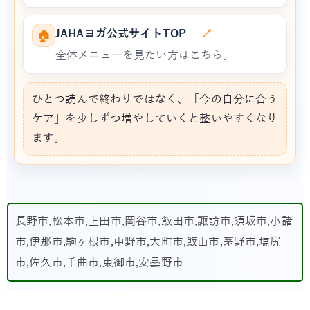
JAHAヨガ公式サイトTOP
↗
🏠
全体メニューを見たい方はこちら。
ひとつ読んで終わりではなく、「今の自分に合う
ケア」を少しずつ増やしていくと整いやすくなり
ます。
長野市,松本市,上田市,岡谷市,飯田市,諏訪市,須坂市,小諸
市,伊那市,駒ヶ根市,中野市,大町市,飯山市,茅野市,塩尻
市,佐久市,千曲市,東御市,安曇野市