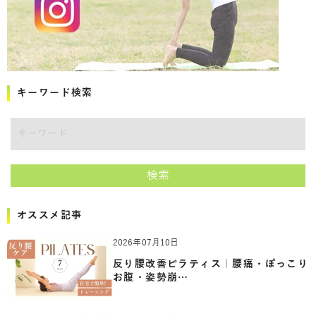
キーワード検索
キーワード
検索
オススメ記事
2026年07月10日
反り腰改善ピラティス｜腰痛・ぽっこり
お腹・姿勢崩…