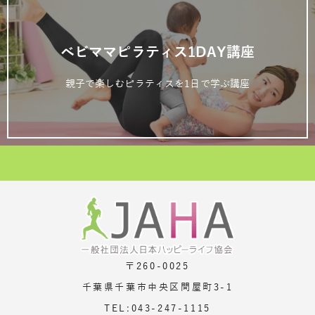
ベビママピラティス1DAY講座
親子で楽しむピラティスを1日で学ぶ講座
〒260-0025
千葉県千葉市中央区問屋町3-1
TEL:043-247-1115