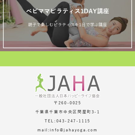
ベビママピラティス1DAY講座
親子で楽しむピラティスを1日で学ぶ講座
〒260-0025
千葉県千葉市中央区問屋町3-1
TEL:043-247-1115
mail:info@jahayoga.com