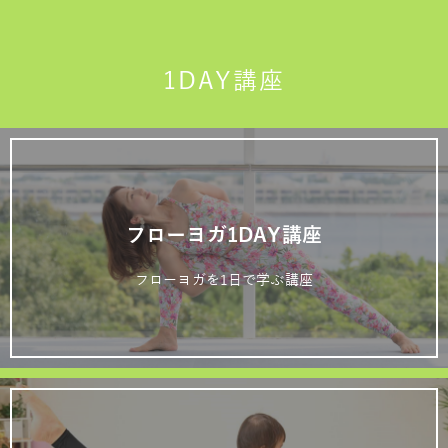
1DAY講座
フローヨガ1DAY講座
フローヨガを1日で学ぶ講座