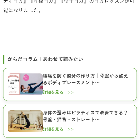
ティヨガ』『産後ヨガ』『椅子ヨガ』のヨガレッスンが可
能になりました。
からだコラム｜あわせて読みたい
腰痛を防ぐ姿勢の作り方｜骨盤から整え
るボディプレースメント…
詳細を見る >>
身体の歪みはピラティスで改善できる？
骨盤・猫背・ストレート…
詳細を見る >>