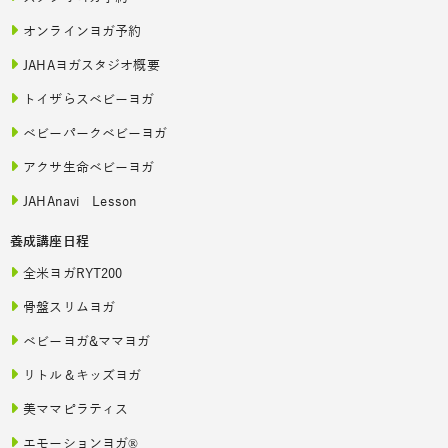
オンラインヨガ予約
JAHAヨガスタジオ概要
トイザらスベビーヨガ
ベビーパークベビーヨガ
アクサ生命ベビーヨガ
JAHAnavi Lesson
養成講座日程
全米ヨガRYT200
骨盤スリムヨガ
ベビーヨガ&ママヨガ
リトル＆キッズヨガ
美ママピラティス
エモーションヨガ®