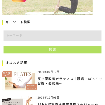
キーワード検索
キーワード
検索
オススメ記事
2026年07月10日
反り腰改善ピラティス｜腰痛・ぽっこり
お腹・姿勢崩…
2025年12月08日
JAHA認定資格講座日程スケジュール