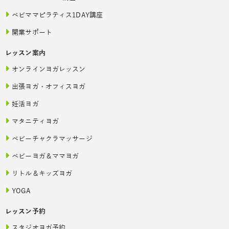
ベビママピラティス1DAY講座
開業サポート
レッスン案内
オンラインヨガレッスン
出張ヨガ・オフィスヨガ
妊活ヨガ
マタニティヨガ
ベビーチャクラマッサージ
ベビーヨガ＆ママヨガ
リトル＆キッズヨガ
YOGA
レッスン予約
スタジオヨガ予約