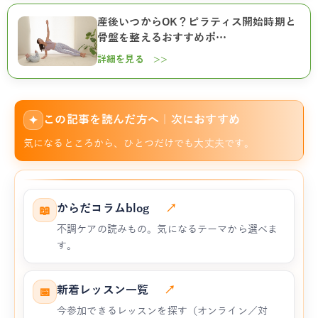
産後いつからOK？ピラティス開始時期と
骨盤を整えるおすすめポ…
詳細を見る >>
この記事を読んだ方へ｜次におすすめ
✦
気になるところから、ひとつだけでも大丈夫です。
からだコラムblog
↗
📖
不調ケアの読みもの。気になるテーマから選べま
す。
新着レッスン一覧
↗
📅
今参加できるレッスンを探す（オンライン／対