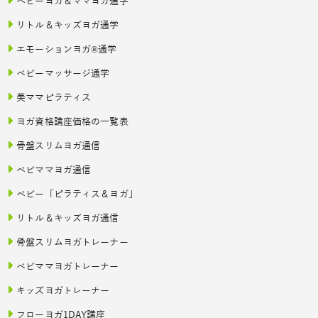
ベビーヨガ＆ママヨガ通学
リトル＆キッズヨガ通学
エモーションヨガ®通学
ベビーマッサージ通学
美ママピラティス
ヨガ資格講座価格の一覧表
骨盤スリムヨガ通信
ベビママヨガ通信
ベビー「ピラティス＆ヨガ」
リトル＆キッズヨガ通信
骨盤スリムヨガトレーナー
ベビママヨガトレーナー
キッズヨガトレーナー
フローヨガ1DAY講座