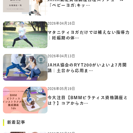
「ベビーヨガ:キッ…
2026年04月16日
マタニティヨガだけでは補えない指導力
｜妊娠期の体…
2026年04月13日
JAHA協会のRYT200がいよいよ7月開
講｜土台から応用ま…
2026年05月19日
今大注目【BMMピラティス資格講座と
は？】コアからカ…
新着記事