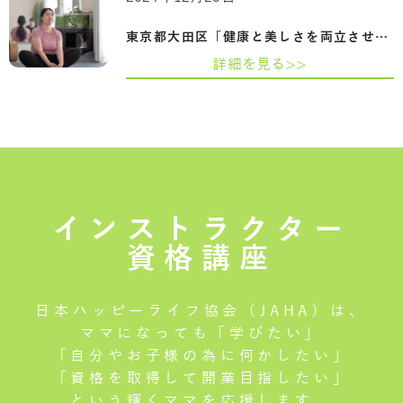
東京都大田区「健康と美しさを両立させる…
詳細を見る>>
インストラクター
資格講座
日本ハッピーライフ協会（JAHA）は、
ママになっても「学びたい」
「自分やお子様の為に何かしたい」
「資格を取得して開業目指したい」
という輝くママを応援します。