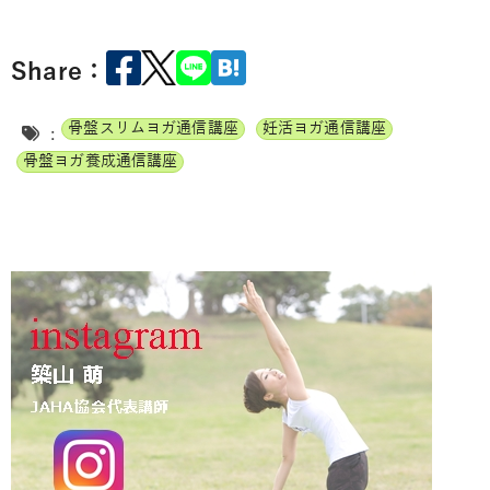
Share：
骨盤スリムヨガ通信講座
妊活ヨガ通信講座
:
骨盤ヨガ養成通信講座