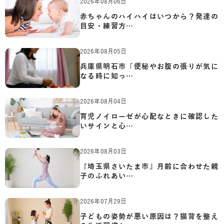
2026年08月06日
赤ちゃんのハイハイはいつから？発達の
目安・練習方…
2026年08月05日
兵庫県明石市「便秘やお腹の張りが気に
なる時に知っ…
2026年08月04日
育児ノイローゼが心配なときに確認した
いサインと心…
2026年08月03日
『埼玉県さいたま市』月齢に合わせた親
子のふれあい…
2026年07月29日
子どもの姿勢が悪い原因は？猫背を整え