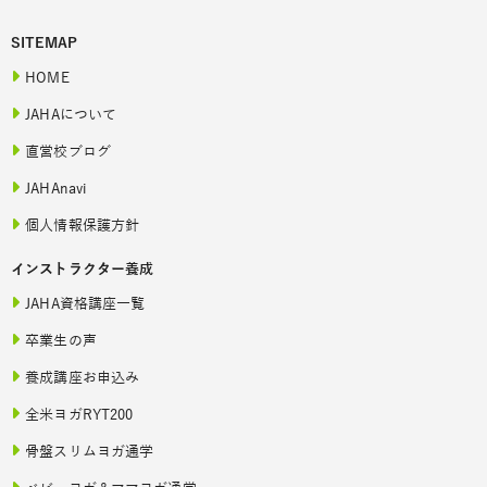
SITEMAP
HOME
JAHAについて
直営校ブログ
JAHAnavi
個人情報保護方針
インストラクター養成
JAHA資格講座一覧
卒業生の声
養成講座お申込み
全米ヨガRYT200
骨盤スリムヨガ通学