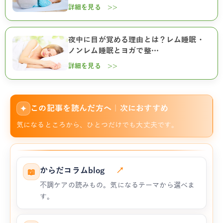
詳細を見る >>
夜中に目が覚める理由とは？レム睡眠・
ノンレム睡眠とヨガで整…
詳細を見る >>
この記事を読んだ方へ｜次におすすめ
✦
気になるところから、ひとつだけでも大丈夫です。
からだコラムblog
↗
📖
不調ケアの読みもの。気になるテーマから選べま
す。