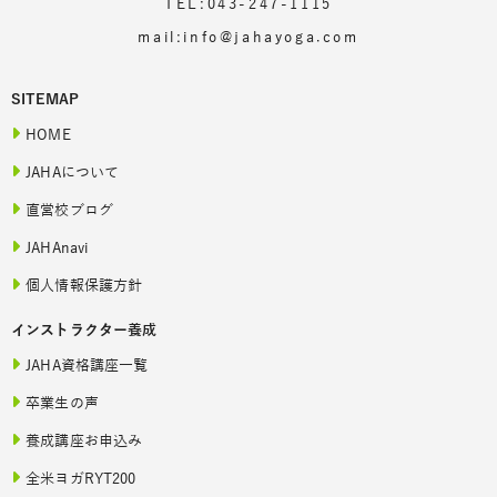
TEL:043-247-1115
mail:info@jahayoga.com
SITEMAP
HOME
JAHAについて
直営校ブログ
JAHAnavi
個人情報保護方針
インストラクター養成
JAHA資格講座一覧
卒業生の声
養成講座お申込み
全米ヨガRYT200