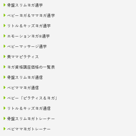
骨盤スリムヨガ通学
ベビーヨガ＆ママヨガ通学
リトル＆キッズヨガ通学
エモーションヨガ®通学
ベビーマッサージ通学
美ママピラティス
ヨガ資格講座価格の一覧表
骨盤スリムヨガ通信
ベビママヨガ通信
ベビー「ピラティス＆ヨガ」
リトル＆キッズヨガ通信
骨盤スリムヨガトレーナー
ベビママヨガトレーナー