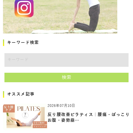
キーワード検索
キーワード
検索
オススメ記事
2026年07月10日
反り腰改善ピラティス｜腰痛・ぽっこり
お腹・姿勢崩…