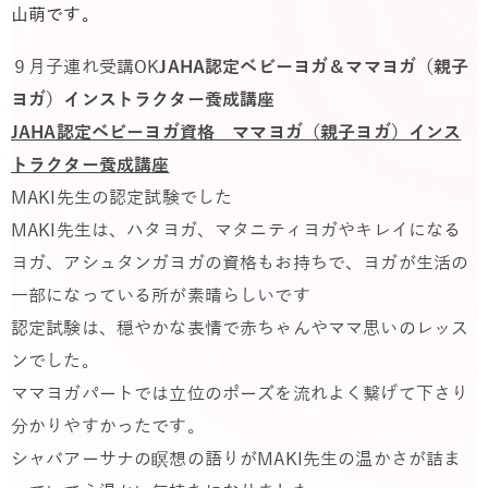
山萌です。
９月子連れ受講OK
JAHA認定ベビーヨガ＆ママヨガ（親子
ヨガ）インストラクター養成講座
JAHA認定ベビーヨガ資格 ママヨガ（親子ヨガ）インス
トラクター養成講座
MAKI先生の認定試験でした
MAKI先生は、ハタヨガ、マタニティヨガやキレイになる
ヨガ、アシュタンガヨガの資格もお持ちで、ヨガが生活の
一部になっている所が素晴らしいです
認定試験は、穏やかな表情で赤ちゃんやママ思いのレッス
ンでした。
ママヨガパートでは立位のポーズを流れよく繋げて下さり
分かりやすかったです。
シャバアーサナの瞑想の語りがMAKI先生の温かさが詰ま