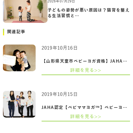
2026年07月29日
子どもの姿勢が悪い原因は？猫背を整え
る生活習慣と…
関連記事
2019年10月16日
【山形県天童市ベビーヨガ資格】JAHA認定…
詳細を見る>>
2019年10月15日
JAHA認定【ベビママヨガ™】ベビーヨガ＆マ…
詳細を見る>>