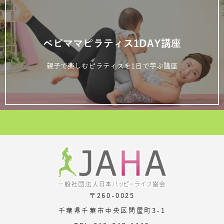
ベビママピラティス1DAY講座
親子で楽しむピラティスを1日で学ぶ講座
〒260-0025
千葉県千葉市中央区問屋町3-1