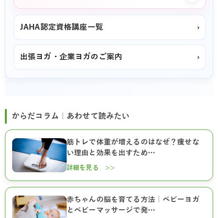
JAHA認定資格講座一覧
›
出張ヨガ・企業ヨガのご案内
›
からだコラム｜あわせて読みたい
筋トレで体重が増えるのはなぜ？痩せな
い理由と効果を出すため…
詳細を見る >>
赤ちゃんの脳を育てる方法｜ベビーヨガ
とベビーマッサージで発…