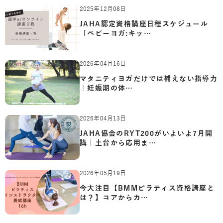
2025年12月08日
JAHA認定資格講座日程スケジュール
「ベビーヨガ:キッ…
2026年04月16日
マタニティヨガだけでは補えない指導力
｜妊娠期の体…
2026年04月13日
JAHA協会のRYT200がいよいよ7月開
講｜土台から応用ま…
2026年05月19日
今大注目【BMMピラティス資格講座と
は？】コアからカ…