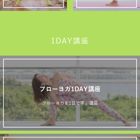
1DAY講座
フローヨガ1DAY講座
フローヨガを1日で学ぶ講座