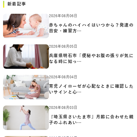
新着記事
2026年08月06日
赤ちゃんのハイハイはいつから？発達の
目安・練習方…
2026年08月05日
兵庫県明石市「便秘やお腹の張りが気に
なる時に知っ…
2026年08月04日
育児ノイローゼが心配なときに確認した
いサインと心…
2026年08月03日
『埼玉県さいたま市』月齢に合わせた親
子のふれあい…