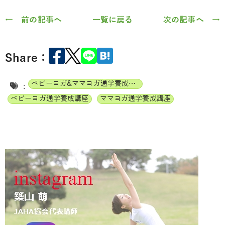
← 前の記事へ
一覧に戻る
次の記事へ →
Share：
ベビーヨガ&ママヨガ通学養成講座
:
ベビーヨガ通学養成講座
ママヨガ通学養成講座