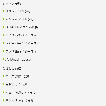
レッスン予約
スタジオヨガ予約
オンラインヨガ予約
JAHAヨガスタジオ概要
トイザらスベビーヨガ
ベビーパークベビーヨガ
アクサ生命ベビーヨガ
JAHAnavi Lesson
養成講座日程
全米ヨガRYT200
骨盤スリムヨガ
ベビーヨガ&ママヨガ
リトル＆キッズヨガ