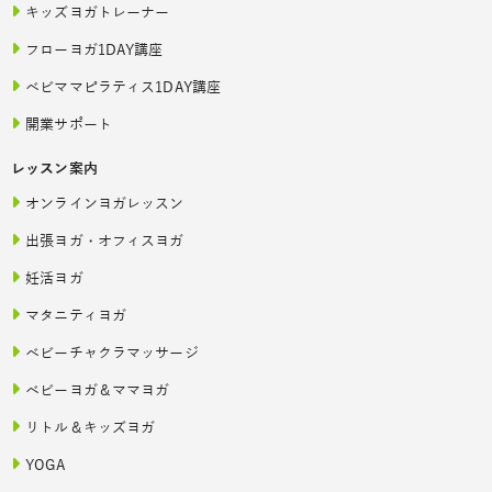
キッズヨガトレーナー
フローヨガ1DAY講座
ベビママピラティス1DAY講座
開業サポート
レッスン案内
オンラインヨガレッスン
出張ヨガ・オフィスヨガ
妊活ヨガ
マタニティヨガ
ベビーチャクラマッサージ
ベビーヨガ＆ママヨガ
リトル＆キッズヨガ
YOGA