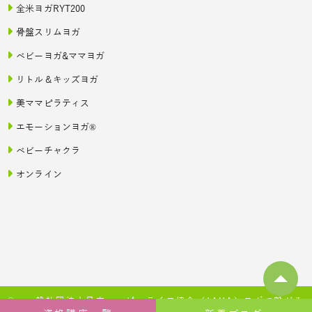
全米ヨガRYT200
骨盤スリムヨガ
ベビーヨガ&ママヨガ
リトル＆キッズヨガ
美ママピラティス
エモーションヨガ®
ベビーチャクラ
オンライン
© 一般社団法人日本ハッピーライフ協会（JAHA）ヨガで繋がる