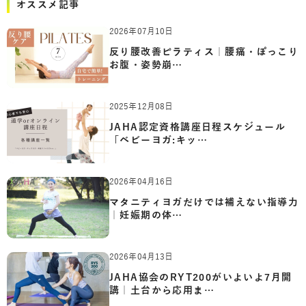
オススメ記事
2026年07月10日
反り腰改善ピラティス｜腰痛・ぽっこり
お腹・姿勢崩…
2025年12月08日
JAHA認定資格講座日程スケジュール
「ベビーヨガ:キッ…
2026年04月16日
マタニティヨガだけでは補えない指導力
｜妊娠期の体…
2026年04月13日
JAHA協会のRYT200がいよいよ7月開
講｜土台から応用ま…