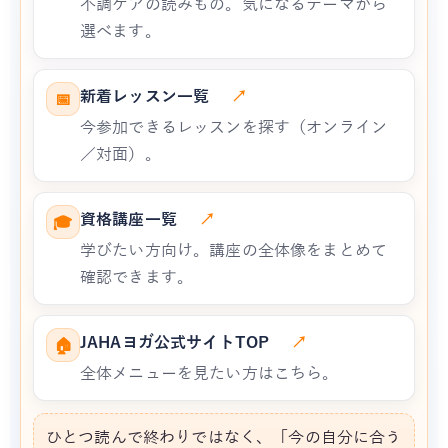
不調ケアの読みもの。気になるテーマから
選べます。
新着レッスン一覧
↗
📅
今参加できるレッスンを探す（オンライン
／対面）。
資格講座一覧
↗
🎓
学びたい方向け。講座の全体像をまとめて
確認できます。
JAHAヨガ公式サイトTOP
↗
🏠
全体メニューを見たい方はこちら。
ひとつ読んで終わりではなく、「今の自分に合う