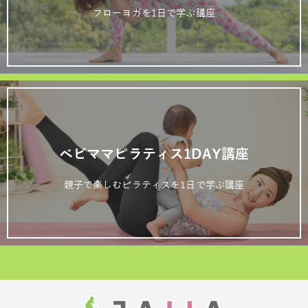
フローヨガを1日で学ぶ講座
ベビママピラティス1DAY講座
親子で楽しむピラティスを1日で学ぶ講座