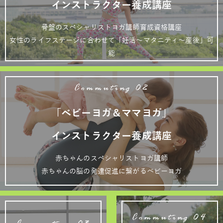
インストラクター養成講座
骨盤のスペシャリストヨガ講師育成資格講座
女性のライフステージに合わせて「妊活～マタニティ～産後」可
能
Commuting 02
「ベビーヨガ＆ママヨガ」
インストラクター養成講座
赤ちゃんのスペシャリストヨガ講師
赤ちゃんの脳の発達促進に繋がるベビーヨガ
Commuting 04