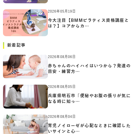
2026年05月19日
今大注目【BMMピラティス資格講座と
は？】コアからカ…
新着記事
2026年08月06日
赤ちゃんのハイハイはいつから？発達の
目安・練習方…
2026年08月05日
兵庫県明石市「便秘やお腹の張りが気に
なる時に知っ…
2026年08月04日
育児ノイローゼが心配なときに確認した
いサインと心…