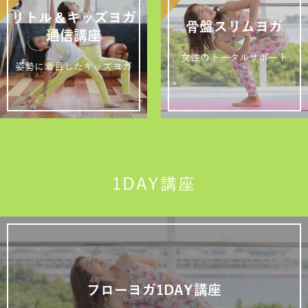
リトル＆キッズヨガ
骨盤スリムヨガ
通信講座
女性のトータルサポート
姿勢に着目したキッズヨガ
1DAY講座
フローヨガ1DAY講座