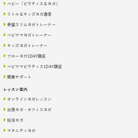
ベビー「ピラティス＆ヨガ」
リトル＆キッズヨガ通信
骨盤スリムヨガトレーナー
ベビママヨガトレーナー
キッズヨガトレーナー
フローヨガ1DAY講座
ベビママピラティス1DAY講座
開業サポート
レッスン案内
オンラインヨガレッスン
出張ヨガ・オフィスヨガ
妊活ヨガ
マタニティヨガ