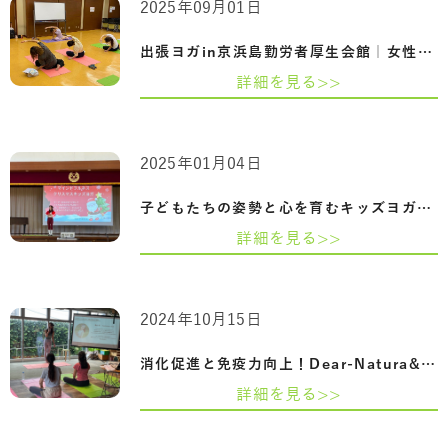
2025年09月01日
出張ヨガin京浜島勤労者厚生会館｜女性特…
詳細を見る>>
2025年01月04日
子どもたちの姿勢と心を育むキッズヨガ ～…
詳細を見る>>
2024年10月15日
消化促進と免疫力向上！Dear-Natura&meフ…
詳細を見る>>