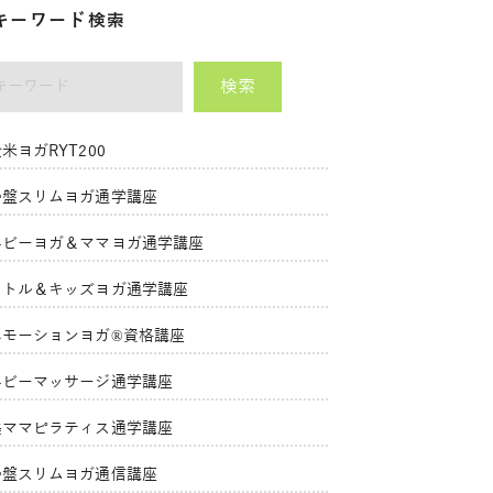
キーワード検索
検索
ーワード
米ヨガRYT200
骨盤スリムヨガ通学講座
ベビーヨガ＆ママヨガ通学講座
リトル＆キッズヨガ通学講座
エモーションヨガ®資格講座
ベビーマッサージ通学講座
美ママピラティス通学講座
骨盤スリムヨガ通信講座