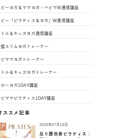
ベビーヨガ＆ママヨガ・ベビマW通信講座
ベビー「ピラティス＆ヨガ」W通信講座
リトル＆キッズヨガ通信講座
骨盤スリムヨガトレーナー
ベビママヨガトレーナー
リトル＆キッズヨガトレーナー
ローヨガ1DAY講座
ベビママピラティス1DAY講座
オススメ記事
2026年07月10日
反り腰改善ピラティス｜