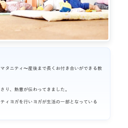
〜マタニティ〜産後まで長くお付き合いができる教
下さり、熱意が伝わってきました。
ニティヨガを行いヨガが生活の一部となっている