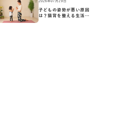
2026年07月29日
子どもの姿勢が悪い原因
は？猫背を整える生活習
慣と…