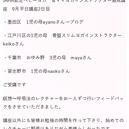
JAHA認定ベビーヨガ ＆ママヨガインストラクター養成講
座 9月平日講座2日目
・墨田区 1児の母ayanoさん→ブログ
・江戸川区の1児の母 骨盤スリムヨガインストラクター
keikoさん
・千葉市 おゆみ野 3児の母 mayaさん
・習志野市 1児の母naokoさん
ご受講です
瞑想〜呼吸法のレクチャーをお一人ずつ行いフィードバッ
クをさせていただきました。
講座以外にも皆様お勉強の時間を作って下さり、始めての