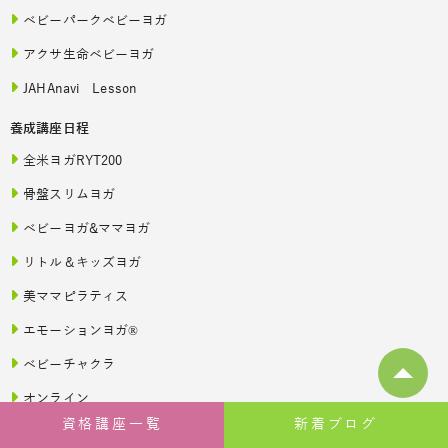
ベビーパークベビーヨガ
アクサ生命ベビーヨガ
JAHAnavi Lesson
養成講座日程
全米ヨガRYT200
骨盤スリムヨガ
ベビーヨガ&ママヨガ
リトル＆キッズヨガ
美ママピラティス
エモーションヨガ®
ベビーチャクラ
オンライン
資格講座一覧
新着ブログ