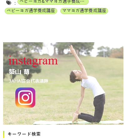
ベビーヨガ&ママヨガ通学養成講座
:
ベビーヨガ通学養成講座
ママヨガ通学養成講座
キーワード検索