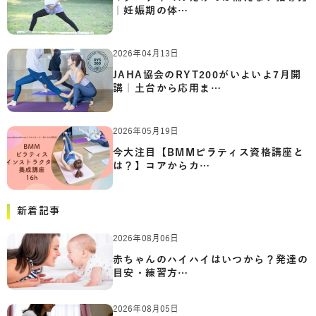
｜妊娠期の体…
2026年04月13日
JAHA協会のRYT200がいよいよ7月開
講｜土台から応用ま…
2026年05月19日
今大注目【BMMピラティス資格講座と
は？】コアからカ…
新着記事
2026年08月06日
赤ちゃんのハイハイはいつから？発達の
目安・練習方…
2026年08月05日