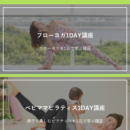
フローヨガ1DAY講座
フローヨガを1日で学ぶ講座
ベビママピラティス1DAY講座
親子で楽しむピラティスを1日で学ぶ講座