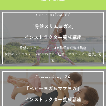
Commuting 01
「骨盤スリムヨガ®」
インストラクター養成講座
骨盤のスペシャリストヨガ講師育成資格講座
女性のライフステージに合わせて「妊活～マタニティ～産後」可
能
Commuting 02
「ベビーヨガ＆ママヨガ」
インストラクター養成講座