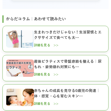
からだコラム｜あわせて読みたい
生まれつきだけじゃない！生活習慣とエ
クササイズで食べても太…
詳細を見る >>
産後ピラティスで骨盤底筋を整える｜尿
もれ・姿勢崩れ対策にも…
詳細を見る >>
赤ちゃんの成長を見守る0歳児の発達｜
体・感覚・心を育むスキン…
詳細を見る >>