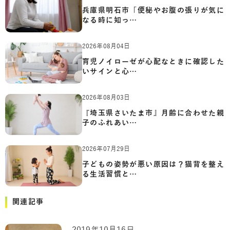
兵庫県明石市「便秘やお腹の張りが気に
なる時に知っ…
2026年08月04日
育児ノイローゼが心配なときに確認した
いサインと心…
2026年08月03日
『埼玉県さいたま市』月齢に合わせた親
子のふれあい…
2026年07月29日
子どもの姿勢が悪い原因は？猫背を整え
る生活習慣と…
関連記事
2019年10月16日