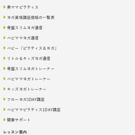
美ママピラティス
ヨガ資格講座価格の一覧表
骨盤スリムヨガ通信
ベビママヨガ通信
ベビー「ピラティス＆ヨガ」
リトル＆キッズヨガ通信
骨盤スリムヨガトレーナー
ベビママヨガトレーナー
キッズヨガトレーナー
フローヨガ1DAY講座
ベビママピラティス1DAY講座
開業サポート
レッスン案内