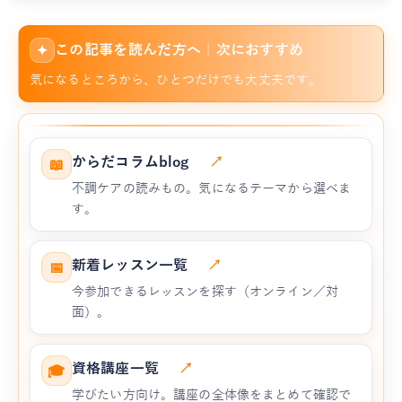
この記事を読んだ方へ｜次におすすめ
✦
気になるところから、ひとつだけでも大丈夫です。
からだコラムblog
↗
📖
不調ケアの読みもの。気になるテーマから選べま
す。
新着レッスン一覧
↗
📅
今参加できるレッスンを探す（オンライン／対
面）。
資格講座一覧
↗
🎓
学びたい方向け。講座の全体像をまとめて確認で