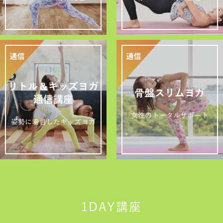
リトル＆キッズヨガ
骨盤スリムヨガ
通信講座
女性のトータルサポート
姿勢に着目したキッズヨガ
1DAY講座