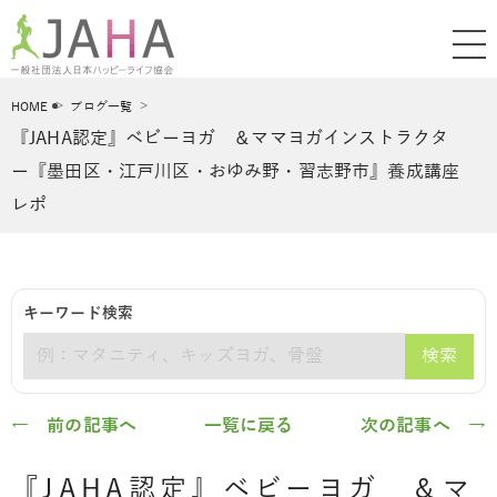
HOME
ブログ一覧
『JAHA認定』ベビーヨガ ＆ママヨガインストラクタ
ー『墨田区・江戸川区・おゆみ野・習志野市』養成講座
レポ
キーワード検索
検索
キーワード
← 前の記事へ
一覧に戻る
次の記事へ →
『JAHA認定』ベビーヨガ ＆マ