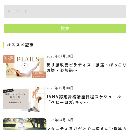
キーワード
検索
オススメ記事
2026年07月10日
反り腰改善ピラティス｜腰痛・ぽっこり
お腹・姿勢崩…
2025年12月08日
JAHA認定資格講座日程スケジュール
「ベビーヨガ:キッ…
2026年04月16日
マタニティヨガだけでは補えない指導力