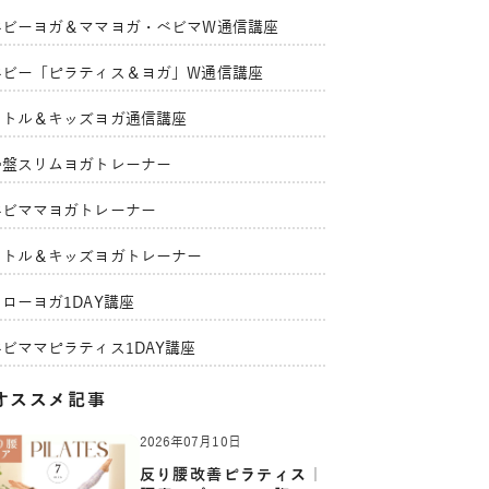
ベビーヨガ＆ママヨガ・ベビマW通信講座
ベビー「ピラティス＆ヨガ」W通信講座
リトル＆キッズヨガ通信講座
骨盤スリムヨガトレーナー
ベビママヨガトレーナー
リトル＆キッズヨガトレーナー
ローヨガ1DAY講座
ベビママピラティス1DAY講座
オススメ記事
2026年07月10日
反り腰改善ピラティス｜