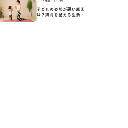
2026年07月29日
子どもの姿勢が悪い原因
は？猫背を整える生活習
慣と…