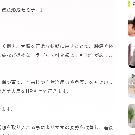
。資産形成セミナー』
しく鍛え、骨盤を正常な状態に戻すことで、腰痛や体
え症など様々なトラブルを引き起こす可能性がありま
を保つ事で、本来持つ自然治癒力や免疫力を引き出し
ど美人度をUPさせて行きます。
けます。
瞑想を取り入れる事によりママの姿勢を改善し、産後