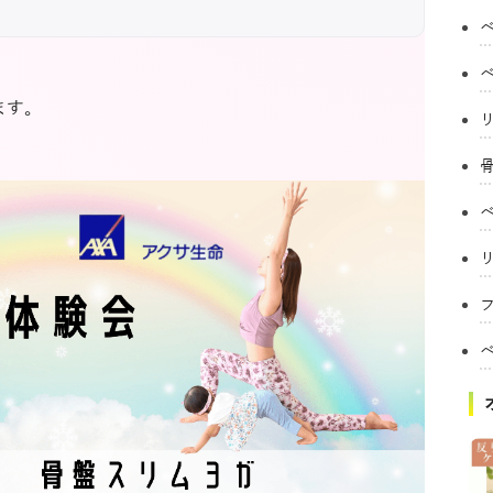
ます。
フ