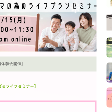
料体験会開催』
ガ＆ライフセミナー】