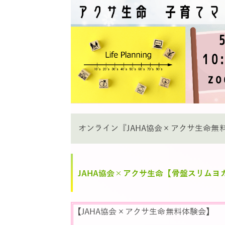
オンライン『JAHA協会×アクサ生命無
JAHA協会×アクサ生命【骨盤スリムヨ
【JAHA協会×アクサ生命無料体験会】