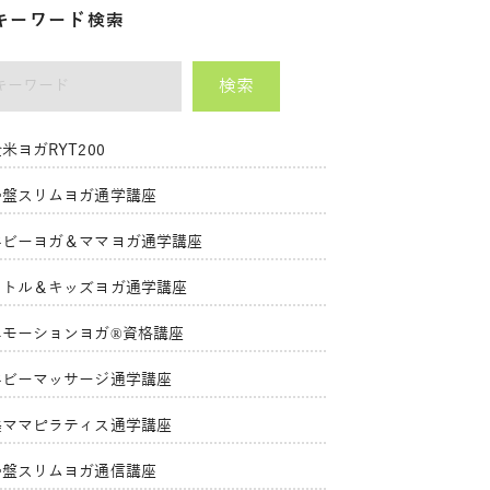
キーワード検索
検索
ーワード
米ヨガRYT200
骨盤スリムヨガ通学講座
ベビーヨガ＆ママヨガ通学講座
リトル＆キッズヨガ通学講座
エモーションヨガ®資格講座
ベビーマッサージ通学講座
美ママピラティス通学講座
骨盤スリムヨガ通信講座