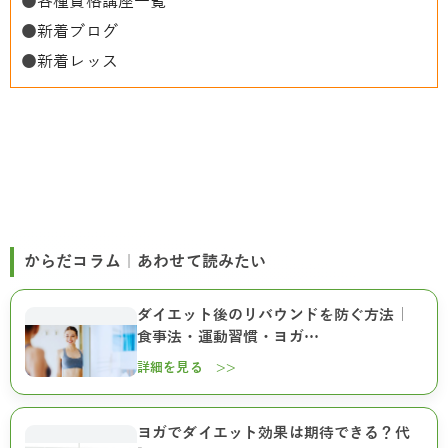
●
各種資格講座一覧
●
新着ブログ
●
新着レッス
からだコラム｜あわせて読みたい
ダイエット後のリバウンドを防ぐ方法｜
食事法・運動習慣・ヨガ…
詳細を見る >>
ヨガでダイエット効果は期待できる？代