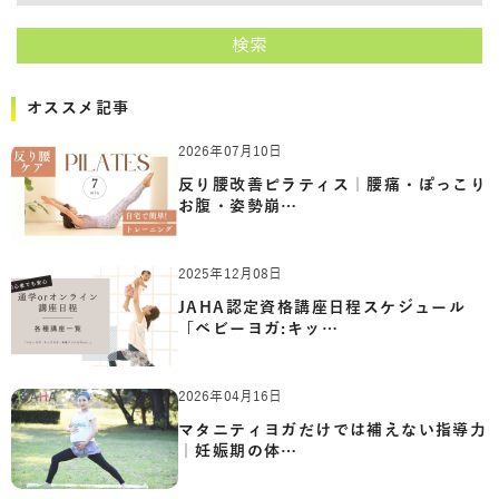
検索
オススメ記事
2026年07月10日
反り腰改善ピラティス｜腰痛・ぽっこり
お腹・姿勢崩…
2025年12月08日
JAHA認定資格講座日程スケジュール
「ベビーヨガ:キッ…
2026年04月16日
マタニティヨガだけでは補えない指導力
｜妊娠期の体…