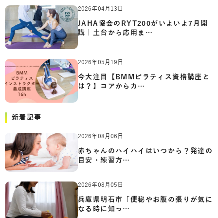
2026年04月13日
JAHA協会のRYT200がいよいよ7月開
講｜土台から応用ま…
2026年05月19日
今大注目【BMMピラティス資格講座と
は？】コアからカ…
新着記事
2026年08月06日
赤ちゃんのハイハイはいつから？発達の
目安・練習方…
2026年08月05日
兵庫県明石市「便秘やお腹の張りが気に
なる時に知っ…