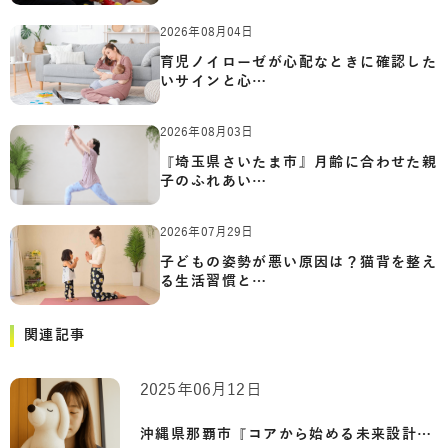
2026年08月04日
育児ノイローゼが心配なときに確認した
いサインと心…
2026年08月03日
『埼玉県さいたま市』月齢に合わせた親
子のふれあい…
2026年07月29日
子どもの姿勢が悪い原因は？猫背を整え
る生活習慣と…
関連記事
2025年06月12日
沖縄県那覇市『コアから始める未来設計：…