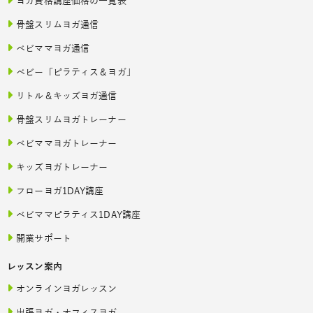
ヨガ資格講座価格の一覧表
骨盤スリムヨガ通信
ベビママヨガ通信
ベビー「ピラティス＆ヨガ」
リトル＆キッズヨガ通信
骨盤スリムヨガトレーナー
ベビママヨガトレーナー
キッズヨガトレーナー
フローヨガ1DAY講座
ベビママピラティス1DAY講座
開業サポート
レッスン案内
オンラインヨガレッスン
出張ヨガ・オフィスヨガ