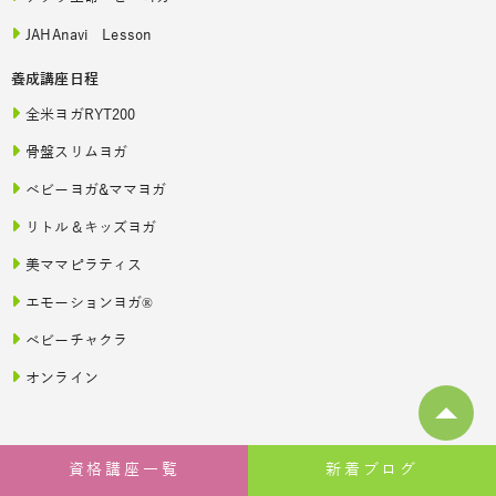
JAHAnavi Lesson
養成講座日程
全米ヨガRYT200
骨盤スリムヨガ
ベビーヨガ&ママヨガ
リトル＆キッズヨガ
美ママピラティス
エモーションヨガ®
ベビーチャクラ
オンライン
資格講座一覧
新着ブログ