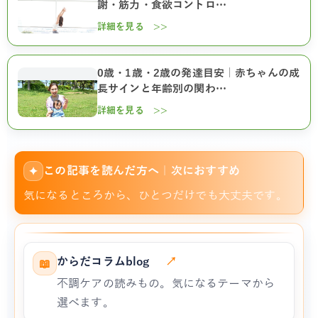
謝・筋力・食欲コントロ…
詳細を見る >>
0歳・1歳・2歳の発達目安｜赤ちゃんの成
長サインと年齢別の関わ…
詳細を見る >>
この記事を読んだ方へ｜次におすすめ
✦
気になるところから、ひとつだけでも大丈夫です。
からだコラムblog
↗
📖
不調ケアの読みもの。気になるテーマから
選べます。