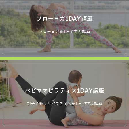
フローヨガ1DAY講座
フローヨガを1日で学ぶ講座
ベビママピラティス1DAY講座
親子で楽しむピラティスを1日で学ぶ講座