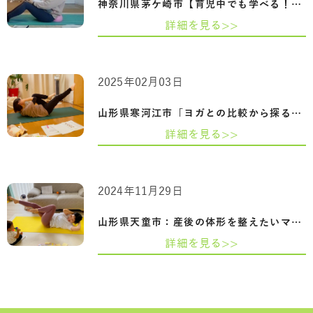
神奈川県茅ケ崎市【育児中でも学べる！ や…
詳細を見る>>
2025年02月03日
山形県寒河江市「ヨガとの比較から探るピ…
詳細を見る>>
2024年11月29日
山形県天童市：産後の体形を整えたいママ…
詳細を見る>>