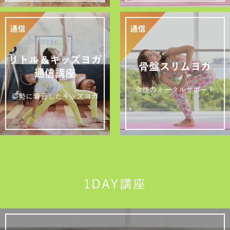
リトル＆キッズヨガ
骨盤スリムヨガ
通信講座
女性のトータルサポート
姿勢に着目したキッズヨガ
1DAY講座