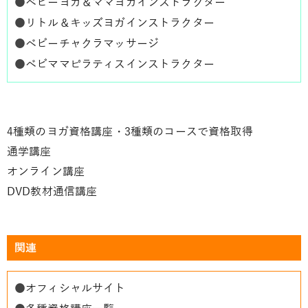
●
ベビーヨガ＆ママヨガインストラクター
●
リトル＆キッズヨガインストラクター
●
ベビーチャクラマッサージ
●
ベビママピラティスインストラクター
4種類のヨガ資格講座・3種類のコースで資格取得
通学講座
オンライン講座
DVD教材通信講座
関連
●
オフィシャルサイト