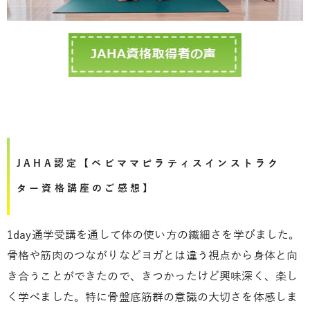
JAHA認定【ベビママピラティスインストラク
ター資格講座のご感想】
1day
通学受講を通して体の使い方の繊細さを学びました。
骨格や筋肉のつながりなどヨガとは違う視点から身体と向
き合うことができたので、きつかったけど興味深く、楽し
く学べました。
特に骨盤底筋群の意識の大切さを体感しま