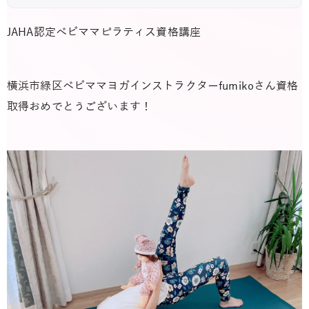
JAHA認定ベビママピラティス資格講座
横浜市緑区ベビママヨガインストラクター
fumiko
さん資格
取得おめでとうございます！