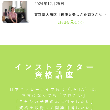
2024年12月25日
東京都大田区「健康と美しさを両立させる…
詳細を見る>>
インストラクター
資格講座
日本ハッピーライフ協会（JAHA）は、
ママになっても「学びたい」
「自分やお子様の為に何かしたい」
「資格を取得して開業目指したい」