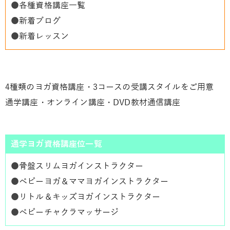
●
各種資格講座一覧
●
新着ブログ
●
新着レッスン
4種類のヨガ資格講座・3コースの受講スタイルをご用意
通学講座・オンライン講座・DVD教材通信講座
通学ヨガ資格講座位一覧
●
骨盤スリムヨガインストラクター
●
ベビーヨガ＆ママヨガインストラクター
●
リトル＆キッズヨガインストラクター
●
ベビーチャクラマッサージ