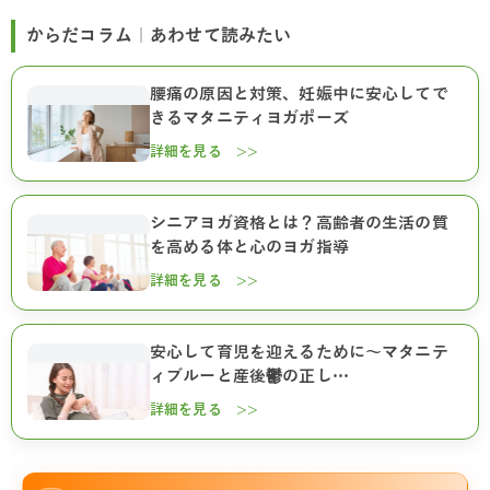
からだコラム｜あわせて読みたい
腰痛の原因と対策、妊娠中に安心してで
きるマタニティヨガポーズ
詳細を見る >>
シニアヨガ資格とは？高齢者の生活の質
を高める体と心のヨガ指導
詳細を見る >>
安心して育児を迎えるために～マタニテ
ィブルーと産後鬱の正し…
詳細を見る >>