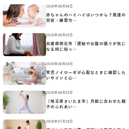
2026年08月06日
赤ちゃんのハイハイはいつから？発達の
目安・練習方…
2026年08月05日
兵庫県明石市「便秘やお腹の張りが気に
なる時に知っ…
2026年08月04日
育児ノイローゼが心配なときに確認した
いサインと心…
2026年08月03日
『埼玉県さいたま市』月齢に合わせた親
子のふれあい…
2026年07月29日