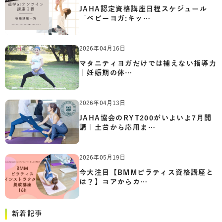
JAHA認定資格講座日程スケジュール
「ベビーヨガ:キッ…
2026年04月16日
マタニティヨガだけでは補えない指導力
｜妊娠期の体…
2026年04月13日
JAHA協会のRYT200がいよいよ7月開
講｜土台から応用ま…
2026年05月19日
今大注目【BMMピラティス資格講座と
は？】コアからカ…
新着記事