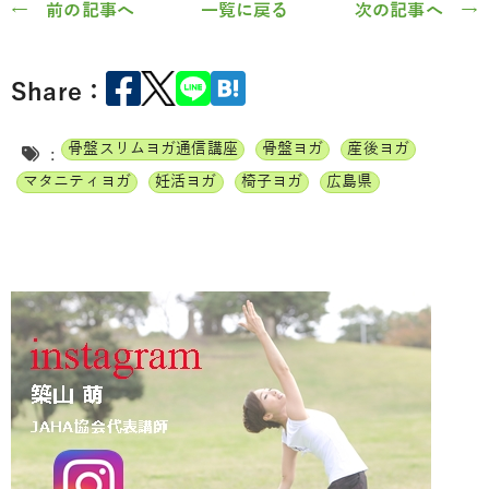
← 前の記事へ
一覧に戻る
次の記事へ →
Share：
骨盤スリムヨガ通信講座
骨盤ヨガ
産後ヨガ
:
マタニティヨガ
妊活ヨガ
椅子ヨガ
広島県