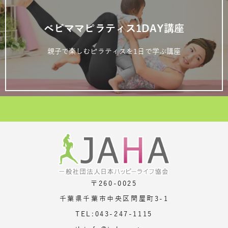
ベビママピラティス1DAY講座
親子で楽しむピラティスを1日で学ぶ講座
〒260-0025
千葉県千葉市中央区問屋町3-1
TEL:043-247-1115