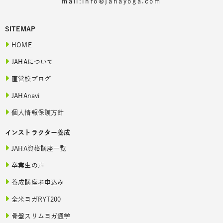
mail:info@jahayoga.com
SITEMAP
HOME
JAHAについて
直営校ブログ
JAHAnavi
個人情報保護方針
インストラクター養成
JAHA資格講座一覧
卒業生の声
養成講座お申込み
全米ヨガRYT200
骨盤スリムヨガ通学