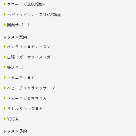
フローヨガ1DAY講座
ベビママピラティス1DAY講座
開業サポート
レッスン案内
オンラインヨガレッスン
出張ヨガ・オフィスヨガ
妊活ヨガ
マタニティヨガ
ベビーチャクラマッサージ
ベビーヨガ＆ママヨガ
リトル＆キッズヨガ
YOGA
レッスン予約