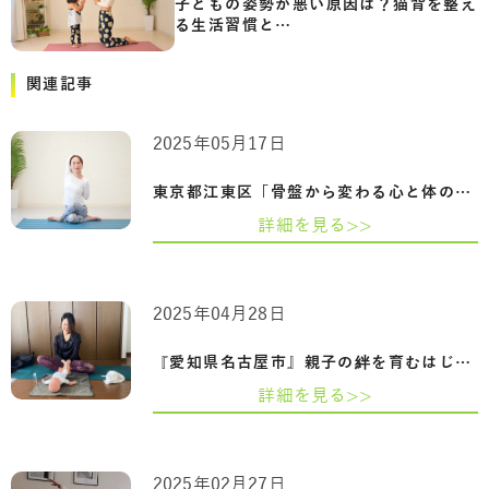
子どもの姿勢が悪い原因は？猫背を整え
る生活習慣と…
関連記事
2025年05月17日
東京都江東区「骨盤から変わる心と体の整…
詳細を見る>>
2025年04月28日
『愛知県名古屋市』親子の絆を育むはじめ…
詳細を見る>>
2025年02月27日