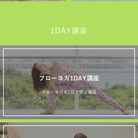
1DAY講座
フローヨガ1DAY講座
フローヨガを1日で学ぶ講座