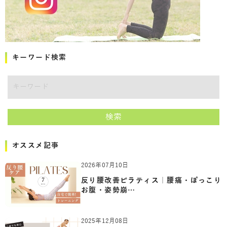
キーワード検索
キーワード
検索
オススメ記事
2026年07月10日
反り腰改善ピラティス｜腰痛・ぽっこり
お腹・姿勢崩…
2025年12月08日