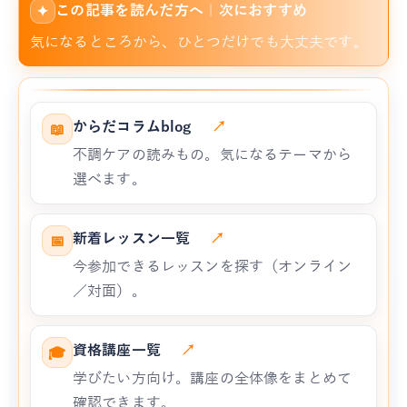
この記事を読んだ方へ｜次におすすめ
✦
気になるところから、ひとつだけでも大丈夫です。
からだコラムblog
↗
📖
不調ケアの読みもの。気になるテーマから
選べます。
新着レッスン一覧
↗
📅
今参加できるレッスンを探す（オンライン
／対面）。
資格講座一覧
↗
🎓
学びたい方向け。講座の全体像をまとめて
確認できます。