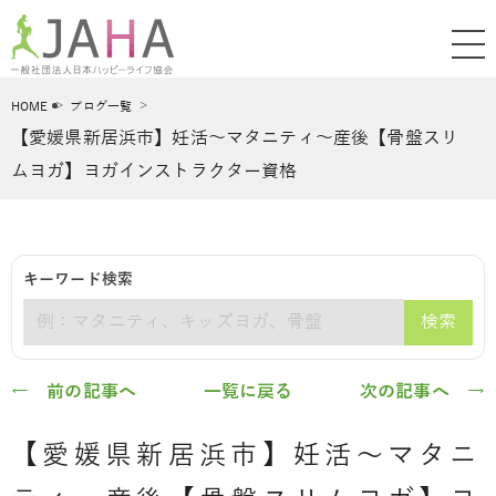
HOME
ブログ一覧
【愛媛県新居浜市】妊活～マタニティ～産後【骨盤スリ
ムヨガ】ヨガインストラクター資格
キーワード検索
検索
キーワード
← 前の記事へ
一覧に戻る
次の記事へ →
【愛媛県新居浜市】妊活～マタニ