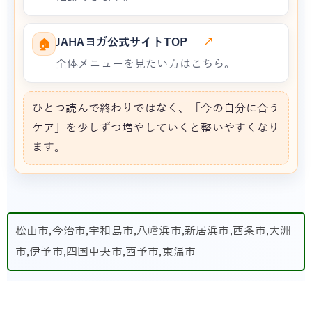
JAHAヨガ公式サイトTOP
↗
🏠
全体メニューを見たい方はこちら。
ひとつ読んで終わりではなく、「今の自分に合う
ケア」を少しずつ増やしていくと整いやすくなり
ます。
松山市,今治市,宇和島市,八幡浜市,新居浜市,西条市,大洲
市,伊予市,四国中央市,西予市,東温市