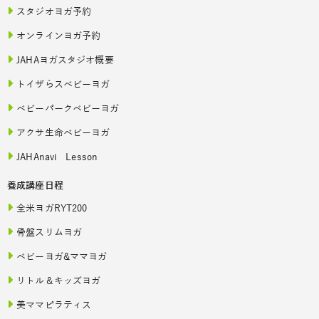
スタジオヨガ予約
オンラインヨガ予約
JAHAヨガスタジオ概要
トイザらスベビーヨガ
ベビーパークベビーヨガ
アクサ生命ベビーヨガ
JAHAnavi Lesson
養成講座日程
全米ヨガRYT200
骨盤スリムヨガ
ベビーヨガ&ママヨガ
リトル＆キッズヨガ
美ママピラティス