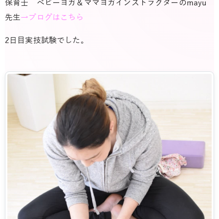
保育士 ベビーヨガ＆ママヨガインストラクターのmayu
先生
→ブログはこちら
2日目実技試験でした。