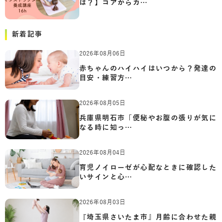
は？】コアからカ…
新着記事
2026年08月06日
赤ちゃんのハイハイはいつから？発達の
目安・練習方…
2026年08月05日
兵庫県明石市「便秘やお腹の張りが気に
なる時に知っ…
2026年08月04日
育児ノイローゼが心配なときに確認した
いサインと心…
2026年08月03日
『埼玉県さいたま市』月齢に合わせた親