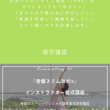
日本ハッピーライフ協会（JAHA）は、
ママになっても「学びたい」
「自分やお子様の為に何かしたい」
「資格を取得して開業目指したい」
という輝くママを応援します。
通学講座
Commuting 01
「骨盤スリムヨガ®」
インストラクター養成講座
骨盤のスペシャリストヨガ講師育成資格講座