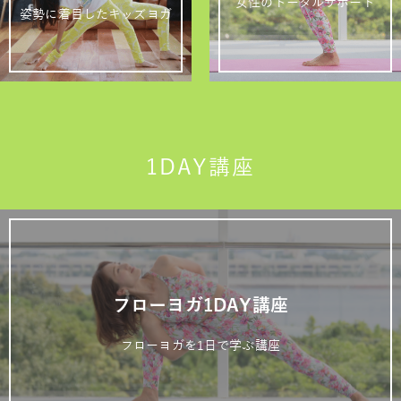
女性のトータルサポート
姿勢に着目したキッズヨガ
1DAY講座
フローヨガ1DAY講座
フローヨガを1日で学ぶ講座