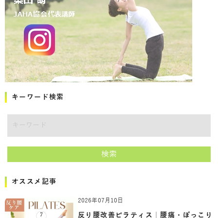
キーワード検索
キーワード
検索
オススメ記事
2026年07月10日
反り腰改善ピラティス｜腰痛・ぽっこり