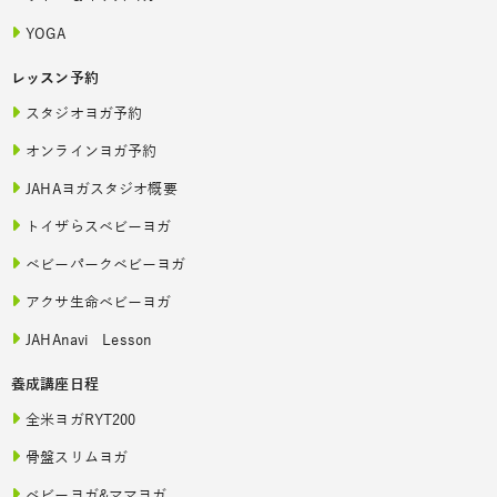
YOGA
レッスン予約
スタジオヨガ予約
オンラインヨガ予約
JAHAヨガスタジオ概要
トイザらスベビーヨガ
ベビーパークベビーヨガ
アクサ生命ベビーヨガ
JAHAnavi Lesson
養成講座日程
全米ヨガRYT200
骨盤スリムヨガ
ベビーヨガ&ママヨガ