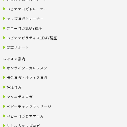
ベビママヨガトレーナー
キッズヨガトレーナー
フローヨガ1DAY講座
ベビママピラティス1DAY講座
開業サポート
レッスン案内
オンラインヨガレッスン
出張ヨガ・オフィスヨガ
妊活ヨガ
マタニティヨガ
ベビーチャクラマッサージ
ベビーヨガ＆ママヨガ
リトル＆キッズヨガ