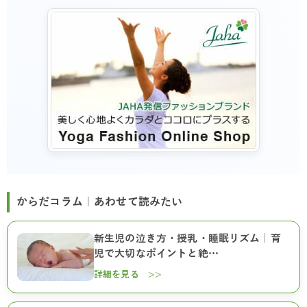
からだコラム｜あわせて読みたい
新生児の泣き方・授乳・睡眠リズム｜育
児で大切なポイントと絶…
詳細を見る >>