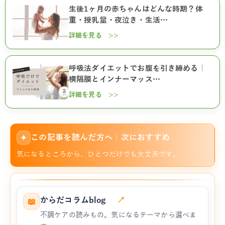
生後1ヶ月の赤ちゃんはどんな時期？体
重・授乳量・夜泣き・生活…
詳細を見る >>
呼吸法ダイエットでお腹を引き締める｜
横隔膜とインナーマッス…
詳細を見る >>
この記事を読んだ方へ｜次におすすめ
✦
気になるところから、ひとつだけでも大丈夫です。
からだコラムblog
↗
📖
不調ケアの読みもの。気になるテーマから選べま