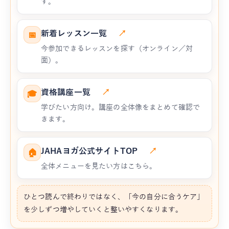
す。
新着レッスン一覧
↗
📅
今参加できるレッスンを探す（オンライン／対
面）。
資格講座一覧
↗
🎓
学びたい方向け。講座の全体像をまとめて確認で
きます。
JAHAヨガ公式サイトTOP
↗
🏠
全体メニューを見たい方はこちら。
ひとつ読んで終わりではなく、「今の自分に合うケア」
を少しずつ増やしていくと整いやすくなります。