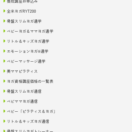
養成講座お申込み
全米ヨガRYT200
骨盤スリムヨガ通学
ベビーヨガ＆ママヨガ通学
リトル＆キッズヨガ通学
エモーションヨガ®通学
ベビーマッサージ通学
美ママピラティス
ヨガ資格講座価格の一覧表
骨盤スリムヨガ通信
ベビママヨガ通信
ベビー「ピラティス＆ヨガ」
リトル＆キッズヨガ通信
骨盤スリムヨガトレーナー