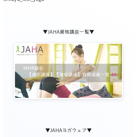
▼JAHA資格講座一覧▼
▼JAHAヨガウェア▼