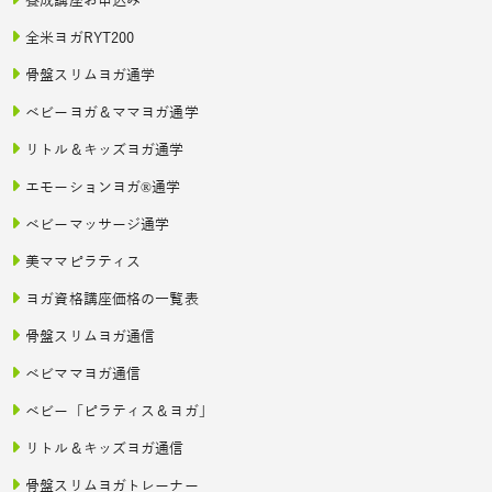
養成講座お申込み
全米ヨガRYT200
骨盤スリムヨガ通学
ベビーヨガ＆ママヨガ通学
リトル＆キッズヨガ通学
エモーションヨガ®通学
ベビーマッサージ通学
美ママピラティス
ヨガ資格講座価格の一覧表
骨盤スリムヨガ通信
ベビママヨガ通信
ベビー「ピラティス＆ヨガ」
リトル＆キッズヨガ通信
骨盤スリムヨガトレーナー