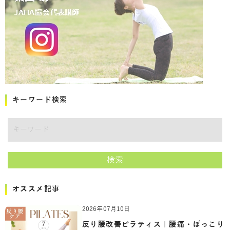
キーワード検索
キーワード
検索
オススメ記事
2026年07月10日
反り腰改善ピラティス｜腰痛・ぽっこり