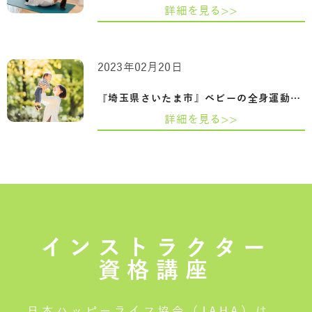
詳細を見る>>
2023年02月20日
『埼玉県さいたま市』ベビーの全身運動・…
詳細を見る>>
インストラクター
資格講座
日本ハッピーライフ協会（JAHA）は、