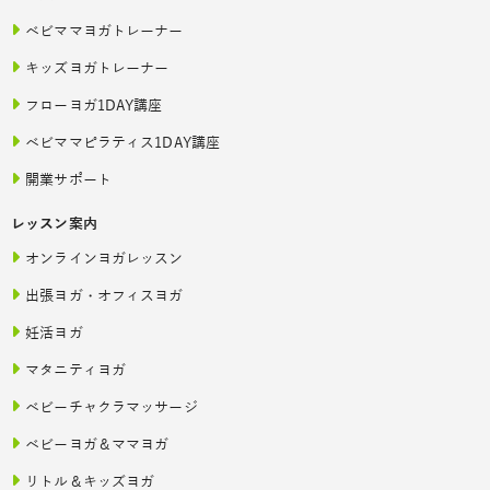
ベビママヨガトレーナー
キッズヨガトレーナー
フローヨガ1DAY講座
ベビママピラティス1DAY講座
開業サポート
レッスン案内
オンラインヨガレッスン
出張ヨガ・オフィスヨガ
妊活ヨガ
マタニティヨガ
ベビーチャクラマッサージ
ベビーヨガ＆ママヨガ
リトル＆キッズヨガ