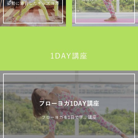
姿勢に着目したキッズヨガ
1DAY講座
フローヨガ1DAY講座
フローヨガを1日で学ぶ講座