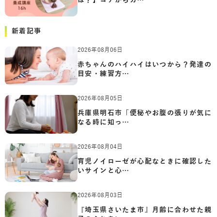
は？】コアからカ…
新着記事
2026年08月06日
赤ちゃんのハイハイはいつから？発達の
目安・練習方…
2026年08月05日
兵庫県明石市「便秘やお腹の張りが気に
なる時に知っ…
2026年08月04日
育児ノイローゼが心配なときに確認した
いサインと心…
2026年08月03日
『埼玉県さいたま市』月齢に合わせた親