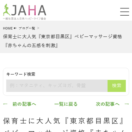
HOME
ブログ一覧
保育士に大人気『東京都目黒区』ベビーマッサージ資格
『赤ちゃんの五感を刺激』
キーワード検索
検索
キーワード
← 前の記事へ
一覧に戻る
次の記事へ →
保育士に大人気『東京都目黒区』