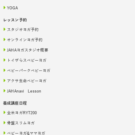
YOGA
レッスン予約
スタジオヨガ予約
オンラインヨガ予約
JAHAヨガスタジオ概要
トイザらスベビーヨガ
ベビーパークベビーヨガ
アクサ生命ベビーヨガ
JAHAnavi Lesson
養成講座日程
全米ヨガRYT200
骨盤スリムヨガ
ベビーヨガ&ママヨガ