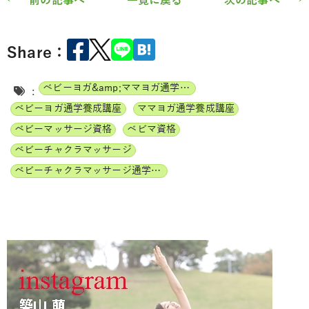
← 前の記事へ
一覧に戻る
次の記事へ →
Share：
ベビーヨガ&amp;ママヨガ通学養成講座
:
ベビーヨガ通学養成講座
ママヨガ通学養成講座
ベビーマッサージ資格
ベビマ資格
ベビーチャクラマッサージ
ベビーチャクラマッサージ通学養成講座