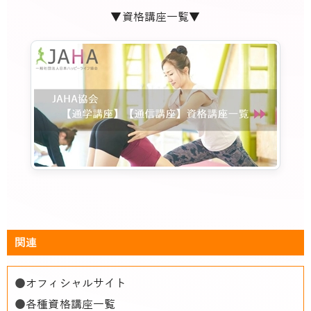
▼資格講座一覧▼
関連
●
オフィシャルサイト
●
各種資格講座一覧