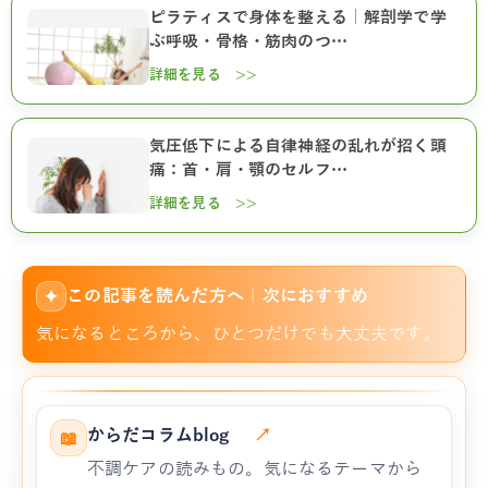
ピラティスで身体を整える｜解剖学で学
ぶ呼吸・骨格・筋肉のつ…
詳細を見る >>
気圧低下による自律神経の乱れが招く頭
痛：首・肩・顎のセルフ…
詳細を見る >>
この記事を読んだ方へ｜次におすすめ
✦
気になるところから、ひとつだけでも大丈夫です。
からだコラムblog
↗
📖
不調ケアの読みもの。気になるテーマから