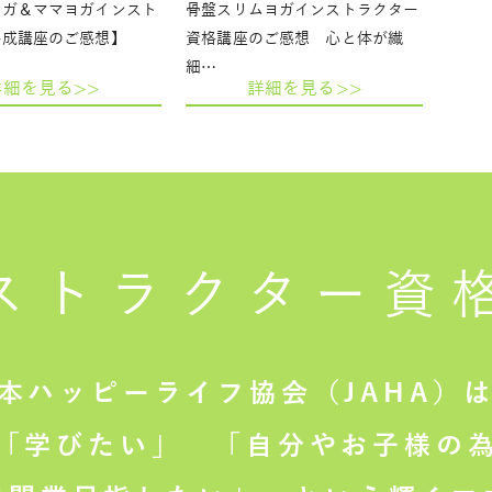
ヨガ＆ママヨガインスト
骨盤スリムヨガインストラクター
養成講座のご感想】
資格講座のご感想 心と体が繊
細…
詳細を見る>>
詳細を見る>>
ストラクター
資
本ハッピーライフ協会（JAHA）
「学びたい」
「自分やお子様の為