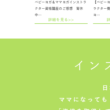
ベビーヨガ＆ママヨガインストラ
【ベビー
クター資格講座のご感想 育休
ラクター
中…
ヨ…
詳細を見る>>
イン
日
ママになっても