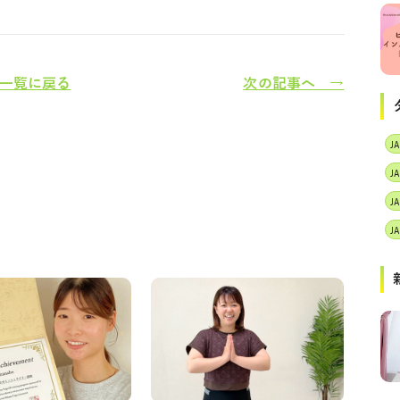
一覧に戻る
次の記事へ →
J