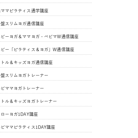
美ママピラティス通学講座
骨盤スリムヨガ通信講座
ベビーヨガ＆ママヨガ・ベビマW通信講座
ベビー「ピラティス＆ヨガ」W通信講座
リトル＆キッズヨガ通信講座
骨盤スリムヨガトレーナー
ベビママヨガトレーナー
リトル＆キッズヨガトレーナー
ローヨガ1DAY講座
ベビママピラティス1DAY講座