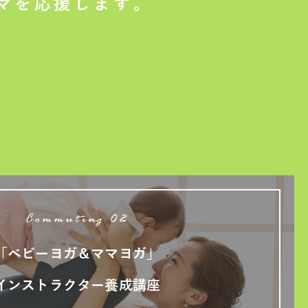
マを応援します。
Commuting 02
「ベビーヨガ＆ママヨガ」
インストラクター養成講座