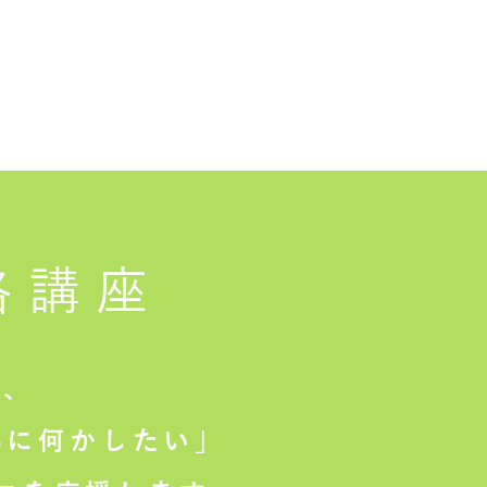
格講座
は、
に何かしたい」