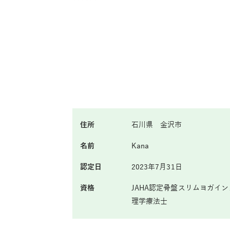
住所
石川県 金沢市
名前
Kana
認定日
2023年7月31日
資格
JAHA認定骨盤スリムヨガイ
理学療法士