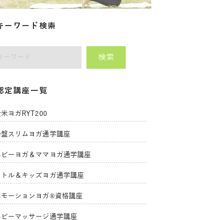
キーワード検索
検索
師をキーワードで検索
認定講座一覧
米ヨガRYT200
骨盤スリムヨガ通学講座
ベビーヨガ＆ママヨガ通学講座
リトル＆キッズヨガ通学講座
エモーションヨガ®資格講座
ベビーマッサージ通学講座