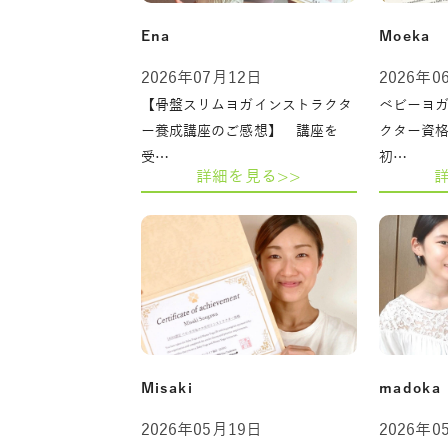
Ena
Moeka
2026年07月12日
2026年0
【骨盤スリムヨガインストラクタ
ベビーヨ
ー養成講座のご感想】 講座を
クター資
受…
初…
詳細を見る>>
Misaki
madoka
2026年05月19日
2026年0