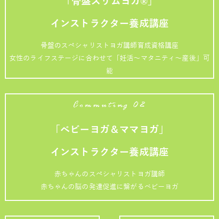
「骨盤スリムヨガ®」
インストラクター養成講座
骨盤のスペシャリストヨガ講師育成資格講座
女性のライフステージに合わせて「妊活～マタニティ～産後」可
能
Commuting 02
「ベビーヨガ＆ママヨガ」
インストラクター養成講座
赤ちゃんのスペシャリストヨガ講師
赤ちゃんの脳の発達促進に繋がるベビーヨガ