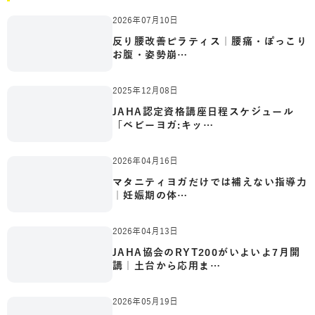
2026年07月10日
反り腰改善ピラティス｜腰痛・ぽっこり
お腹・姿勢崩…
2025年12月08日
JAHA認定資格講座日程スケジュール
「ベビーヨガ:キッ…
2026年04月16日
マタニティヨガだけでは補えない指導力
｜妊娠期の体…
2026年04月13日
JAHA協会のRYT200がいよいよ7月開
講｜土台から応用ま…
2026年05月19日