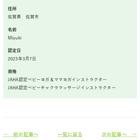
住所
佐賀県 佐賀市
名前
Miyuki
認定日
2023年3月7日
資格
JAHA認定ベビーヨガ＆ママヨガインストラクター
JAHA認定ベビーチャクラマッサージインストラクター
← 前の記事へ
一覧に戻る
次の記事へ →