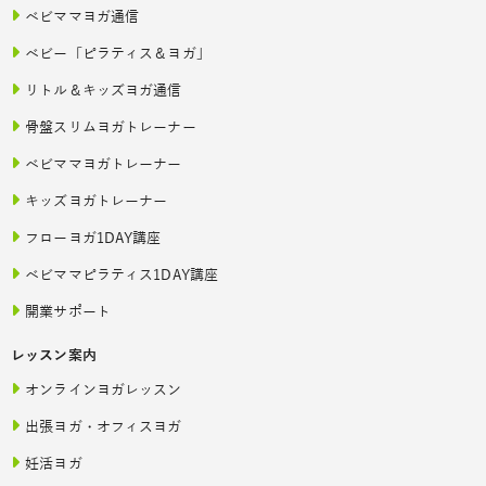
ベビママヨガ通信
ベビー「ピラティス＆ヨガ」
リトル＆キッズヨガ通信
骨盤スリムヨガトレーナー
ベビママヨガトレーナー
キッズヨガトレーナー
フローヨガ1DAY講座
ベビママピラティス1DAY講座
開業サポート
レッスン案内
オンラインヨガレッスン
出張ヨガ・オフィスヨガ
妊活ヨガ