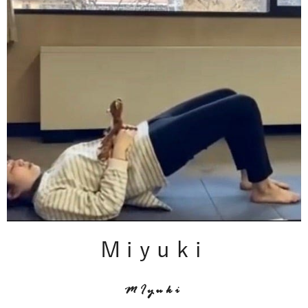
Miyuki
MIyuki