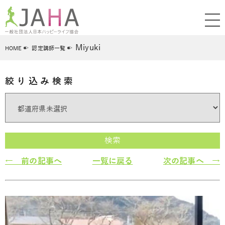
Miyuki
HOME
認定講師一覧
絞り込み検索
検索
← 前の記事へ
一覧に戻る
次の記事へ →