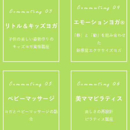
Commuting 04
Commuting 03
エモーションヨガ®
リトル＆キッズヨガ
「静」と「動」を組み合わせ
子供の美しい姿勢作りの
た
キッズヨガ資格講座
新感覚エクササイズヨガ
Commuting 05
Commuting 06
ベビーマッサージ
美ママピラティス
ヨガとベビーマッサージの融
美しさの再設計
合
ピラティス講座