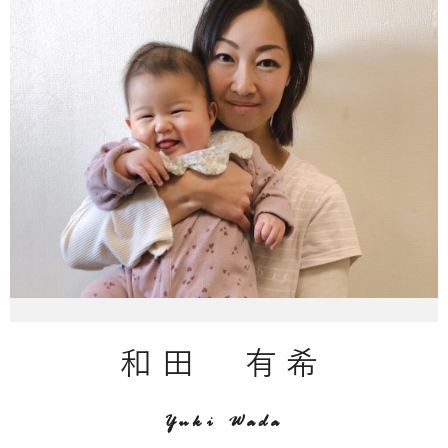
和田 有希
Yuki Wada