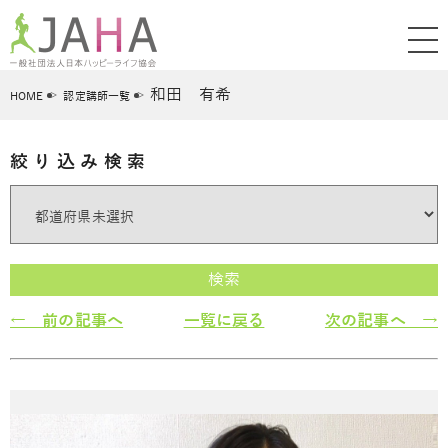
和田 有希
HOME
認定講師一覧
絞り込み検索
検索
← 前の記事へ
一覧に戻る
次の記事へ →