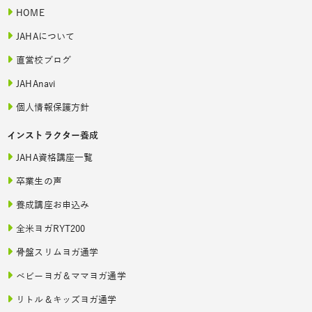
HOME
JAHAについて
直営校ブログ
JAHAnavi
個人情報保護方針
インストラクター養成
JAHA資格講座一覧
卒業生の声
養成講座お申込み
全米ヨガRYT200
骨盤スリムヨガ通学
ベビーヨガ＆ママヨガ通学
リトル＆キッズヨガ通学