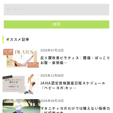
講師をキーワードで検索
検索
オススメ記事
2026年07月10日
反り腰改善ピラティス｜腰痛・ぽっこり
お腹・姿勢崩…
2025年12月08日
JAHA認定資格講座日程スケジュール
「ベビーヨガ:キッ…
2026年04月16日
マタニティヨガだけでは補えない指導力