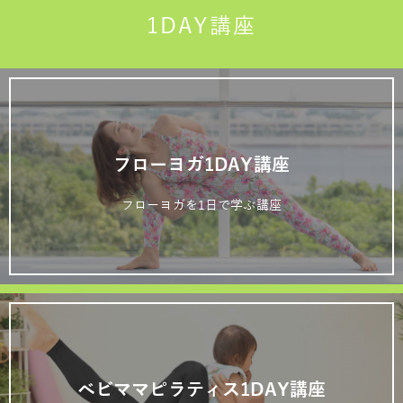
1DAY講座
フローヨガ1DAY講座
フローヨガを1日で学ぶ講座
ベビママピラティス1DAY講座