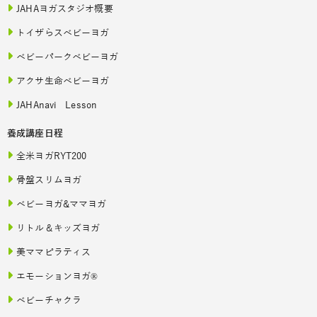
JAHAヨガスタジオ概要
トイザらスベビーヨガ
ベビーパークベビーヨガ
アクサ生命ベビーヨガ
JAHAnavi Lesson
養成講座日程
全米ヨガRYT200
骨盤スリムヨガ
ベビーヨガ&ママヨガ
リトル＆キッズヨガ
美ママピラティス
エモーションヨガ®
ベビーチャクラ