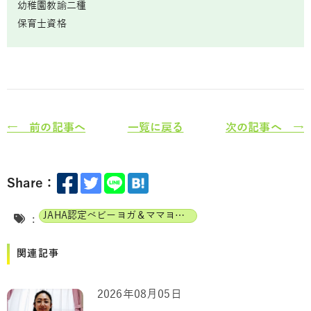
幼稚園教諭二種
保育士資格
← 前の記事へ
一覧に戻る
次の記事へ →
Share：
JAHA認定ベビーヨガ＆ママヨガインストラクター
:
関連記事
2026年08月05日