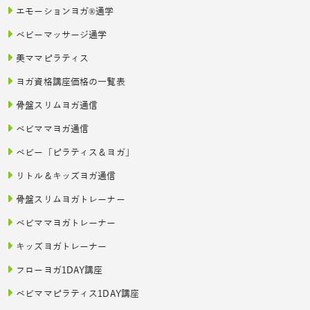
エモーションヨガ®通学
ベビーマッサージ通学
美ママピラティス
ヨガ資格講座価格の一覧表
骨盤スリムヨガ通信
ベビママヨガ通信
ベビー「ピラティス＆ヨガ」
リトル＆キッズヨガ通信
骨盤スリムヨガトレーナー
ベビママヨガトレーナー
キッズヨガトレーナー
フローヨガ1DAY講座
ベビママピラティス1DAY講座