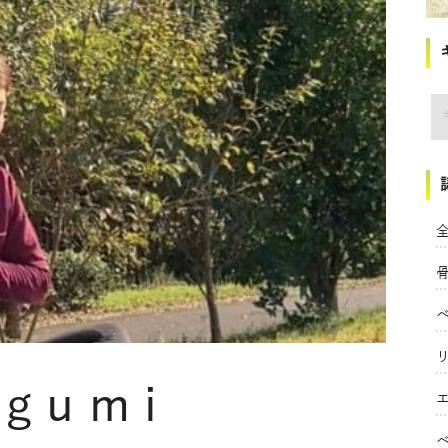
講
全
gumi