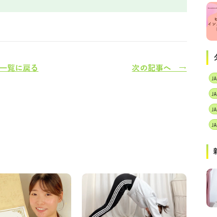
一覧に戻る
次の記事へ →
J