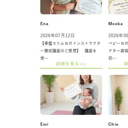
Ena
Moeka
2026年07月12日
2026年0
【骨盤スリムヨガインストラクタ
ベビーヨ
ー養成講座のご感想】 講座を
クター資
受…
初…
詳細を見る>>
Emi
Chie