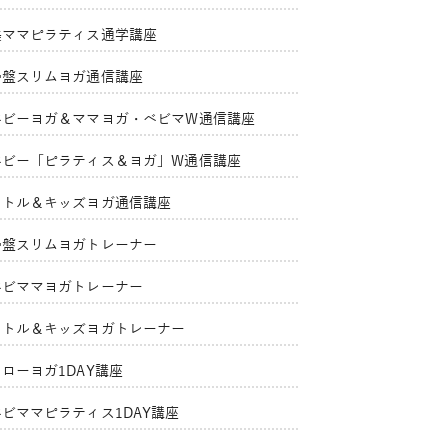
美ママピラティス通学講座
骨盤スリムヨガ通信講座
ベビーヨガ＆ママヨガ・ベビマW通信講座
ベビー「ピラティス＆ヨガ」W通信講座
リトル＆キッズヨガ通信講座
骨盤スリムヨガトレーナー
ベビママヨガトレーナー
リトル＆キッズヨガトレーナー
ローヨガ1DAY講座
ベビママピラティス1DAY講座