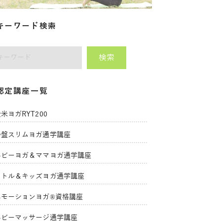
キーワード検索
検索
師をキーワードで検索
認定講座一覧
米ヨガRYT200
骨盤スリムヨガ通学講座
ベビーヨガ＆ママヨガ通学講座
リトル＆キッズヨガ通学講座
エモーションヨガ®資格講座
ベビーマッサージ通学講座