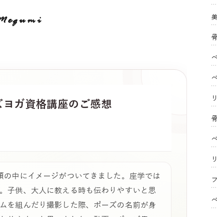
Megumi
ズヨガ
資格講座のご感想
頭の中にイメージがついてきました。座学では
フ
。子供、大人に教える時も伝わりやすいと思
ムを組んだり撮影した際、ポーズの名前が身