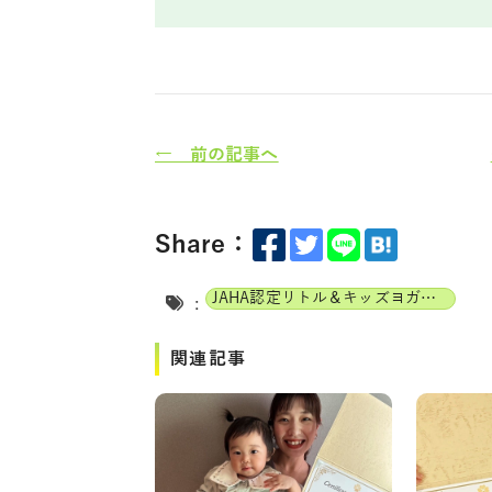
← 前の記事へ
Share：
JAHA認定リトル＆キッズヨガインストラクター
:
関連記事