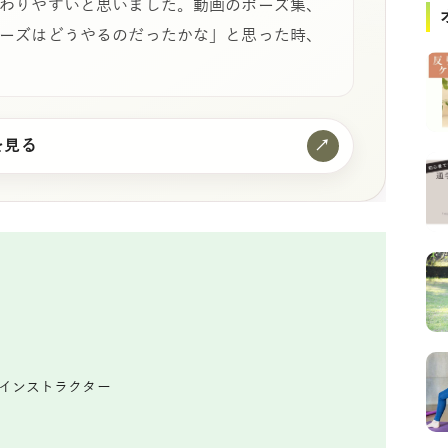
わりやすいと思いました。動画のポーズ集、
ーズはどうやるのだったかな」と思った時、
を見る
↗
ガインストラクター