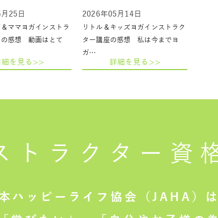
5月25日
2026年05月14日
ガ＆ママヨガインストラ
リトル＆キッズヨガインストラク
座の感想 動画はとて
ター講座の感想 私は今までヨ
ガ…
詳細を見る>>
詳細を見る>>
ストラクター
資
本ハッピーライフ協会（JAHA）