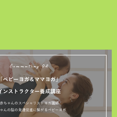
Commuting 02
「ベビーヨガ＆ママヨガ」
インストラクター養成講座
赤ちゃんのスペシャリストヨガ講師
ゃんの脳の発達促進に繋がるベビーヨガ