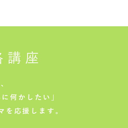
格講座
は、
に何かしたい」
マを応援します。