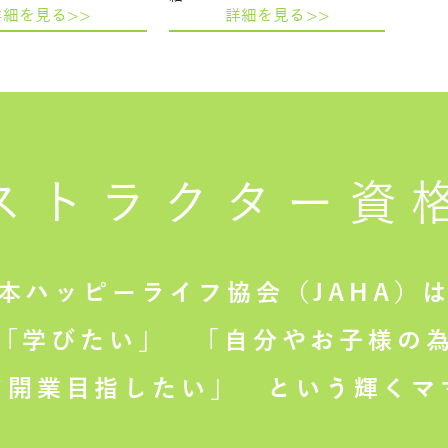
詳細を見る>>
詳細を見る>>
ストラクター
資
本ハッピーライフ協会（JAHA）
「学びたい」
「自分やお子様の為
て開業目指したい」
という輝くマ