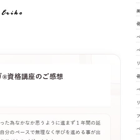
Eriko
ガ®
資格講座のご感想
フ
った為なかなか思うように進まず１年間の延
自分のペースで無理なく学びを進める事が出