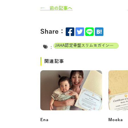
← 前の記事へ
Share：
JAHA認定骨盤スリムヨガインストラクター
:
関連記事
Ena
Moeka