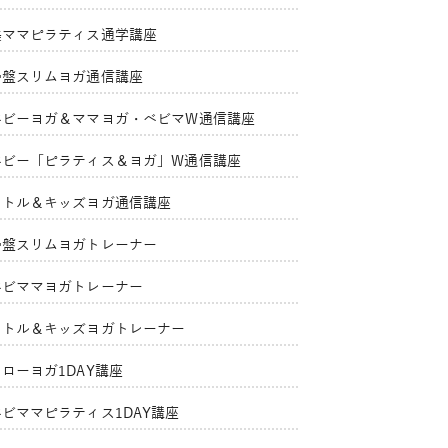
美ママピラティス通学講座
骨盤スリムヨガ通信講座
ベビーヨガ＆ママヨガ・ベビマW通信講座
ベビー「ピラティス＆ヨガ」W通信講座
リトル＆キッズヨガ通信講座
骨盤スリムヨガトレーナー
ベビママヨガトレーナー
リトル＆キッズヨガトレーナー
ローヨガ1DAY講座
ベビママピラティス1DAY講座