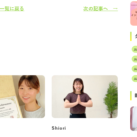
一覧に戻る
次の記事へ →
J
Shiori