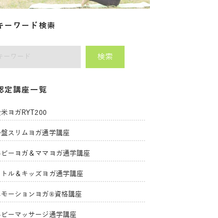
キーワード検索
検索
師をキーワードで検索
認定講座一覧
米ヨガRYT200
骨盤スリムヨガ通学講座
ベビーヨガ＆ママヨガ通学講座
リトル＆キッズヨガ通学講座
エモーションヨガ®資格講座
ベビーマッサージ通学講座