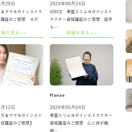
6月29日
2026年06月24日
ガ＆ママヨガインストラ
VOICE 骨盤スリムヨガインスト
格講座のご感想 ヨガ
ラクター資格講座のご感想 座学
も…
詳細を見る>>
詳細を見る>>
Hanae
5月12日
2026年05月04日
ヨガ＆ママヨガインスト
骨盤スリムヨガインストラクター
養成講座のご感想】
資格講座のご感想 心と体が繊
細…