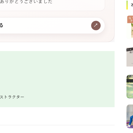
ありがとうございました
る
↗
ンストラクター