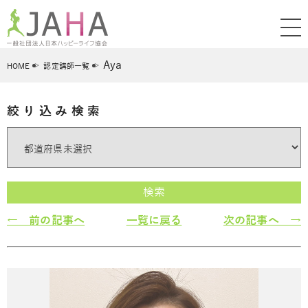
Aya
HOME
認定講師一覧
絞り込み検索
検索
← 前の記事へ
一覧に戻る
次の記事へ →