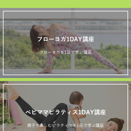
フローヨガ1DAY講座
フローヨガを1日で学ぶ講座
ベビママピラティス1DAY講座
親子で楽しむピラティスを1日で学ぶ講座