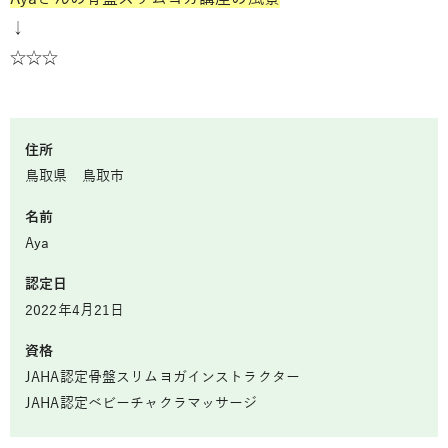
↓
☆☆☆
住所
鳥取県 鳥取市
名前
Aya
認定日
2022年4月21日
資格
JAHA認定骨盤スリムヨガインストラクター
JAHA認定ベビーチャクラマッサージ