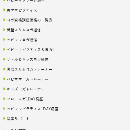
ベビーマッサージ通学
美ママピラティス
ヨガ資格講座価格の一覧表
骨盤スリムヨガ通信
ベビママヨガ通信
ベビー「ピラティス＆ヨガ」
リトル＆キッズヨガ通信
骨盤スリムヨガトレーナー
ベビママヨガトレーナー
キッズヨガトレーナー
フローヨガ1DAY講座
ベビママピラティス1DAY講座
開業サポート