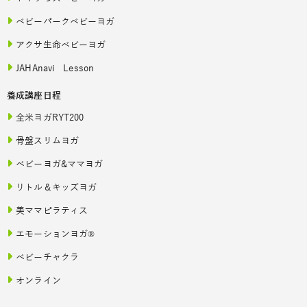
ベビーパークベビーヨガ
アクサ生命ベビーヨガ
JAHAnavi Lesson
養成講座日程
全米ヨガRYT200
骨盤スリムヨガ
ベビーヨガ&ママヨガ
リトル＆キッズヨガ
美ママピラティス
エモーションヨガ®
ベビーチャクラ
オンライン