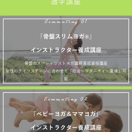
通学講座
Commuting 01
「骨盤スリムヨガ®」
インストラクター養成講座
骨盤のスペシャリストヨガ講師育成資格講座
女性のライフステージに合わせて「妊活～マタニティ～産後」可
能
Commuting 02
「ベビーヨガ＆ママヨガ」
インストラクター養成講座