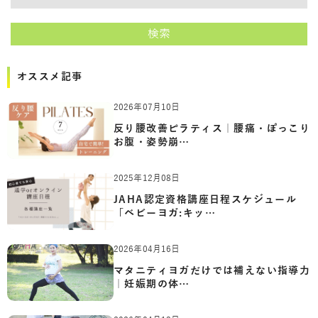
講師をキーワードで検索
検索
オススメ記事
2026年07月10日
反り腰改善ピラティス｜腰痛・ぽっこり
お腹・姿勢崩…
2025年12月08日
JAHA認定資格講座日程スケジュール
「ベビーヨガ:キッ…
2026年04月16日
マタニティヨガだけでは補えない指導力
｜妊娠期の体…