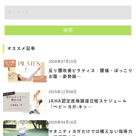
講師をキーワードで検索
検索
オススメ記事
2026年07月10日
反り腰改善ピラティス｜腰痛・ぽっこり
お腹・姿勢崩…
2025年12月08日
JAHA認定資格講座日程スケジュール
「ベビーヨガ:キッ…
2026年04月16日
マタニティヨガだけでは補えない指導力