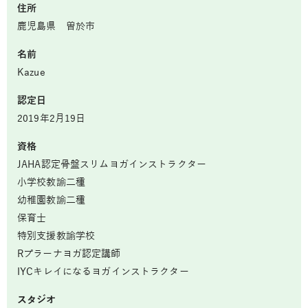
住所
鹿児島県 曽於市
名前
Kazue
認定日
2019年2月19日
資格
JAHA認定骨盤スリムヨガインストラクター
小学校教諭二種
幼稚園教諭二種
保育士
特別支援教諭学校
Rプラーナヨガ認定講師
IYCキレイになるヨガインストラクター
スタジオ