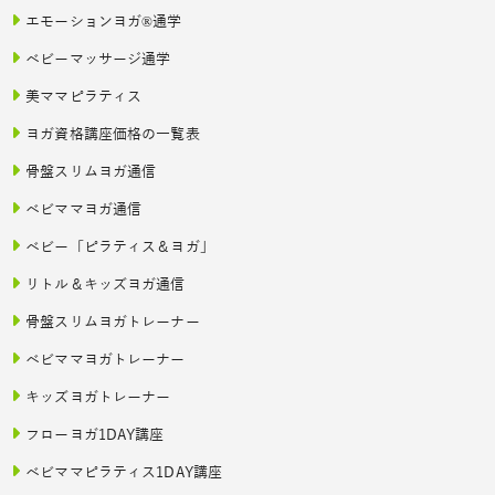
エモーションヨガ®通学
ベビーマッサージ通学
美ママピラティス
ヨガ資格講座価格の一覧表
骨盤スリムヨガ通信
ベビママヨガ通信
ベビー「ピラティス＆ヨガ」
リトル＆キッズヨガ通信
骨盤スリムヨガトレーナー
ベビママヨガトレーナー
キッズヨガトレーナー
フローヨガ1DAY講座
ベビママピラティス1DAY講座