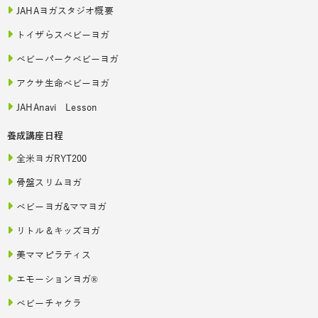
JAHAヨガスタジオ概要
トイザらスベビーヨガ
ベビーパークベビーヨガ
アクサ生命ベビーヨガ
JAHAnavi Lesson
養成講座日程
全米ヨガRYT200
骨盤スリムヨガ
ベビーヨガ&ママヨガ
リトル＆キッズヨガ
美ママピラティス
エモーションヨガ®
ベビーチャクラ