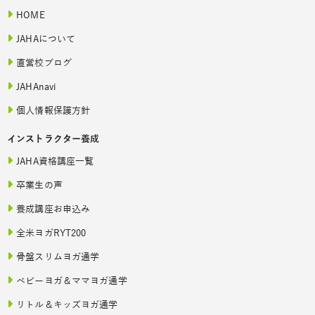
HOME
JAHAについて
直営校ブログ
JAHAnavi
個人情報保護方針
インストラクター養成
JAHA資格講座一覧
卒業生の声
養成講座お申込み
全米ヨガRYT200
骨盤スリムヨガ通学
ベビーヨガ＆ママヨガ通学
リトル＆キッズヨガ通学