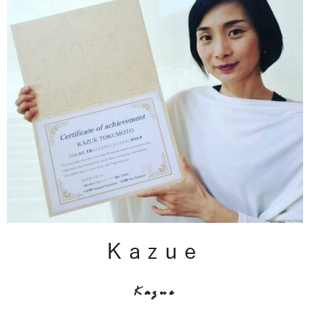
Kazue
Kazue