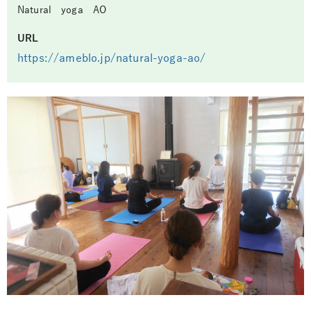
Natural yoga AO
URL
https://ameblo.jp/natural-yoga-ao/