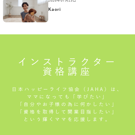
2026年07月23日
Kaori
インストラクター
資格講座
日本ハッピーライフ協会（JAHA）は、
ママになっても「学びたい」
「自分やお子様の為に何かしたい」
「資格を取得して開業目指したい」
という輝くママを応援します。