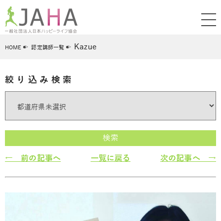
Kazue
HOME
認定講師一覧
絞り込み検索
検索
← 前の記事へ
一覧に戻る
次の記事へ →