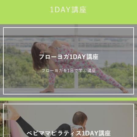
1DAY講座
フローヨガ1DAY講座
フローヨガを1日で学ぶ講座
ベビママピラティス1DAY講座