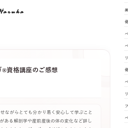
Haruka
ガ®
資格講座のご感想
フ
併せながらとても分かり易く安心して学ぶこと
がある解剖学や産前産後の体の変化など詳し