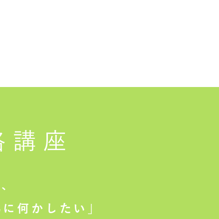
格講座
は、
に何かしたい」