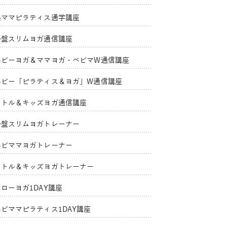
美ママピラティス通学講座
骨盤スリムヨガ通信講座
ベビーヨガ＆ママヨガ・ベビマW通信講座
ベビー「ピラティス＆ヨガ」W通信講座
リトル＆キッズヨガ通信講座
骨盤スリムヨガトレーナー
ベビママヨガトレーナー
リトル＆キッズヨガトレーナー
ローヨガ1DAY講座
ベビママピラティス1DAY講座