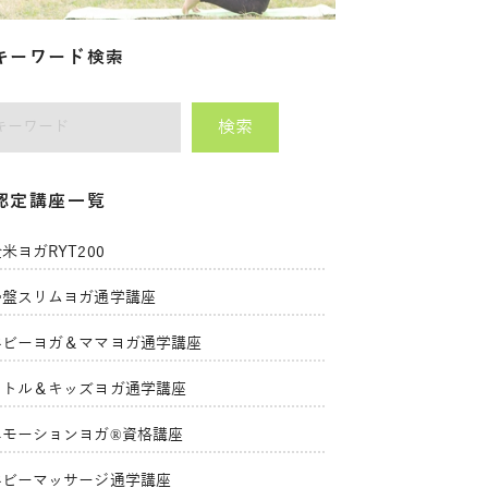
キーワード検索
検索
師をキーワードで検索
認定講座一覧
米ヨガRYT200
骨盤スリムヨガ通学講座
ベビーヨガ＆ママヨガ通学講座
リトル＆キッズヨガ通学講座
エモーションヨガ®資格講座
ベビーマッサージ通学講座