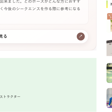
出来ました。どのポーズがどんな方におすす
く今後のシークエンスを作る際に参考になる
を見る
↗
ンストラクター