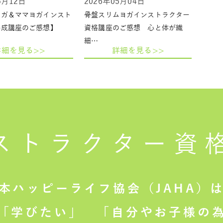
5月12日
2026年05月04日
ヨガ＆ママヨガインスト
骨盤スリムヨガインストラクター
養成講座のご感想】
資格講座のご感想 心と体が繊
細…
詳細を見る>>
詳細を見る>>
ストラクター
資
本ハッピーライフ協会（JAHA）
「学びたい」
「自分やお子様の為