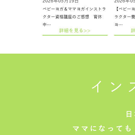
2026年05月19日
2026年0
ベビーヨガ＆ママヨガインストラ
【ベビー
クター資格講座のご感想 育休
ラクター
中…
ヨ…
詳細を見る>>
イン
日
ママになっても