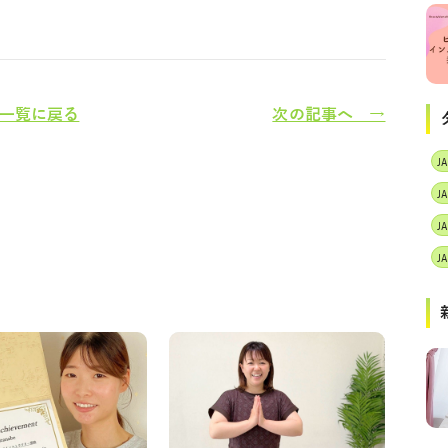
一覧に戻る
次の記事へ →
J