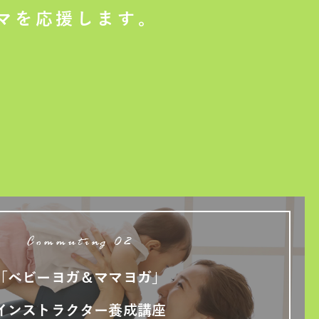
マを応援します。
Commuting 02
「ベビーヨガ＆ママヨガ」
インストラクター養成講座