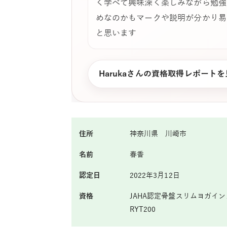
く学べて興味深く楽しみながら勉強
めなのかもマークや説明が分かり易
と思います
Harukaさんの資格取得レポート
住所
神奈川県 川崎市
名前
春香
認定日
2022年3月12日
資格
JAHA認定骨盤スリムヨガイ
RYT200