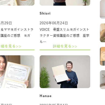
Shiori
6月29日
2026年06月24日
ガ＆ママヨガインストラ
VOICE 骨盤スリムヨガインスト
格講座のご感想 ヨガ
ラクター資格講座のご感想 座学
も…
詳細を見る>>
詳細を見る>>
Hanae