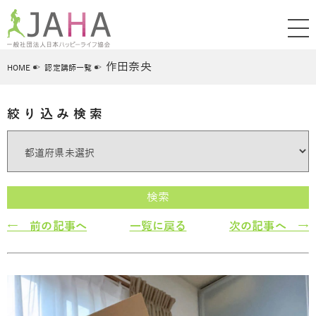
作田奈央
HOME
認定講師一覧
絞り込み検索
検索
← 前の記事へ
一覧に戻る
次の記事へ →