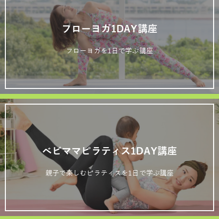
フローヨガ1DAY講座
フローヨガを1日で学ぶ講座
ベビママピラティス1DAY講座
親子で楽しむピラティスを1日で学ぶ講座