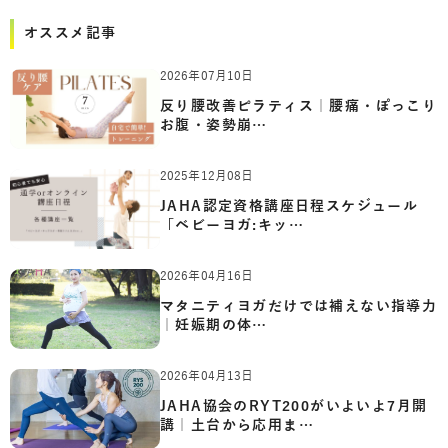
オススメ記事
2026年07月10日
反り腰改善ピラティス｜腰痛・ぽっこり
お腹・姿勢崩…
2025年12月08日
JAHA認定資格講座日程スケジュール
「ベビーヨガ:キッ…
2026年04月16日
マタニティヨガだけでは補えない指導力
｜妊娠期の体…
2026年04月13日
JAHA協会のRYT200がいよいよ7月開
講｜土台から応用ま…