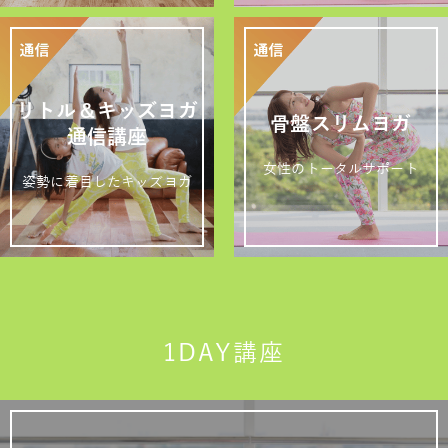
リトル＆キッズヨガ
骨盤スリムヨガ
通信講座
女性のトータルサポート
姿勢に着目したキッズヨガ
1DAY講座