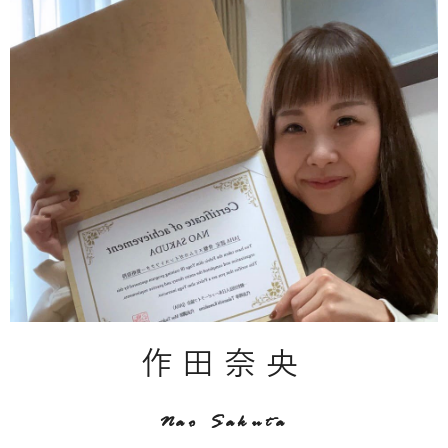
作田奈央
Nao Sakuta