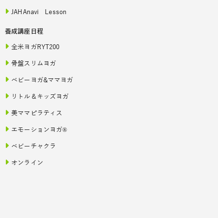
JAHAnavi Lesson
養成講座日程
全米ヨガRYT200
骨盤スリムヨガ
ベビーヨガ&ママヨガ
リトル＆キッズヨガ
美ママピラティス
エモーションヨガ®
ベビーチャクラ
オンライン