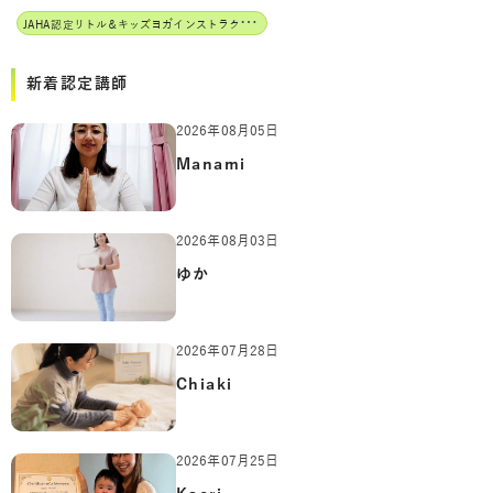
J
AHA認定リトル＆キッズヨガインストラクター
新着認定講師
2026年08月05日
Manami
2026年08月03日
ゆか
2026年07月28日
Chiaki
2026年07月25日