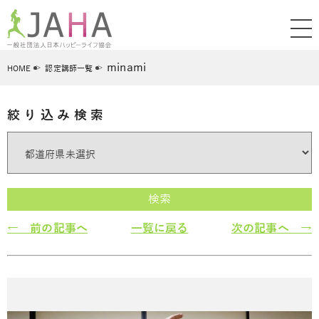
minami
HOME
認定講師一覧
絞り込み検索
検索
← 前の記事へ
一覧に戻る
次の記事へ →