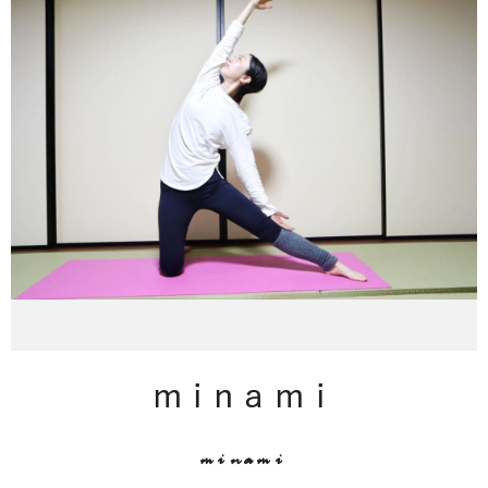
minami
minami