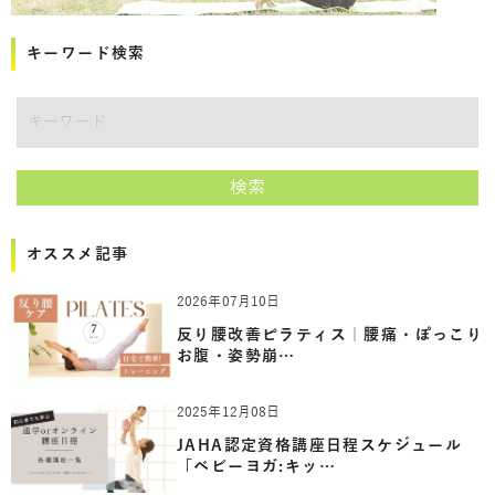
キーワード検索
講師をキーワードで検索
検索
オススメ記事
2026年07月10日
反り腰改善ピラティス｜腰痛・ぽっこり
お腹・姿勢崩…
2025年12月08日
JAHA認定資格講座日程スケジュール
「ベビーヨガ:キッ…