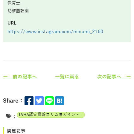
保育士
幼稚園教諭
URL
https://www.instagram.com/minami_2160
← 前の記事へ
一覧に戻る
次の記事へ →
Share：
JAHA認定骨盤スリムヨガインストラクター
:
関連記事