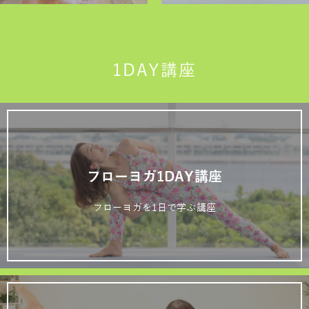
1DAY講座
フローヨガ1DAY講座
フローヨガを1日で学ぶ講座