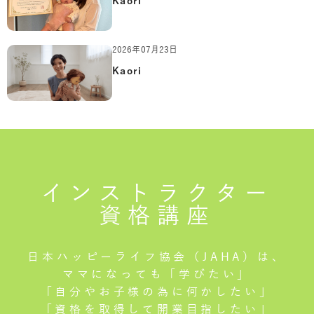
Kaori
2026年07月23日
Kaori
インストラクター
資格講座
日本ハッピーライフ協会（JAHA）は、
ママになっても「学びたい」
「自分やお子様の為に何かしたい」
「資格を取得して開業目指したい」