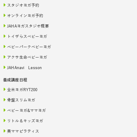
スタジオヨガ予約
オンラインヨガ予約
JAHAヨガスタジオ概要
トイザらスベビーヨガ
ベビーパークベビーヨガ
アクサ生命ベビーヨガ
JAHAnavi Lesson
養成講座日程
全米ヨガRYT200
骨盤スリムヨガ
ベビーヨガ&ママヨガ
リトル＆キッズヨガ
美ママピラティス