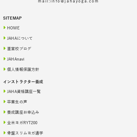
mail:info@jahayoga.com
SITEMAP
HOME
JAHAについて
直営校ブログ
JAHAnavi
個人情報保護方針
インストラクター養成
JAHA資格講座一覧
卒業生の声
養成講座お申込み
全米ヨガRYT200
骨盤スリムヨガ通学