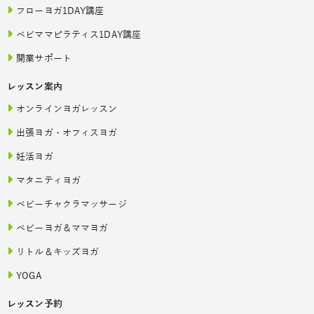
フローヨガ1DAY講座
ベビママピラティス1DAY講座
開業サポート
レッスン案内
オンラインヨガレッスン
出張ヨガ・オフィスヨガ
妊活ヨガ
マタニティヨガ
ベビーチャクラマッサージ
ベビーヨガ＆ママヨガ
リトル＆キッズヨガ
YOGA
レッスン予約