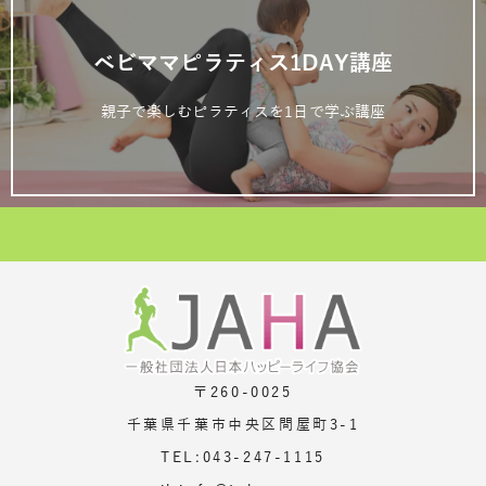
ベビママピラティス1DAY講座
親子で楽しむピラティスを1日で学ぶ講座
〒260-0025
千葉県千葉市中央区問屋町3-1
TEL:043-247-1115