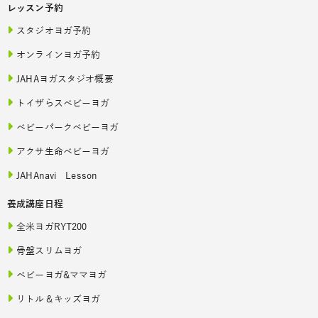
レッスン予約
スタジオヨガ予約
オンラインヨガ予約
JAHAヨガスタジオ概要
トイザらスベビーヨガ
ベビーパークベビーヨガ
アクサ生命ベビーヨガ
JAHAnavi Lesson
養成講座日程
全米ヨガRYT200
骨盤スリムヨガ
ベビーヨガ&ママヨガ
リトル＆キッズヨガ