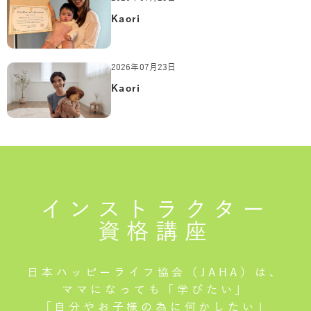
Kaori
2026年07月23日
Kaori
インストラクター
資格講座
日本ハッピーライフ協会（JAHA）は、
ママになっても「学びたい」
「自分やお子様の為に何かしたい」