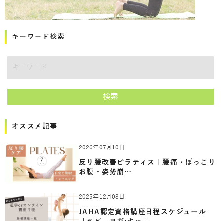
キーワード検索
講師をキーワードで検索
検索
オススメ記事
2026年07月10日
反り腰改善ピラティス｜腰痛・ぽっこり
お腹・姿勢崩…
2025年12月08日
JAHA認定資格講座日程スケジュール