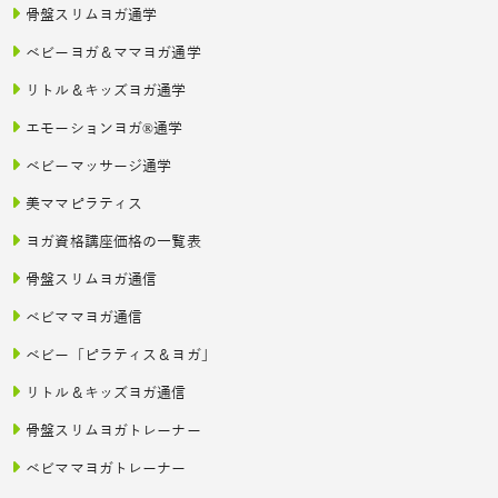
骨盤スリムヨガ通学
ベビーヨガ＆ママヨガ通学
リトル＆キッズヨガ通学
エモーションヨガ®通学
ベビーマッサージ通学
美ママピラティス
ヨガ資格講座価格の一覧表
骨盤スリムヨガ通信
ベビママヨガ通信
ベビー「ピラティス＆ヨガ」
リトル＆キッズヨガ通信
骨盤スリムヨガトレーナー
ベビママヨガトレーナー