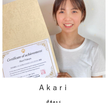
Akari
Akari