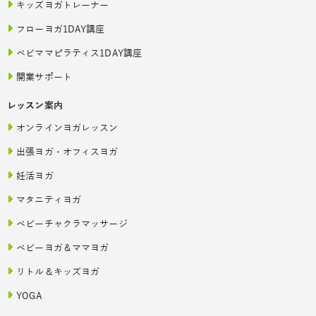
キッズヨガトレーナー
フローヨガ1DAY講座
ベビママピラティス1DAY講座
開業サポート
レッスン案内
オンラインヨガレッスン
出張ヨガ・オフィスヨガ
妊活ヨガ
マタニティヨガ
ベビーチャクラマッサージ
ベビーヨガ＆ママヨガ
リトル＆キッズヨガ
YOGA