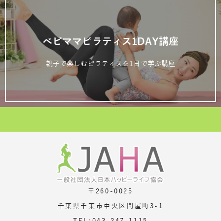
ベビママピラティス1DAY講座
親子で楽しむピラティスを1日で学ぶ講座
〒260-0025
千葉県千葉市中央区問屋町3-1