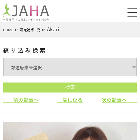
Akari
HOME
認定講師一覧
絞り込み検索
検索
← 前の記事へ
一覧に戻る
次の記事へ →