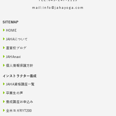
TEL:043-247-1115
mail:info@jahayoga.com
SITEMAP
HOME
JAHAについて
直営校ブログ
JAHAnavi
個人情報保護方針
インストラクター養成
JAHA資格講座一覧
卒業生の声
養成講座お申込み
全米ヨガRYT200