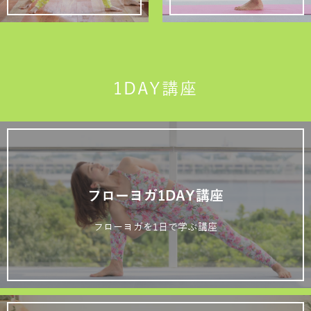
1DAY講座
フローヨガ1DAY講座
フローヨガを1日で学ぶ講座