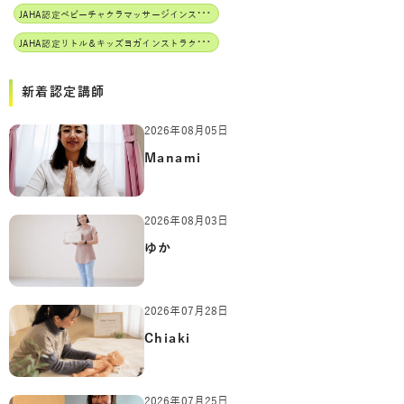
J
AHA認定ベビーチャクラマッサージインストラクター
J
AHA認定リトル＆キッズヨガインストラクター
新着認定講師
2026年08月05日
Manami
2026年08月03日
ゆか
2026年07月28日
Chiaki
2026年07月25日