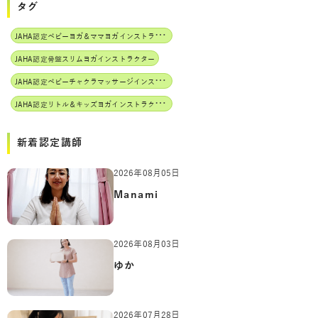
タグ
J
AHA認定ベビーヨガ＆ママヨガインストラクター
JAHA認定骨盤スリムヨガインストラクター
J
AHA認定ベビーチャクラマッサージインストラクター
J
AHA認定リトル＆キッズヨガインストラクター
新着認定講師
2026年08月05日
Manami
2026年08月03日
ゆか
2026年07月28日