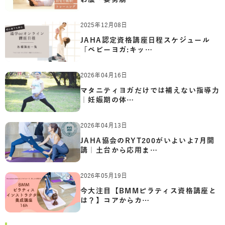
2025年12月08日
JAHA認定資格講座日程スケジュール
「ベビーヨガ:キッ…
2026年04月16日
マタニティヨガだけでは補えない指導力
｜妊娠期の体…
2026年04月13日
JAHA協会のRYT200がいよいよ7月開
講｜土台から応用ま…
2026年05月19日
今大注目【BMMピラティス資格講座と
は？】コアからカ…