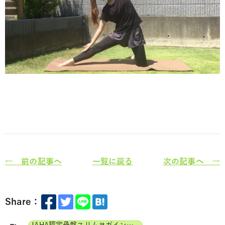
← 前の記事へ
一覧に戻る
次の記事へ →
Share：