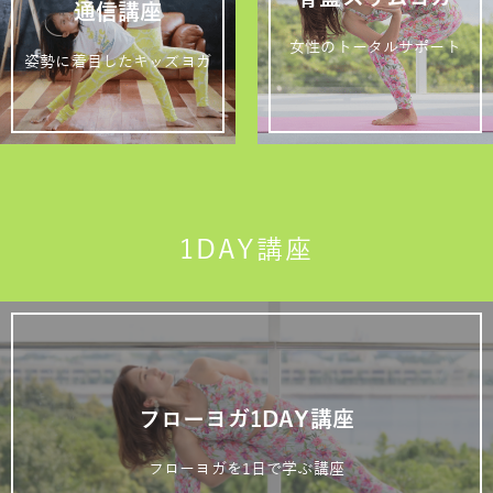
通信講座
女性のトータルサポート
姿勢に着目したキッズヨガ
1DAY講座
フローヨガ1DAY講座
フローヨガを1日で学ぶ講座