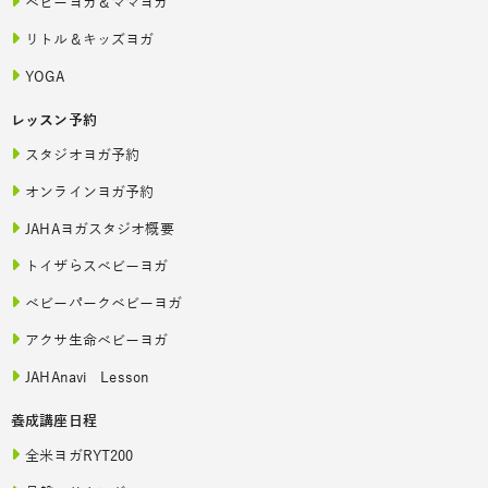
ベビーヨガ＆ママヨガ
リトル＆キッズヨガ
YOGA
レッスン予約
スタジオヨガ予約
オンラインヨガ予約
JAHAヨガスタジオ概要
トイザらスベビーヨガ
ベビーパークベビーヨガ
アクサ生命ベビーヨガ
JAHAnavi Lesson
養成講座日程
全米ヨガRYT200