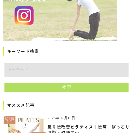
キーワード検索
講師をキーワードで検索
検索
オススメ記事
2026年07月10日
反り腰改善ピラティス｜腰痛・ぽっこり
お腹・姿勢崩…