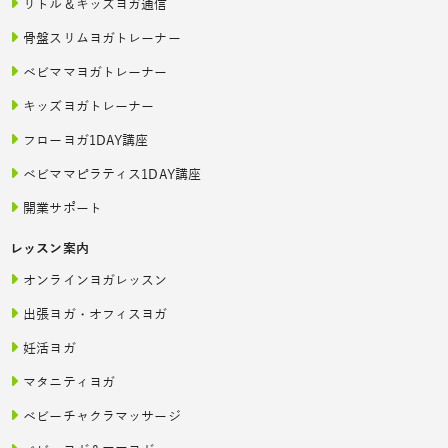
リトル＆キッズヨガ通信
骨盤スリムヨガトレーナー
ベビママヨガトレーナー
キッズヨガトレーナー
フローヨガ1DAY講座
ベビママピラティス1DAY講座
開業サポート
レッスン案内
オンラインヨガレッスン
出張ヨガ・オフィスヨガ
妊活ヨガ
マタニティヨガ
ベビーチャクラマッサージ