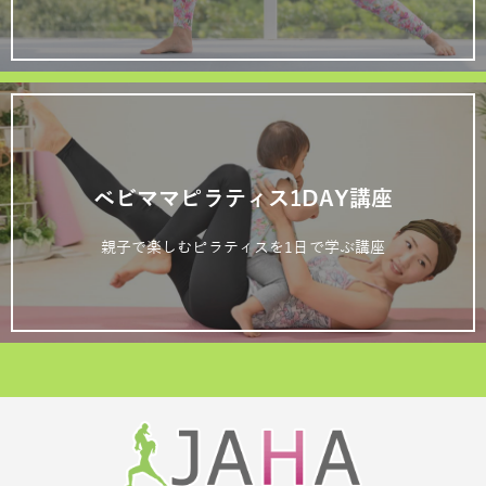
ベビママピラティス1DAY講座
親子で楽しむピラティスを1日で学ぶ講座