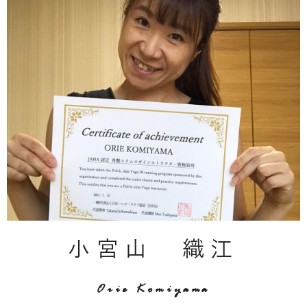
小宮山 織江
Orie Komiyama