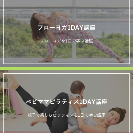
フローヨガ1DAY講座
フローヨガを1日で学ぶ講座
ベビママピラティス1DAY講座
親子で楽しむピラティスを1日で学ぶ講座