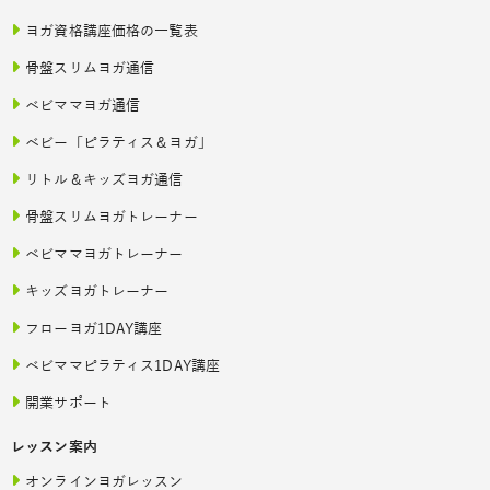
ヨガ資格講座価格の一覧表
骨盤スリムヨガ通信
ベビママヨガ通信
ベビー「ピラティス＆ヨガ」
リトル＆キッズヨガ通信
骨盤スリムヨガトレーナー
ベビママヨガトレーナー
キッズヨガトレーナー
フローヨガ1DAY講座
ベビママピラティス1DAY講座
開業サポート
レッスン案内
オンラインヨガレッスン