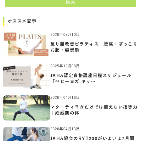
検索
オススメ記事
2026年07月10日
反り腰改善ピラティス｜腰痛・ぽっこり
お腹・姿勢崩…
2025年12月08日
JAHA認定資格講座日程スケジュール
「ベビーヨガ:キッ…
2026年04月16日
マタニティヨガだけでは補えない指導力
｜妊娠期の体…
2026年04月13日
JAHA協会のRYT200がいよいよ7月開