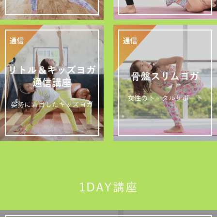
リトル＆キッズヨガ
骨盤スリムヨガ
通信講座
女性のトータルサポート
姿勢に着目したキッズヨガ
1DAY講座