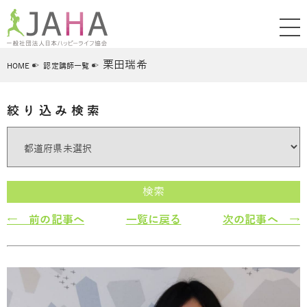
栗田瑞希
HOME
認定講師一覧
絞り込み検索
検索
← 前の記事へ
一覧に戻る
次の記事へ →