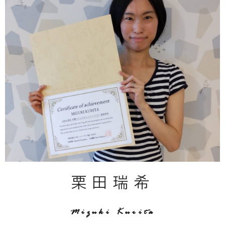
栗田瑞希
Mizuki Kurita