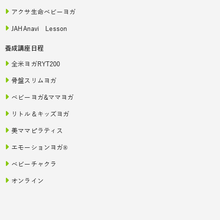
アクサ生命ベビーヨガ
JAHAnavi Lesson
養成講座日程
全米ヨガRYT200
骨盤スリムヨガ
ベビーヨガ&ママヨガ
リトル＆キッズヨガ
美ママピラティス
エモーションヨガ®
ベビーチャクラ
オンライン