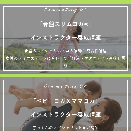
Commuting 01
「骨盤スリムヨガ®」
インストラクター養成講座
骨盤のスペシャリストヨガ講師育成資格講座
女性のライフステージに合わせて「妊活～マタニティ～産後」可
能
Commuting 02
「ベビーヨガ＆ママヨガ」
インストラクター養成講座
赤ちゃんのスペシャリストヨガ講師