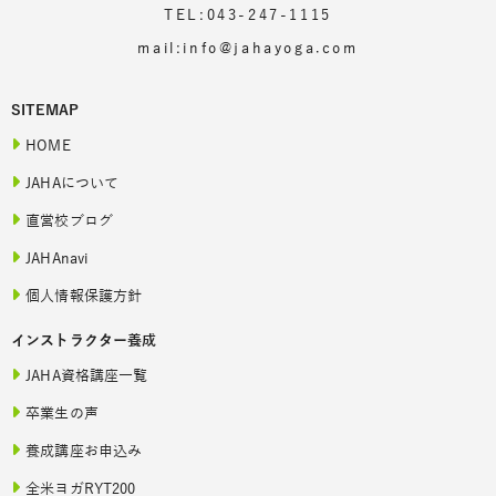
TEL:043-247-1115
mail:info@jahayoga.com
SITEMAP
HOME
JAHAについて
直営校ブログ
JAHAnavi
個人情報保護方針
インストラクター養成
JAHA資格講座一覧
卒業生の声
養成講座お申込み
全米ヨガRYT200