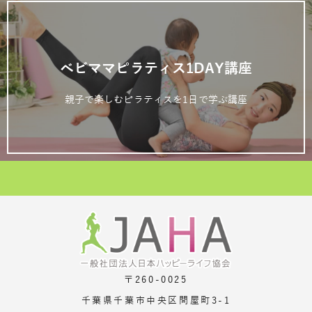
ベビママピラティス1DAY講座
親子で楽しむピラティスを1日で学ぶ講座
〒260-0025
千葉県千葉市中央区問屋町3-1