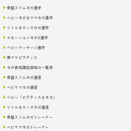
骨盤スリムヨガ通学
ベビーヨガ＆ママヨガ通学
リトル＆キッズヨガ通学
エモーションヨガ®通学
ベビーマッサージ通学
美ママピラティス
ヨガ資格講座価格の一覧表
骨盤スリムヨガ通信
ベビママヨガ通信
ベビー「ピラティス＆ヨガ」
リトル＆キッズヨガ通信
骨盤スリムヨガトレーナー
ベビママヨガトレーナー