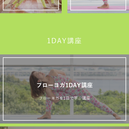
1DAY講座
フローヨガ1DAY講座
フローヨガを1日で学ぶ講座