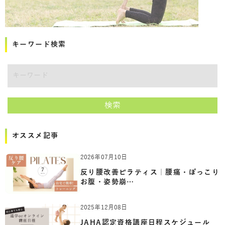
キーワード検索
講師をキーワードで検索
検索
オススメ記事
2026年07月10日
反り腰改善ピラティス｜腰痛・ぽっこり
お腹・姿勢崩…
2025年12月08日
JAHA認定資格講座日程スケジュール