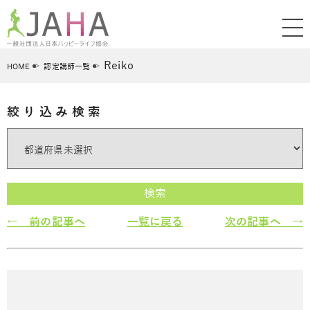
Reiko
HOME
認定講師一覧
絞り込み検索
検索
← 前の記事へ
一覧に戻る
次の記事へ →