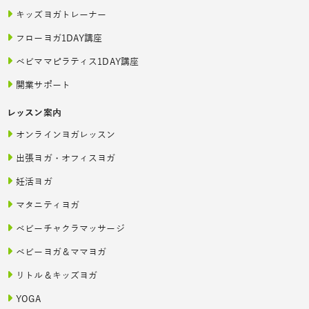
キッズヨガトレーナー
フローヨガ1DAY講座
ベビママピラティス1DAY講座
開業サポート
レッスン案内
オンラインヨガレッスン
出張ヨガ・オフィスヨガ
妊活ヨガ
マタニティヨガ
ベビーチャクラマッサージ
ベビーヨガ＆ママヨガ
リトル＆キッズヨガ
YOGA