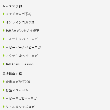
レッスン予約
スタジオヨガ予約
オンラインヨガ予約
JAHAヨガスタジオ概要
トイザらスベビーヨガ
ベビーパークベビーヨガ
アクサ生命ベビーヨガ
JAHAnavi Lesson
養成講座日程
全米ヨガRYT200
骨盤スリムヨガ
ベビーヨガ&ママヨガ
リトル＆キッズヨガ