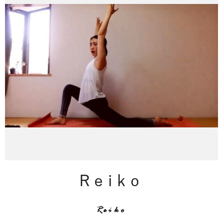
Reiko
Reiko