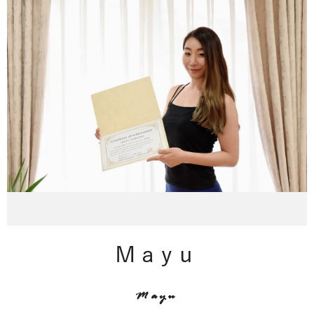
Mayu
Mayu