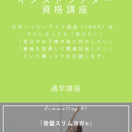
インストラクター
資格講座
日本ハッピーライフ協会（JAHA）は、
ママになっても「学びたい」
「自分やお子様の為に何かしたい」
「資格を取得して開業目指したい」
という輝くママを応援します。
通学講座
Commuting 01
「骨盤スリムヨガ®」