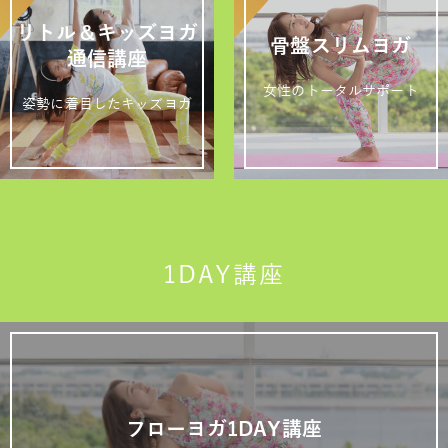
リトル＆キッズヨガ
骨盤スリムヨガ
通信講座
女性のトータルサポート
姿勢に着目したキッズヨガ
1DAY講座
フローヨガ1DAY講座