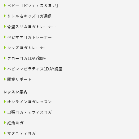
ベビー「ピラティス＆ヨガ」
リトル＆キッズヨガ通信
骨盤スリムヨガトレーナー
ベビママヨガトレーナー
キッズヨガトレーナー
フローヨガ1DAY講座
ベビママピラティス1DAY講座
開業サポート
レッスン案内
オンラインヨガレッスン
出張ヨガ・オフィスヨガ
妊活ヨガ
マタニティヨガ