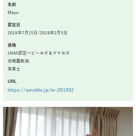
名前
Mayu
認定日
2019年7月15日/2019年2月5日
資格
JAHA認定ベビーヨガ＆ママヨガ
幼稚園教諭
保育士
URL
https://ameblo.jp/m-201902