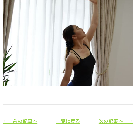
← 前の記事へ
一覧に戻る
次の記事へ →