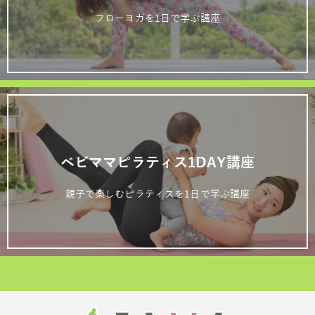
フローヨガを1日で学ぶ講座
ベビママピラティス1DAY講座
親子で楽しむピラティスを1日で学ぶ講座