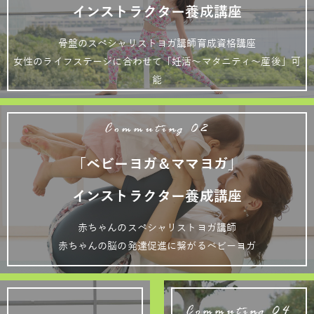
インストラクター養成講座
骨盤のスペシャリストヨガ講師育成資格講座
女性のライフステージに合わせて「妊活～マタニティ～産後」可
能
Commuting 02
「ベビーヨガ＆ママヨガ」
インストラクター養成講座
赤ちゃんのスペシャリストヨガ講師
赤ちゃんの脳の発達促進に繋がるベビーヨガ
Commuting 04