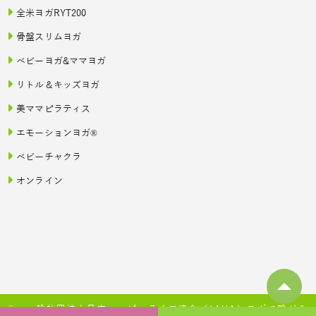
全米ヨガRYT200
骨盤スリムヨガ
ベビーヨガ&ママヨガ
リトル＆キッズヨガ
美ママピラティス
エモーションヨガ®
ベビーチャクラ
オンライン
© 一般社団法人日本ハッピーライフ協会（JAHA）ヨガで繋がる