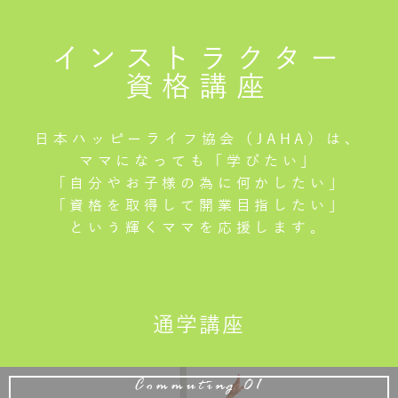
インストラクター
資格講座
日本ハッピーライフ協会（JAHA）は、
ママになっても「学びたい」
「自分やお子様の為に何かしたい」
「資格を取得して開業目指したい」
という輝くママを応援します。
通学講座
Commuting 01