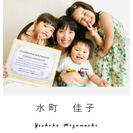
水町 佳子
Yoshiko Mizumachi