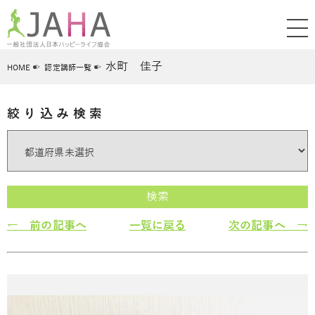
水町 佳子
HOME
認定講師一覧
絞り込み検索
検索
← 前の記事へ
一覧に戻る
次の記事へ →