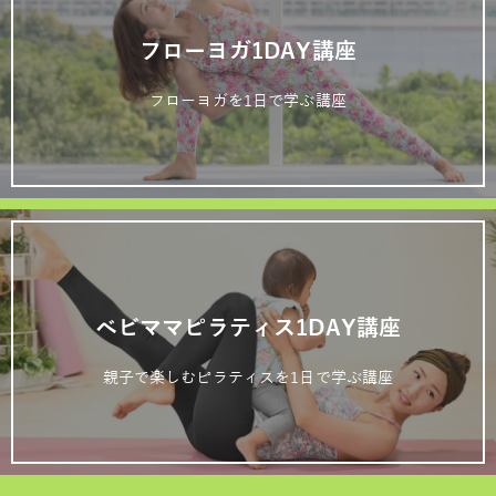
フローヨガ1DAY講座
フローヨガを1日で学ぶ講座
ベビママピラティス1DAY講座
親子で楽しむピラティスを1日で学ぶ講座