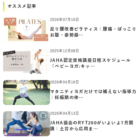
オススメ記事
2026年07月10日
反り腰改善ピラティス｜腰痛・ぽっこり
お腹・姿勢崩…
2025年12月08日
JAHA認定資格講座日程スケジュール
「ベビーヨガ:キッ…
2026年04月16日
マタニティヨガだけでは補えない指導力
｜妊娠期の体…
2026年04月13日
JAHA協会のRYT200がいよいよ7月開
講｜土台から応用ま…