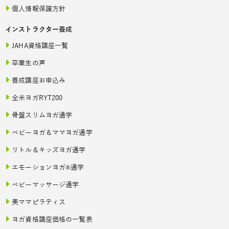
個人情報保護方針
インストラクター養成
JAHA資格講座一覧
卒業生の声
養成講座お申込み
全米ヨガRYT200
骨盤スリムヨガ通学
ベビーヨガ＆ママヨガ通学
リトル＆キッズヨガ通学
エモーションヨガ®通学
ベビーマッサージ通学
美ママピラティス
ヨガ資格講座価格の一覧表