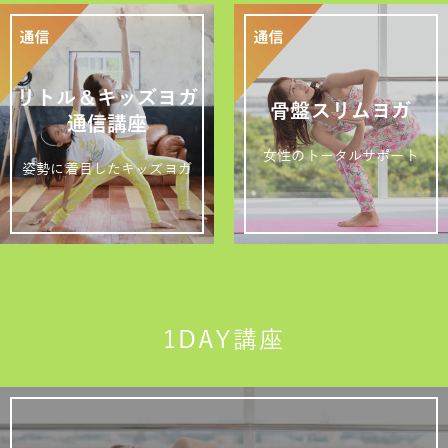
リトル＆キッズヨガ
骨盤スリムヨガ
通信講座
女性のトータルサポート
姿勢に着目したキッズヨガ
1DAY講座