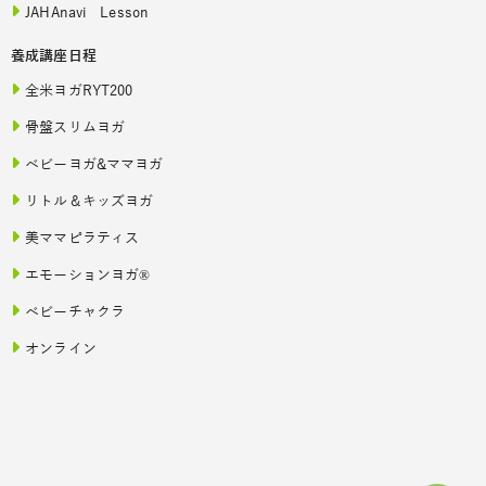
JAHAnavi Lesson
養成講座日程
全米ヨガRYT200
骨盤スリムヨガ
ベビーヨガ&ママヨガ
リトル＆キッズヨガ
美ママピラティス
エモーションヨガ®
ベビーチャクラ
オンライン