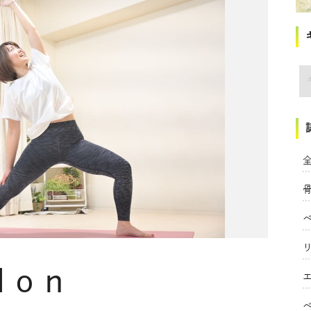
講
全
Non