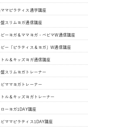
美ママピラティス通学講座
骨盤スリムヨガ通信講座
ベビーヨガ＆ママヨガ・ベビマW通信講座
ベビー「ピラティス＆ヨガ」W通信講座
リトル＆キッズヨガ通信講座
骨盤スリムヨガトレーナー
ベビママヨガトレーナー
リトル＆キッズヨガトレーナー
ローヨガ1DAY講座
ベビママピラティス1DAY講座