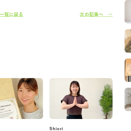
一覧に戻る
次の記事へ →
Shiori