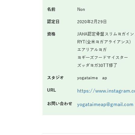
名前
Non
認定日
2020年2月29日
資格
JAHA認定骨盤スリムヨガイ
RYT(全米ヨガアライアンス)
エアリアルヨガ
ヨギ―ズフードマイスター
ズッダヨガ30TT修了
スタジオ
yogataime ap
URL
https://www.instagram.
お問い合わせ
yogataimeap@gmail.com