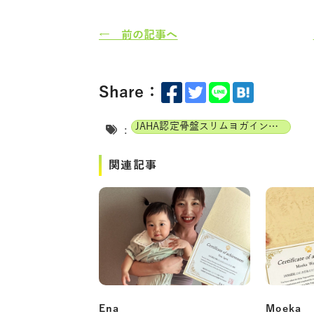
← 前の記事へ
Share：
JAHA認定骨盤スリムヨガインストラクター
:
関連記事
Ena
Moeka