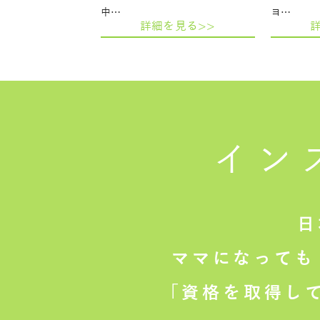
中…
ヨ…
詳細を見る>>
イン
日
ママになっても
「資格を取得し