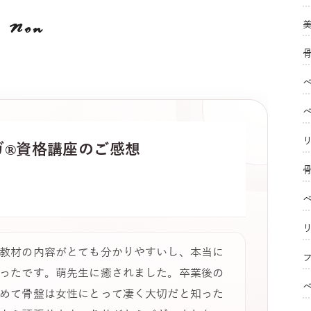
Non
ガ®
資格講座のご感想
教材の内容がとても分かりやすいし、本当に
フ
ったです。萌先生に癒されました。卒業後の
めて骨盤は女性にとって凄く大切だと知った