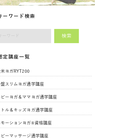
キーワード検索
検索
師をキーワードで検索
認定講座一覧
米ヨガRYT200
骨盤スリムヨガ通学講座
ベビーヨガ＆ママヨガ通学講座
リトル＆キッズヨガ通学講座
エモーションヨガ®資格講座
ベビーマッサージ通学講座