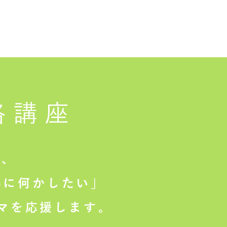
格講座
は、
に何かしたい」
マを応援します。