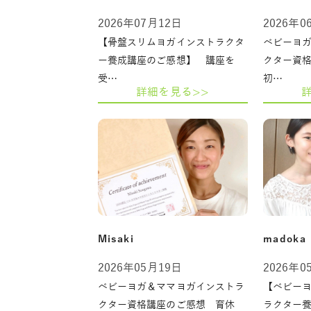
2026年07月12日
2026年0
【骨盤スリムヨガインストラクタ
ベビーヨ
ー養成講座のご感想】 講座を
クター資
受…
初…
詳細を見る>>
Misaki
madoka
2026年05月19日
2026年0
ベビーヨガ＆ママヨガインストラ
【ベビー
クター資格講座のご感想 育休
ラクター