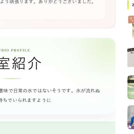
よう頑張ります。ありがとうございました。
室紹介
な意味で日常の水ではないそうです。水が流れぬ
持ちでいられますように