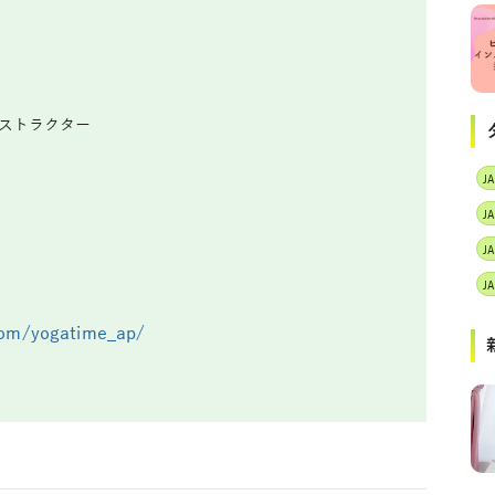
ンストラクター
J
com/yogatime_ap/