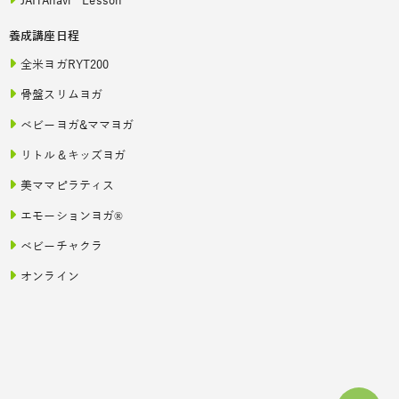
JAHAnavi Lesson
養成講座日程
全米ヨガRYT200
骨盤スリムヨガ
ベビーヨガ&ママヨガ
リトル＆キッズヨガ
美ママピラティス
エモーションヨガ®
ベビーチャクラ
オンライン