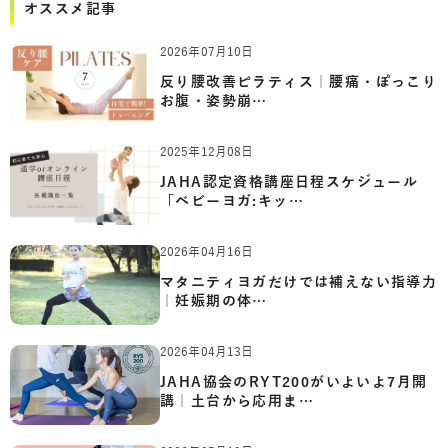
オススメ記事
2026年07月10日
反り腰改善ピラティス｜腰痛・ぽっこり
お腹・姿勢崩…
2025年12月08日
JAHA認定資格講座日程スケジュール
「ベビーヨガ:キッ…
2026年04月16日
マタニティヨガだけでは補えない指導力
｜妊娠期の体…
2026年04月13日
JAHA協会のRYT200がいよいよ7月開
講｜土台から応用ま…