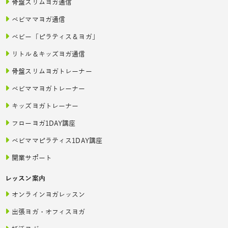
骨盤スリムヨガ通信
ベビママヨガ通信
ベビー「ピラティス＆ヨガ」
リトル＆キッズヨガ通信
骨盤スリムヨガトレーナー
ベビママヨガトレーナー
キッズヨガトレーナー
フローヨガ1DAY講座
ベビママピラティス1DAY講座
開業サポート
レッスン案内
オンラインヨガレッスン
出張ヨガ・オフィスヨガ