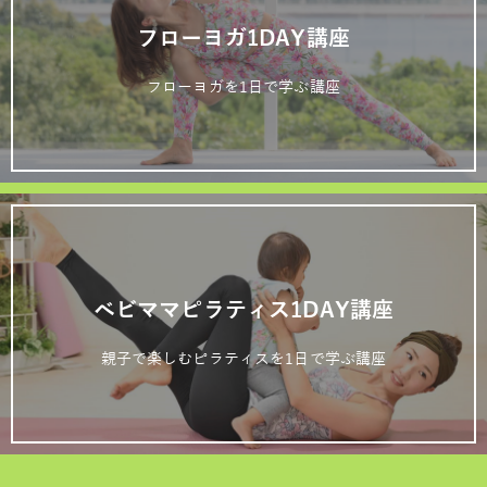
フローヨガ1DAY講座
フローヨガを1日で学ぶ講座
ベビママピラティス1DAY講座
親子で楽しむピラティスを1日で学ぶ講座