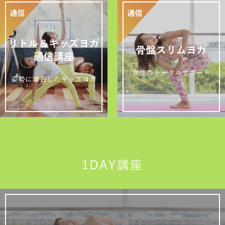
リトル＆キッズヨガ
骨盤スリムヨガ
通信講座
女性のトータルサポート
姿勢に着目したキッズヨガ
1DAY講座