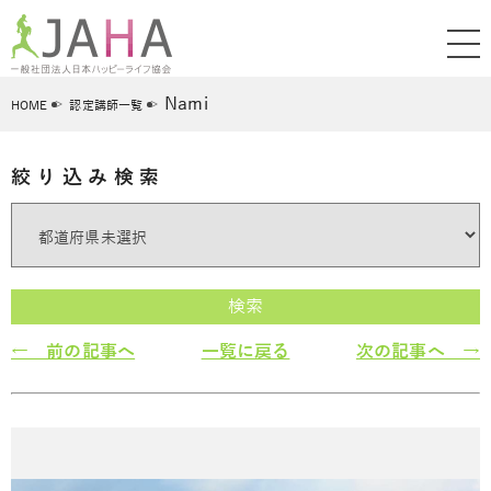
Nami
HOME
認定講師一覧
絞り込み検索
検索
← 前の記事へ
一覧に戻る
次の記事へ →