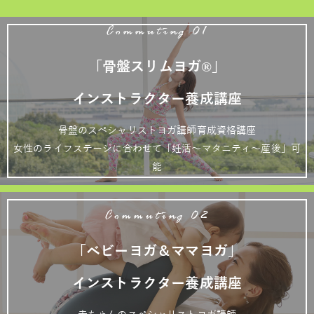
Commuting 01
「骨盤スリムヨガ®」
インストラクター養成講座
骨盤のスペシャリストヨガ講師育成資格講座
女性のライフステージに合わせて「妊活～マタニティ～産後」可
能
Commuting 02
「ベビーヨガ＆ママヨガ」
インストラクター養成講座