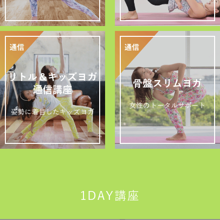
リトル＆キッズヨガ
骨盤スリムヨガ
通信講座
女性のトータルサポート
姿勢に着目したキッズヨガ
1DAY講座