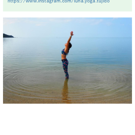
https://www.instagram.com/luna.yoga.tujido