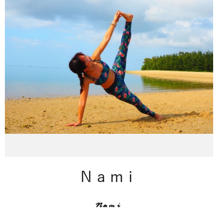
Nami
Nami