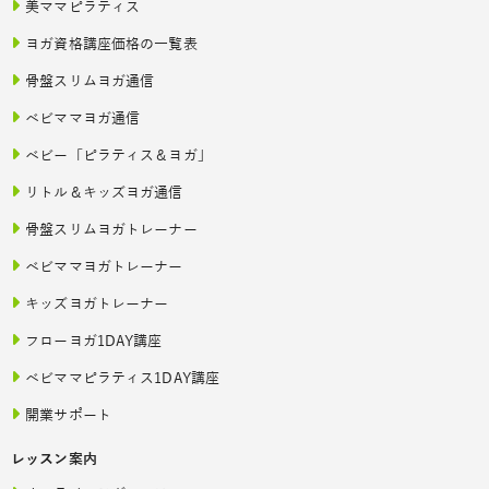
美ママピラティス
ヨガ資格講座価格の一覧表
骨盤スリムヨガ通信
ベビママヨガ通信
ベビー「ピラティス＆ヨガ」
リトル＆キッズヨガ通信
骨盤スリムヨガトレーナー
ベビママヨガトレーナー
キッズヨガトレーナー
フローヨガ1DAY講座
ベビママピラティス1DAY講座
開業サポート
レッスン案内