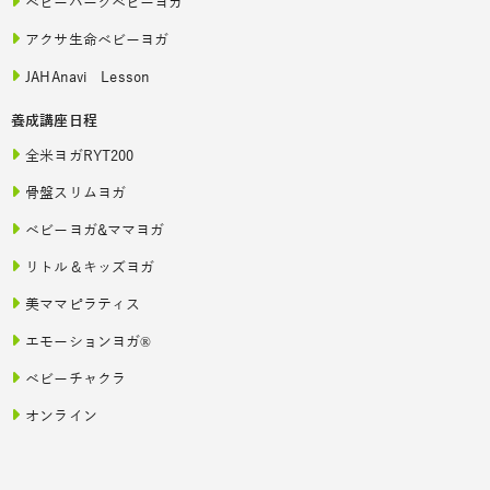
ベビーパークベビーヨガ
アクサ生命ベビーヨガ
JAHAnavi Lesson
養成講座日程
全米ヨガRYT200
骨盤スリムヨガ
ベビーヨガ&ママヨガ
リトル＆キッズヨガ
美ママピラティス
エモーションヨガ®
ベビーチャクラ
オンライン