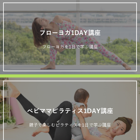
フローヨガ1DAY講座
フローヨガを1日で学ぶ講座
ベビママピラティス1DAY講座
親子で楽しむピラティスを1日で学ぶ講座