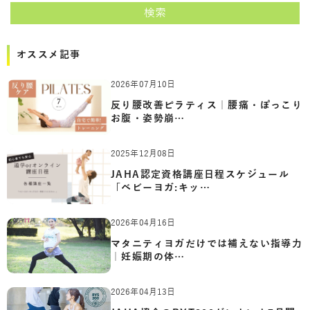
検索
オススメ記事
2026年07月10日
反り腰改善ピラティス｜腰痛・ぽっこり
お腹・姿勢崩…
2025年12月08日
JAHA認定資格講座日程スケジュール
「ベビーヨガ:キッ…
2026年04月16日
マタニティヨガだけでは補えない指導力
｜妊娠期の体…
2026年04月13日