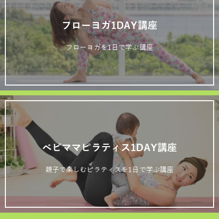
フローヨガ1DAY講座
フローヨガを1日で学ぶ講座
ベビママピラティス1DAY講座
親子で楽しむピラティスを1日で学ぶ講座