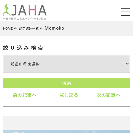
Momoko
HOME
認定講師一覧
絞り込み検索
検索
← 前の記事へ
一覧に戻る
次の記事へ →