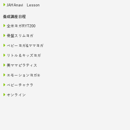
JAHAnavi Lesson
養成講座日程
全米ヨガRYT200
骨盤スリムヨガ
ベビーヨガ&ママヨガ
リトル＆キッズヨガ
美ママピラティス
エモーションヨガ®
ベビーチャクラ
オンライン