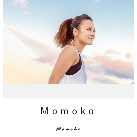
Momoko
Momoko