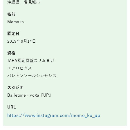
沖縄県 豊見城市
名前
Momoko
認定日
2019年9月14日
資格
JAHA認定骨盤スリムヨガ
エアロビクス
バレトンソールシンセシス
スタジオ
Balletone・yoga『UP』
URL
https://www.instagram.com/momo_ko_up