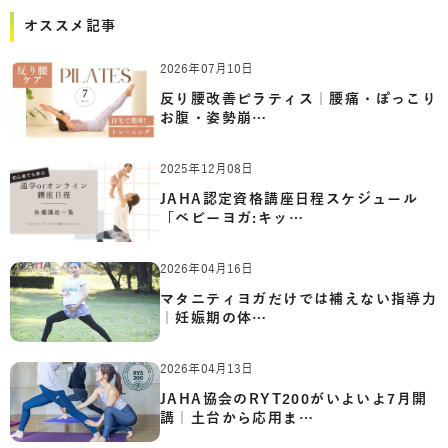
オススメ記事
2026年07月10日
反り腰改善ピラティス｜腰痛・ぽっこり
お腹・姿勢崩…
2025年12月08日
JAHA認定資格講座日程スケジュール
「ベビーヨガ:キッ…
2026年04月16日
マタニティヨガだけでは補えない指導力
｜妊娠期の体…
2026年04月13日
JAHA協会のRYT200がいよいよ7月開
講｜土台から応用ま…