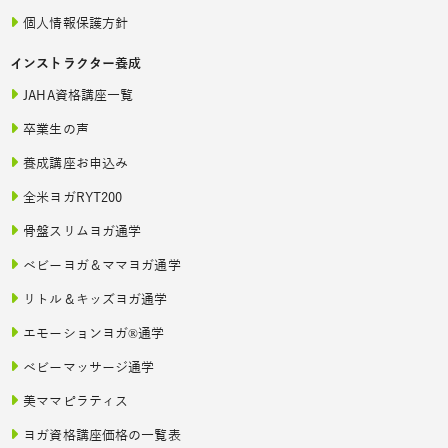
個人情報保護方針
インストラクター養成
JAHA資格講座一覧
卒業生の声
養成講座お申込み
全米ヨガRYT200
骨盤スリムヨガ通学
ベビーヨガ＆ママヨガ通学
リトル＆キッズヨガ通学
エモーションヨガ®通学
ベビーマッサージ通学
美ママピラティス
ヨガ資格講座価格の一覧表