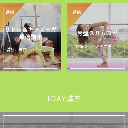
リトル＆キッズヨガ
骨盤スリムヨガ
通信講座
女性のトータルサポート
姿勢に着目したキッズヨガ
1DAY講座